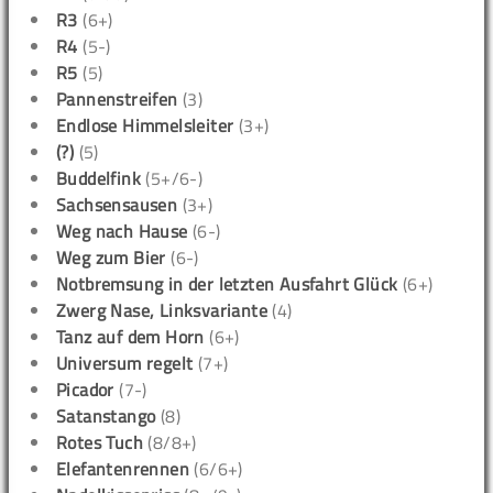
R3
(6+)
R4
(5-)
R5
(5)
Pannenstreifen
(3)
Endlose Himmelsleiter
(3+)
(?)
(5)
Buddelfink
(5+/6-)
Sachsensausen
(3+)
Weg nach Hause
(6-)
Weg zum Bier
(6-)
Notbremsung in der letzten Ausfahrt Glück
(6+)
Zwerg Nase, Linksvariante
(4)
Tanz auf dem Horn
(6+)
Universum regelt
(7+)
Picador
(7-)
Satanstango
(8)
Rotes Tuch
(8/8+)
Elefantenrennen
(6/6+)