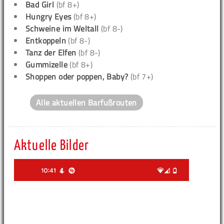
Bad Girl
(bf 8+)
Hungry Eyes
(bf 8+)
Schweine im Weltall
(bf 8-)
Entkoppeln
(bf 8-)
Tanz der Elfen
(bf 8-)
Gummizelle
(bf 8+)
Shoppen oder poppen, Baby?
(bf 7+)
Alle aktuellen Barfußrouten
Aktuelle Bilder