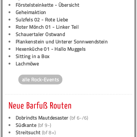
Förstelsteinkette - Übersicht
Geheimaktion
Sulzfels 02 - Rote Liebe
Roter Mönch 01 - Linker Teil
Schauertaler Ostwand
Plankenstein und Unterer Sonnwendstein
Hexenküche 01 - Hallo Muggels
Sitting in a Box
Lachmöwe
alle Rock-Events
Neue Barfuß Routen
Dobrindts Mautdesaster
(bf 6-/6)
Südkante
(bf 9-)
Streitsucht
(bf 8+)