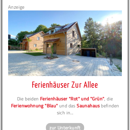
Anzeige
Ferienhäuser Zur Allee
Die beiden
Ferienhäuser "Rot" und "Grün"
, die
Ferienwohnung "Blau"
und das
Saunahaus
befinden
sich in...
zur Unterkunft