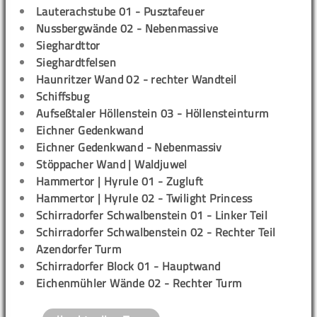
Lauterachstube 01 - Pusztafeuer
Nussbergwände 02 - Nebenmassive
Sieghardttor
Sieghardtfelsen
Haunritzer Wand 02 - rechter Wandteil
Schiffsbug
Aufseßtaler Höllenstein 03 - Höllensteinturm
Eichner Gedenkwand
Eichner Gedenkwand - Nebenmassiv
Stöppacher Wand | Waldjuwel
Hammertor | Hyrule 01 - Zugluft
Hammertor | Hyrule 02 - Twilight Princess
Schirradorfer Schwalbenstein 01 - Linker Teil
Schirradorfer Schwalbenstein 02 - Rechter Teil
Azendorfer Turm
Schirradorfer Block 01 - Hauptwand
Eichenmühler Wände 02 - Rechter Turm