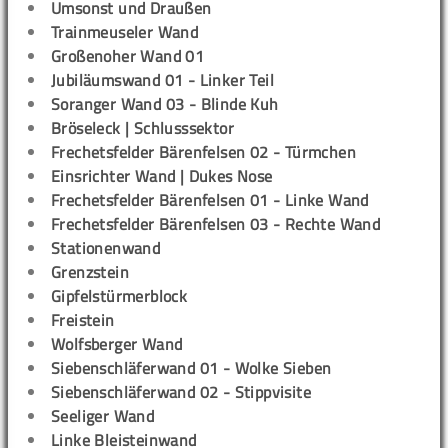
Umsonst und Draußen
Trainmeuseler Wand
Großenoher Wand 01
Jubiläumswand 01 - Linker Teil
Soranger Wand 03 - Blinde Kuh
Bröseleck | Schlusssektor
Frechetsfelder Bärenfelsen 02 - Türmchen
Einsrichter Wand | Dukes Nose
Frechetsfelder Bärenfelsen 01 - Linke Wand
Frechetsfelder Bärenfelsen 03 - Rechte Wand
Stationenwand
Grenzstein
Gipfelstürmerblock
Freistein
Wolfsberger Wand
Siebenschläferwand 01 - Wolke Sieben
Siebenschläferwand 02 - Stippvisite
Seeliger Wand
Linke Bleisteinwand