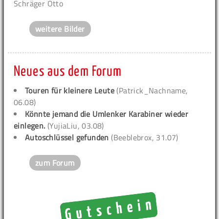
Schräger Otto
weitere Bilder
Neues aus dem Forum
Touren für kleinere Leute
(Patrick_Nachname,
06.08)
Könnte jemand die Umlenker Karabiner wieder
einlegen.
(YujiaLiu, 03.08)
Autoschlüssel gefunden
(Beeblebrox, 31.07)
zum Forum