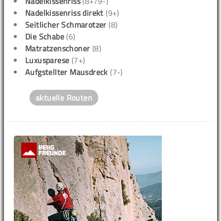
Nadelkissenriss
(8+/9-)
Nadelkissenriss direkt
(9+)
Seitlicher Schmarotzer
(8)
Die Schabe
(6)
Matratzenschoner
(8)
Luxusparese
(7+)
Aufgstellter Mausdreck
(7-)
aktuelle Routen