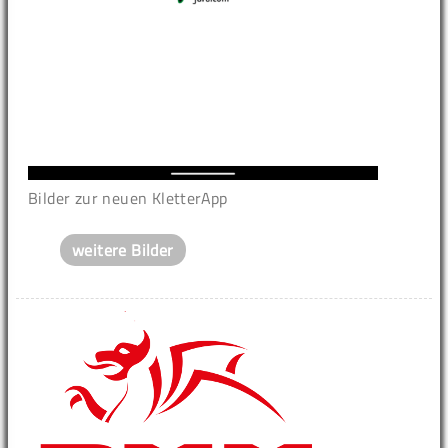
Bilder zur neuen KletterApp
weitere Bilder