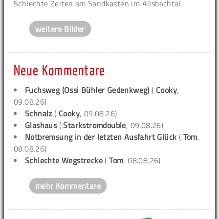
Schlechte Zeiten am Sandkasten im Ailsbachtal
weitere Bilder
Neue Kommentare
Fuchsweg (Ossi Bühler Gedenkweg)
(
Cooky
,
09.08.26)
Schnalz
(
Cooky
, 09.08.26)
Glashaus
(
Starkstromdouble
, 09.08.26)
Notbremsung in der letzten Ausfahrt Glück
(
Tom
,
08.08.26)
Schlechte Wegstrecke
(
Tom
, 08.08.26)
mehr Kommentare