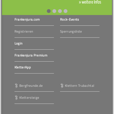
» weitere Infos
Frankenjura.com
Rock-Events
Registrieren
Sperrungsliste
Login
Frankenjura Premium
KletterApp
Bergfreunde.de
Klettern Trubachtal
Klettersteige