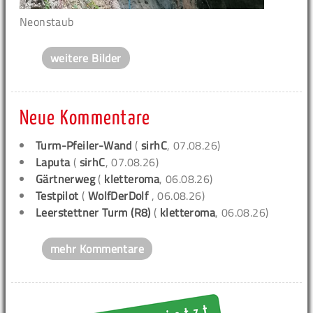
Neonstaub
weitere Bilder
Neue Kommentare
Turm-Pfeiler-Wand
(
sirhC
, 07.08.26)
Laputa
(
sirhC
, 07.08.26)
Gärtnerweg
(
kletteroma
, 06.08.26)
Testpilot
(
WolfDerDolf
, 06.08.26)
Leerstettner Turm (R8)
(
kletteroma
, 06.08.26)
mehr Kommentare