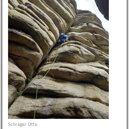
Schräger Otto