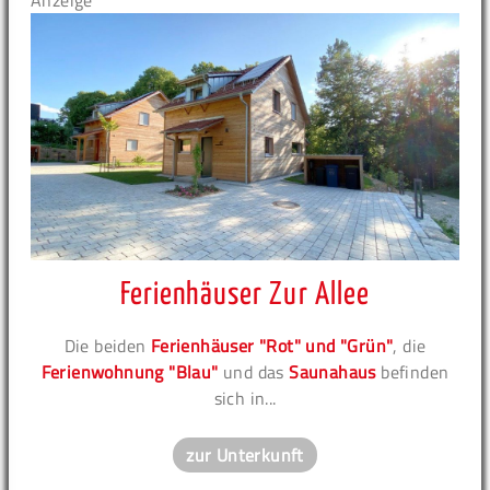
Anzeige
Ferienhäuser Zur Allee
Die beiden
Ferienhäuser "Rot" und "Grün"
, die
Ferienwohnung "Blau"
und das
Saunahaus
befinden
sich in...
zur Unterkunft