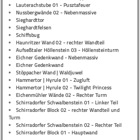
Lauterachstube 01 - Pusztafeuer
Nussbergwände 02 - Nebenmassive
Sieghardttor
Sieghardtfelsen
Schiffsbug
Haunritzer Wand 02 - rechter Wandteil
Aufseßtaler Höllenstein 03 - Höllensteinturm
Eichner Gedenkwand - Nebenmassiv
Eichner Gedenkwand
Stöppacher Wand | Waldjuwel
Hammertor | Hyrule 01 - Zugluft
Hammertor | Hyrule 02 - Twilight Princess
Eichenmühler Wände 02 - Rechter Turm
Schirradorfer Schwalbenstein 01 - Linker Teil
Schirradorfer Block 02 - rechter Wandteil und
Turm
Schirradorfer Schwalbenstein 02 - Rechter Teil
Schirradorfer Block 01 - Hauptwand