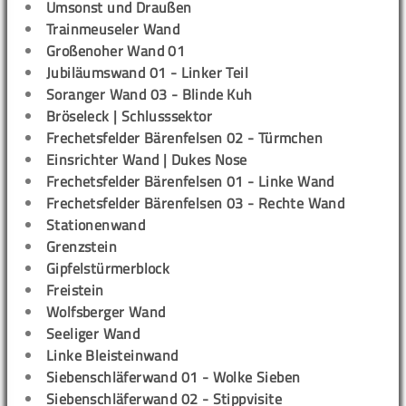
Umsonst und Draußen
Trainmeuseler Wand
Großenoher Wand 01
Jubiläumswand 01 - Linker Teil
Soranger Wand 03 - Blinde Kuh
Bröseleck | Schlusssektor
Frechetsfelder Bärenfelsen 02 - Türmchen
Einsrichter Wand | Dukes Nose
Frechetsfelder Bärenfelsen 01 - Linke Wand
Frechetsfelder Bärenfelsen 03 - Rechte Wand
Stationenwand
Grenzstein
Gipfelstürmerblock
Freistein
Wolfsberger Wand
Seeliger Wand
Linke Bleisteinwand
Siebenschläferwand 01 - Wolke Sieben
Siebenschläferwand 02 - Stippvisite