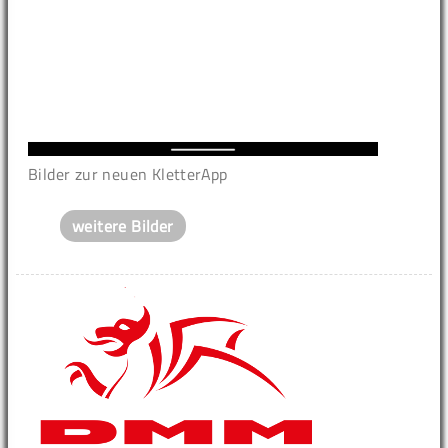
Bilder zur neuen KletterApp
weitere Bilder