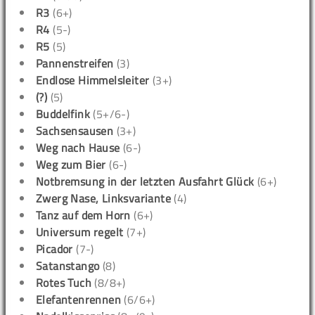
R3
(6+)
R4
(5-)
R5
(5)
Pannenstreifen
(3)
Endlose Himmelsleiter
(3+)
(?)
(5)
Buddelfink
(5+/6-)
Sachsensausen
(3+)
Weg nach Hause
(6-)
Weg zum Bier
(6-)
Notbremsung in der letzten Ausfahrt Glück
(6+)
Zwerg Nase, Linksvariante
(4)
Tanz auf dem Horn
(6+)
Universum regelt
(7+)
Picador
(7-)
Satanstango
(8)
Rotes Tuch
(8/8+)
Elefantenrennen
(6/6+)