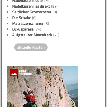
Nadelkissenriss
(8+/9-)
Nadelkissenriss direkt
(9+)
Seitlicher Schmarotzer
(8)
Die Schabe
(6)
Matratzenschoner
(8)
Luxusparese
(7+)
Aufgstellter Mausdreck
(7-)
aktuelle Routen