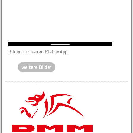
Bilder zur neuen KletterApp
weitere Bilder