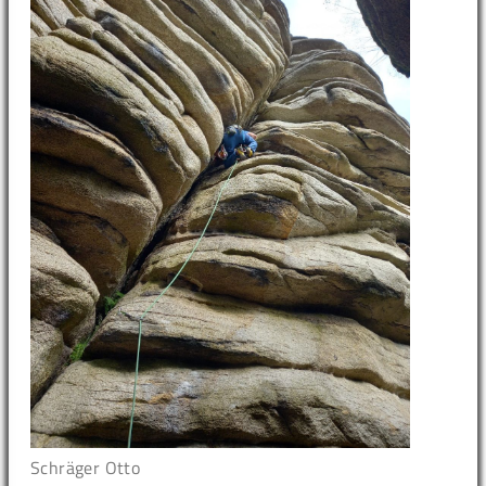
Schräger Otto