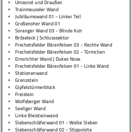
Umsonst und Draußen
Trainmeuseler Wand
Jubiläumswand 01 - Linker Teil
Großenoher Wand 01
Soranger Wand 03 - Blinde Kuh
Bröseleck | Schlusssektor
Frechetsfelder Bärenfelsen 03 - Rechte Wand
Frechetsfelder Bärenfelsen 02 - Türmchen
Einsrichter Wand | Dukes Nose
Frechetsfelder Bärenfelsen 01 - Linke Wand
Stationenwand
Grenzstein
Gipfelstürmerblock
Freistein
Wolfsberger Wand
Seeliger Wand
Linke Bleisteinwand
Siebenschläferwand 01 - Wolke Sieben
Siebenschläferwand 02 - Stippvisite