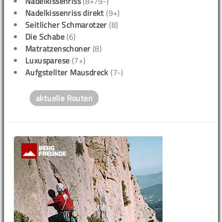
Nadelkissenriss
(8+/9-)
Nadelkissenriss direkt
(9+)
Seitlicher Schmarotzer
(8)
Die Schabe
(6)
Matratzenschoner
(8)
Luxusparese
(7+)
Aufgstellter Mausdreck
(7-)
aktuelle Routen