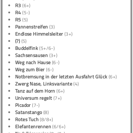
R3
(6+)
R4
(5-)
R5
(5)
Pannenstreifen
(3)
Endlose Himmelsleiter
(3+)
(?)
(5)
Buddelfink
(5+/6-)
Sachsensausen
(3+)
Weg nach Hause
(6-)
Weg zum Bier
(6-)
Notbremsung in der letzten Ausfahrt Glück
(6+)
Zwerg Nase, Linksvariante
(4)
Tanz auf dem Horn
(6+)
Universum regelt
(7+)
Picador
(7-)
Satanstango
(8)
Rotes Tuch
(8/8+)
Elefantenrennen
(6/6+)