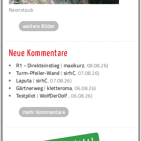
Neonstaub
weitere Bilder
Neue Kommentare
R1 - Direkteinstieg
(
maxikurz
, 08.08.26)
Turm-Pfeiler-Wand
(
sirhC
, 07.08.26)
Laputa
(
sirhC
, 07.08.26)
Gärtnerweg
(
kletteroma
, 06.08.26)
Testpilot
(
WolfDerDolf
, 06.08.26)
mehr Kommentare