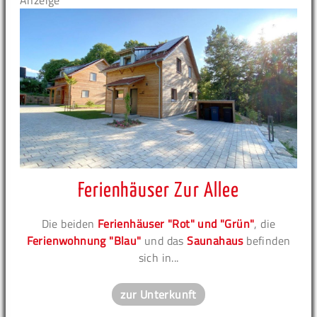
Anzeige
Ferienhäuser Zur Allee
Die beiden
Ferienhäuser "Rot" und "Grün"
, die
Ferienwohnung "Blau"
und das
Saunahaus
befinden
sich in...
zur Unterkunft