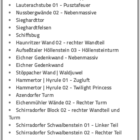
Lauterachstube 01 - Pusztafeuer
Nussbergwände 02 - Nebenmassive
Sieghardttor
Sieghardtfelsen
Schiffsbug
Haunritzer Wand 02 - rechter Wandteil
Aufseßtaler Höllenstein 03 - Höllensteinturm
Eichner Gedenkwand - Nebenmassiv
Eichner Gedenkwand
Stöppacher Wand | Waldjuwel
Hammertor | Hyrule 01 - Zugluft
Hammertor | Hyrule 02 - Twilight Princess
Azendorfer Turm
Eichenmühler Wände 02 - Rechter Turm
Schirradorfer Block 02 - rechter Wandteil und
Turm
Schirradorfer Schwalbenstein 01 - Linker Teil
Schirradorfer Schwalbenstein 02 - Rechter Teil