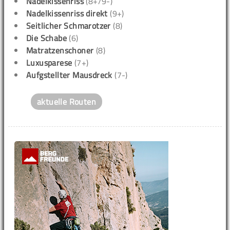
Nadelkissenriss
(8+/9-)
Nadelkissenriss direkt
(9+)
Seitlicher Schmarotzer
(8)
Die Schabe
(6)
Matratzenschoner
(8)
Luxusparese
(7+)
Aufgstellter Mausdreck
(7-)
aktuelle Routen