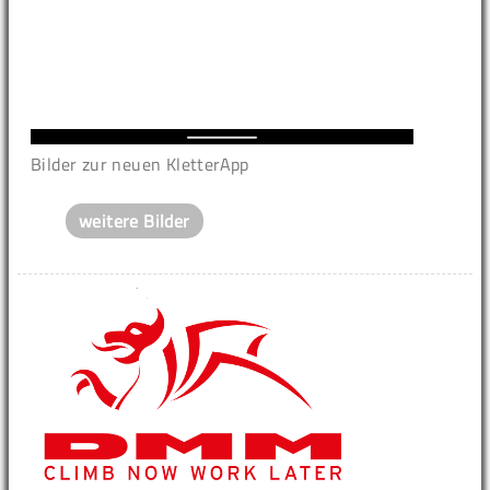
Bilder zur neuen KletterApp
weitere Bilder