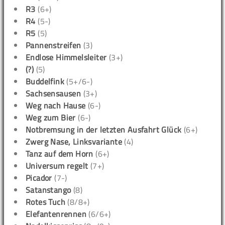
R3
(6+)
R4
(5-)
R5
(5)
Pannenstreifen
(3)
Endlose Himmelsleiter
(3+)
(?)
(5)
Buddelfink
(5+/6-)
Sachsensausen
(3+)
Weg nach Hause
(6-)
Weg zum Bier
(6-)
Notbremsung in der letzten Ausfahrt Glück
(6+)
Zwerg Nase, Linksvariante
(4)
Tanz auf dem Horn
(6+)
Universum regelt
(7+)
Picador
(7-)
Satanstango
(8)
Rotes Tuch
(8/8+)
Elefantenrennen
(6/6+)