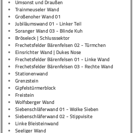
Umsonst und Draußen
Trainmeuseler Wand
Großenoher Wand 01
Jubiläumswand 01 - Linker Teil
Soranger Wand 03 - Blinde Kuh
Bröseleck | Schlusssektor
Frechetsfelder Bärenfelsen 02 - Türmchen
Einsrichter Wand | Dukes Nose
Frechetsfelder Bärenfelsen 01 - Linke Wand
Frechetsfelder Bärenfelsen 03 - Rechte Wand
Stationenwand
Grenzstein
Gipfelstürmerblock
Freistein
Wolfsberger Wand
Siebenschläferwand 01 - Wolke Sieben
Siebenschläferwand 02 - Stippvisite
Linke Bleisteinwand
Seeliger Wand