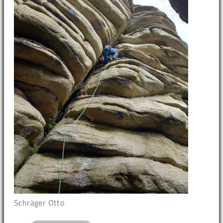
Schräger Otto