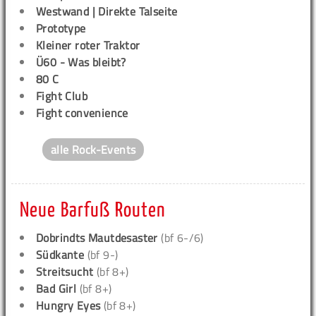
Westwand | Direkte Talseite
Prototype
Kleiner roter Traktor
Ü60 - Was bleibt?
80 C
Fight Club
Fight convenience
alle Rock-Events
Neue Barfuß Routen
Dobrindts Mautdesaster
(bf 6-/6)
Südkante
(bf 9-)
Streitsucht
(bf 8+)
Bad Girl
(bf 8+)
Hungry Eyes
(bf 8+)