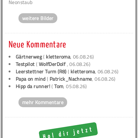
Neonstaub
weitere Bilder
Neue Kommentare
Gärtnerweg
(
kletteroma
, 06.08.26)
Testpilot
(
WolfDerDolf
, 06.08.26)
Leerstettner Turm (R8)
(
kletteroma
, 06.08.26)
Papa on mind
(
Patrick_Nachname
, 06.08.26)
Hipp da runner!
(
Tom
, 05.08.26)
mehr Kommentare