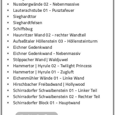
Nussbergwände 02 - Nebenmassive
Lauterachstube 01 - Pusztafeuer
Sieghardttor
Sieghardtfelsen
Schiffsbug
Haunritzer Wand 02 - rechter Wandteil
Aufseßtaler Höllenstein 03 - Höllensteinturm
Eichner Gedenkwand
Eichner Gedenkwand - Nebenmassiv
Stöppacher Wand | Waldjuwel
Hammertor | Hyrule 02 - Twilight Princess
Hammertor | Hyrule 01 - Zugluft
Eichenmühler Wände 01 - Linke Wand
Hirschbacher Freibadwand | Hollywood
Schirradorfer Schwalbenstein 01 - Linker Teil
Schirradorfer Schwalbenstein 02 - Rechter Teil
Schirradorfer Block 01 - Hauptwand