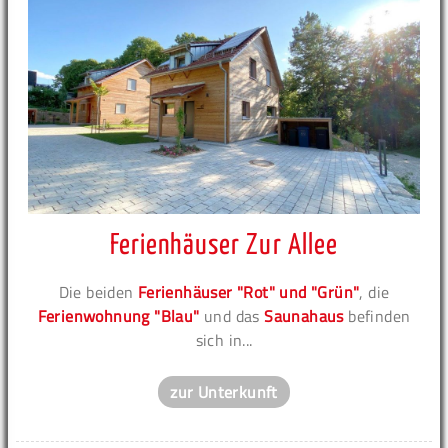
Ferienhäuser Zur Allee
Die beiden
Ferienhäuser "Rot" und "Grün"
, die
Ferienwohnung "Blau"
und das
Saunahaus
befinden
sich in...
zur Unterkunft