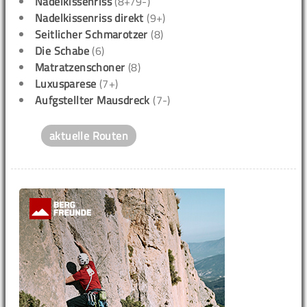
Nadelkissenriss
(8+/9-)
Nadelkissenriss direkt
(9+)
Seitlicher Schmarotzer
(8)
Die Schabe
(6)
Matratzenschoner
(8)
Luxusparese
(7+)
Aufgstellter Mausdreck
(7-)
aktuelle Routen