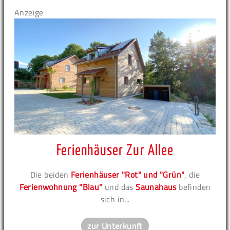
Anzeige
Ferienhäuser Zur Allee
Die beiden
Ferienhäuser "Rot" und "Grün"
, die
Ferienwohnung "Blau"
und das
Saunahaus
befinden
sich in...
zur Unterkunft