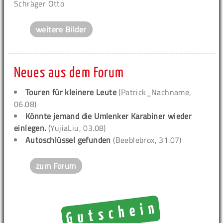
Schräger Otto
weitere Bilder
Neues aus dem Forum
Touren für kleinere Leute
(Patrick_Nachname,
06.08)
Könnte jemand die Umlenker Karabiner wieder
einlegen.
(YujiaLiu, 03.08)
Autoschlüssel gefunden
(Beeblebrox, 31.07)
zum Forum