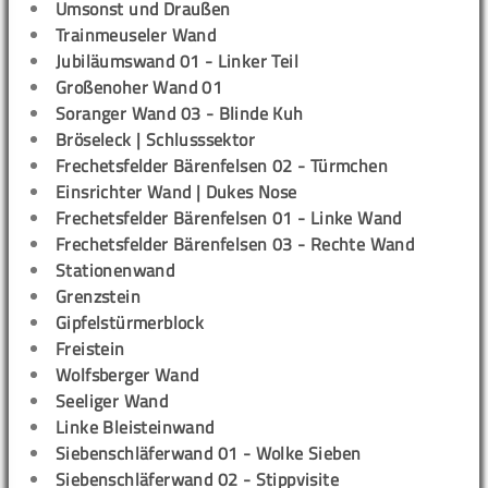
Umsonst und Draußen
Trainmeuseler Wand
Jubiläumswand 01 - Linker Teil
Großenoher Wand 01
Soranger Wand 03 - Blinde Kuh
Bröseleck | Schlusssektor
Frechetsfelder Bärenfelsen 02 - Türmchen
Einsrichter Wand | Dukes Nose
Frechetsfelder Bärenfelsen 01 - Linke Wand
Frechetsfelder Bärenfelsen 03 - Rechte Wand
Stationenwand
Grenzstein
Gipfelstürmerblock
Freistein
Wolfsberger Wand
Seeliger Wand
Linke Bleisteinwand
Siebenschläferwand 01 - Wolke Sieben
Siebenschläferwand 02 - Stippvisite