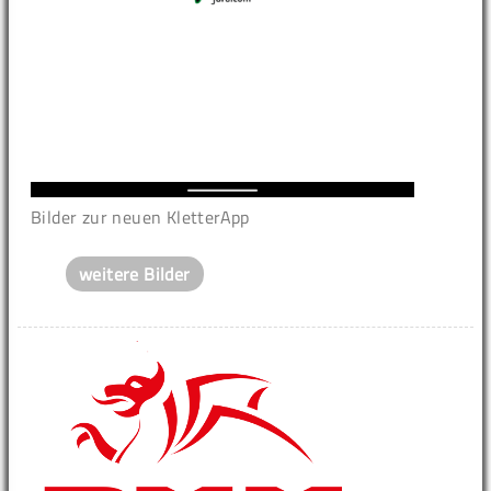
Bilder zur neuen KletterApp
weitere Bilder