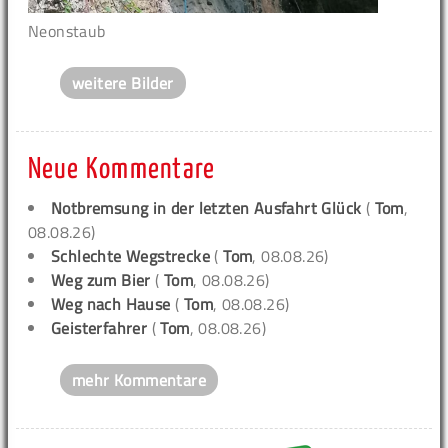
Neonstaub
weitere Bilder
Neue Kommentare
Notbremsung in der letzten Ausfahrt Glück
(
Tom
,
08.08.26)
Schlechte Wegstrecke
(
Tom
, 08.08.26)
Weg zum Bier
(
Tom
, 08.08.26)
Weg nach Hause
(
Tom
, 08.08.26)
Geisterfahrer
(
Tom
, 08.08.26)
mehr Kommentare