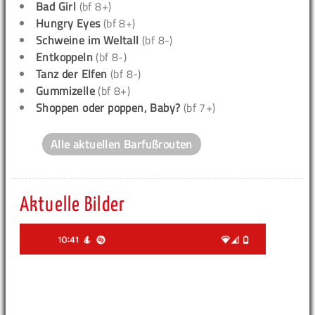
Bad Girl
(bf 8+)
Hungry Eyes
(bf 8+)
Schweine im Weltall
(bf 8-)
Entkoppeln
(bf 8-)
Tanz der Elfen
(bf 8-)
Gummizelle
(bf 8+)
Shoppen oder poppen, Baby?
(bf 7+)
Alle aktuellen Barfußrouten
Aktuelle Bilder