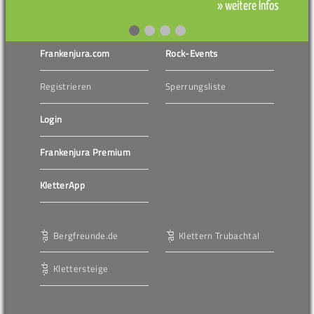
» weitere Infos
Frankenjura.com
Rock-Events
Registrieren
Sperrungsliste
Login
Frankenjura Premium
KletterApp
Bergfreunde.de
Klettern Trubachtal
Klettersteige