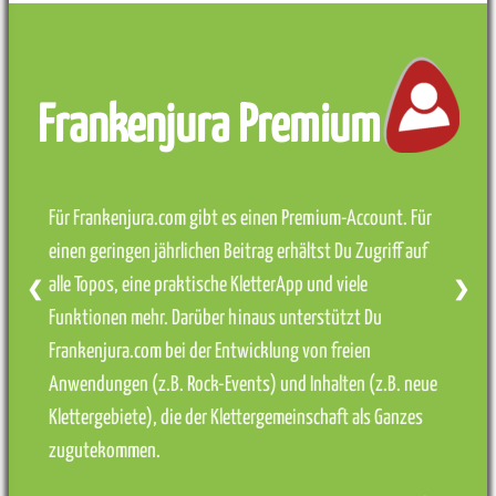
Frankenjura Premium
Für Frankenjura.com gibt es einen Premium-Account. Für
einen geringen jährlichen Beitrag erhältst Du Zugriff auf
alle Topos, eine praktische KletterApp und viele
❮
❯
Funktionen mehr. Darüber hinaus unterstützt Du
Frankenjura.com bei der Entwicklung von freien
Anwendungen (z.B. Rock-Events) und Inhalten (z.B. neue
Klettergebiete), die der Klettergemeinschaft als Ganzes
zugutekommen.