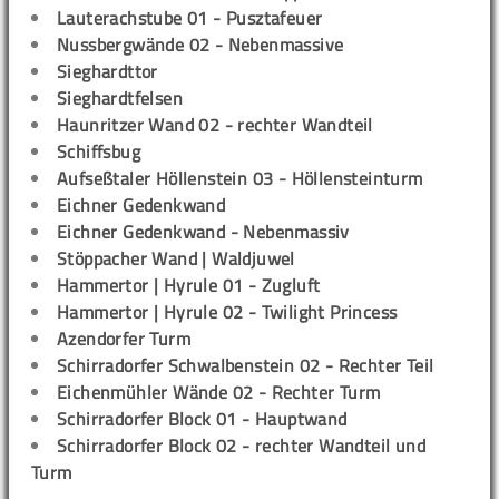
Lauterachstube 01 - Pusztafeuer
Nussbergwände 02 - Nebenmassive
Sieghardttor
Sieghardtfelsen
Haunritzer Wand 02 - rechter Wandteil
Schiffsbug
Aufseßtaler Höllenstein 03 - Höllensteinturm
Eichner Gedenkwand
Eichner Gedenkwand - Nebenmassiv
Stöppacher Wand | Waldjuwel
Hammertor | Hyrule 01 - Zugluft
Hammertor | Hyrule 02 - Twilight Princess
Azendorfer Turm
Schirradorfer Schwalbenstein 02 - Rechter Teil
Eichenmühler Wände 02 - Rechter Turm
Schirradorfer Block 01 - Hauptwand
Schirradorfer Block 02 - rechter Wandteil und
Turm