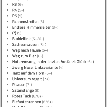
R3
(6+)
R4
(5-)
R5
(5)
Pannenstreifen
(3)
Endlose Himmelsleiter
(3+)
(?)
(5)
Buddelfink
(5+/6-)
Sachsensausen
(3+)
Weg nach Hause
(6-)
Weg zum Bier
(6-)
Notbremsung in der letzten Ausfahrt Glück
(6+)
Zwerg Nase, Linksvariante
(4)
Tanz auf dem Horn
(6+)
Universum regelt
(7+)
Picador
(7-)
Satanstango
(8)
Rotes Tuch
(8/8+)
Elefantenrennen
(6/6+)