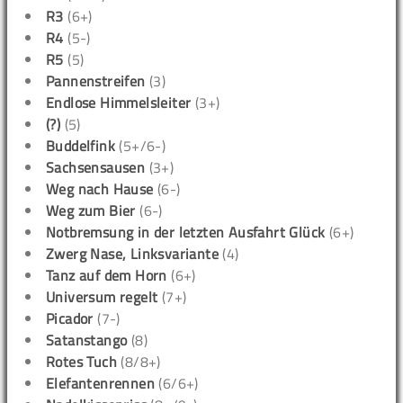
R3
(6+)
R4
(5-)
R5
(5)
Pannenstreifen
(3)
Endlose Himmelsleiter
(3+)
(?)
(5)
Buddelfink
(5+/6-)
Sachsensausen
(3+)
Weg nach Hause
(6-)
Weg zum Bier
(6-)
Notbremsung in der letzten Ausfahrt Glück
(6+)
Zwerg Nase, Linksvariante
(4)
Tanz auf dem Horn
(6+)
Universum regelt
(7+)
Picador
(7-)
Satanstango
(8)
Rotes Tuch
(8/8+)
Elefantenrennen
(6/6+)