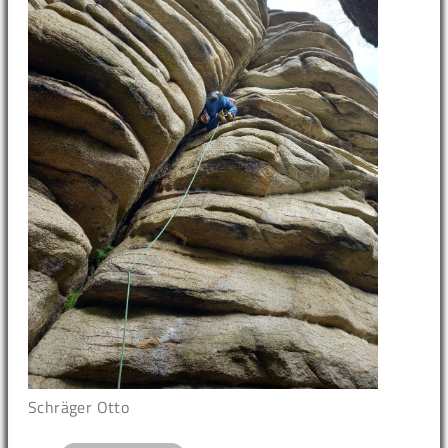
Schräger Otto