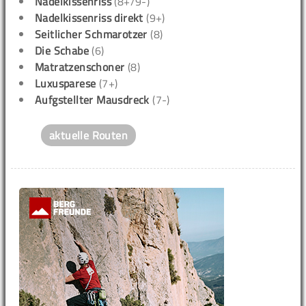
Nadelkissenriss
(8+/9-)
Nadelkissenriss direkt
(9+)
Seitlicher Schmarotzer
(8)
Die Schabe
(6)
Matratzenschoner
(8)
Luxusparese
(7+)
Aufgstellter Mausdreck
(7-)
aktuelle Routen