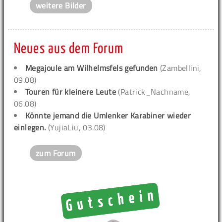
weitere Bilder
Neues aus dem Forum
Megajoule am Wilhelmsfels gefunden
(Zambellini,
09.08)
Touren für kleinere Leute
(Patrick_Nachname,
06.08)
Könnte jemand die Umlenker Karabiner wieder
einlegen.
(YujiaLiu, 03.08)
zum Forum