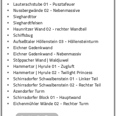
Lauterachstube 01 - Pusztafeuer
Nussbergwände 02 - Nebenmassive
Sieghardttor
Sieghardtfelsen
Haunritzer Wand 02 - rechter Wandteil
Schiffsbug
Aufseßtaler Höllenstein 03 - Höllensteinturm
Eichner Gedenkwand
Eichner Gedenkwand - Nebenmassiv
Stöppacher Wand | Waldjuwel
Hammertor | Hyrule 01 - Zugluft
Hammertor | Hyrule 02 - Twilight Princess
Schirradorfer Schwalbenstein 01 - Linker Teil
Schirradorfer Schwalbenstein 02 - Rechter Teil
Azendorfer Turm
Schirradorfer Block 01 - Hauptwand
Eichenmühler Wände 02 - Rechter Turm