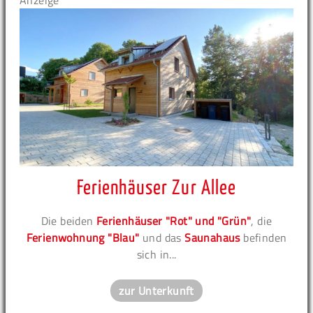
Anzeige
Ferienhäuser Zur Allee
Die beiden
Ferienhäuser "Rot" und "Grün"
, die
Ferienwohnung "Blau"
und das
Saunahaus
befinden
sich in...
zur Unterkunft