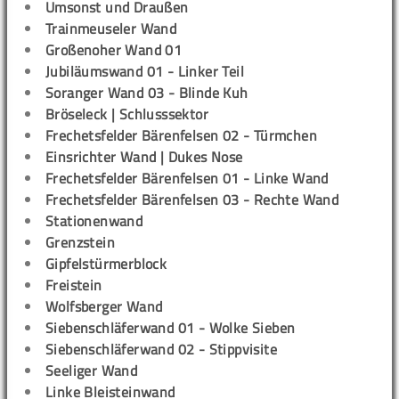
Umsonst und Draußen
Trainmeuseler Wand
Großenoher Wand 01
Jubiläumswand 01 - Linker Teil
Soranger Wand 03 - Blinde Kuh
Bröseleck | Schlusssektor
Frechetsfelder Bärenfelsen 02 - Türmchen
Einsrichter Wand | Dukes Nose
Frechetsfelder Bärenfelsen 01 - Linke Wand
Frechetsfelder Bärenfelsen 03 - Rechte Wand
Stationenwand
Grenzstein
Gipfelstürmerblock
Freistein
Wolfsberger Wand
Siebenschläferwand 01 - Wolke Sieben
Siebenschläferwand 02 - Stippvisite
Seeliger Wand
Linke Bleisteinwand