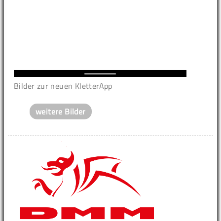
Bilder zur neuen KletterApp
weitere Bilder