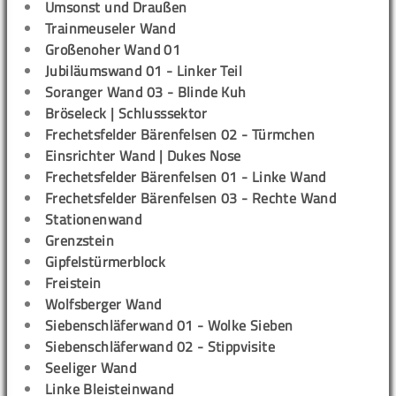
Umsonst und Draußen
Trainmeuseler Wand
Großenoher Wand 01
Jubiläumswand 01 - Linker Teil
Soranger Wand 03 - Blinde Kuh
Bröseleck | Schlusssektor
Frechetsfelder Bärenfelsen 02 - Türmchen
Einsrichter Wand | Dukes Nose
Frechetsfelder Bärenfelsen 01 - Linke Wand
Frechetsfelder Bärenfelsen 03 - Rechte Wand
Stationenwand
Grenzstein
Gipfelstürmerblock
Freistein
Wolfsberger Wand
Siebenschläferwand 01 - Wolke Sieben
Siebenschläferwand 02 - Stippvisite
Seeliger Wand
Linke Bleisteinwand