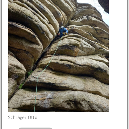
Schräger Otto