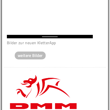
Bilder zur neuen KletterApp
weitere Bilder