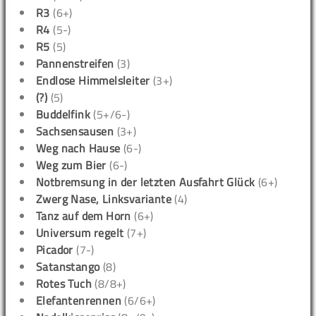
R3
(6+)
R4
(5-)
R5
(5)
Pannenstreifen
(3)
Endlose Himmelsleiter
(3+)
(?)
(5)
Buddelfink
(5+/6-)
Sachsensausen
(3+)
Weg nach Hause
(6-)
Weg zum Bier
(6-)
Notbremsung in der letzten Ausfahrt Glück
(6+)
Zwerg Nase, Linksvariante
(4)
Tanz auf dem Horn
(6+)
Universum regelt
(7+)
Picador
(7-)
Satanstango
(8)
Rotes Tuch
(8/8+)
Elefantenrennen
(6/6+)