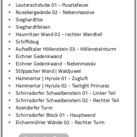
Lauterachstube 01 - Pusztafeuer
Nussbergwände 02 - Nebenmassive
Sieghardttor
Sieghardtfelsen
Haunritzer Wand 02 - rechter Wandteil
Schiffsbug
Aufseßtaler Höllenstein 03 - Höllensteinturm
Eichner Gedenkwand
Eichner Gedenkwand - Nebenmassiv
Stöppacher Wand | Waldjuwel
Hammertor | Hyrule 01 - Zugluft
Hammertor | Hyrule 02 - Twilight Princess
Schirradorfer Schwalbenstein 01 - Linker Teil
Schirradorfer Schwalbenstein 02 - Rechter Teil
Azendorfer Turm
Schirradorfer Block 01 - Hauptwand
Eichenmühler Wände 02 - Rechter Turm