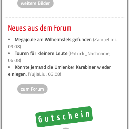
weitere Bilder
Neues aus dem Forum
Megajoule am Wilhelmsfels gefunden
(Zambellini,
09.08)
Touren für kleinere Leute
(Patrick_Nachname,
06.08)
Könnte jemand die Umlenker Karabiner wieder
einlegen.
(YujiaLiu, 03.08)
zum Forum