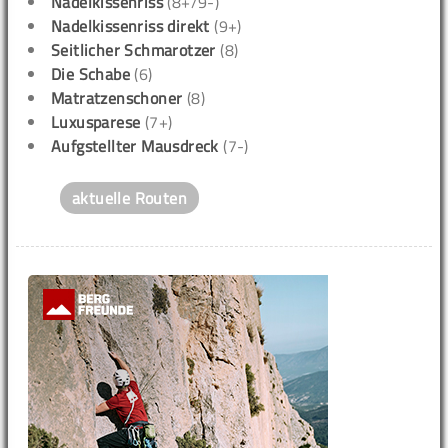
Nadelkissenriss
(8+/9-)
Nadelkissenriss direkt
(9+)
Seitlicher Schmarotzer
(8)
Die Schabe
(6)
Matratzenschoner
(8)
Luxusparese
(7+)
Aufgstellter Mausdreck
(7-)
aktuelle Routen