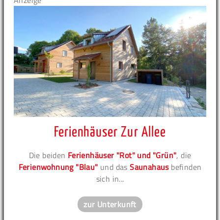
Anzeige
Ferienhäuser Zur Allee
Die beiden
Ferienhäuser "Rot" und "Grün"
, die
Ferienwohnung "Blau"
und das
Saunahaus
befinden
sich in...
zur Unterkunft