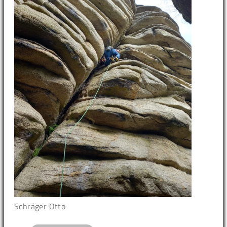
Schräger Otto