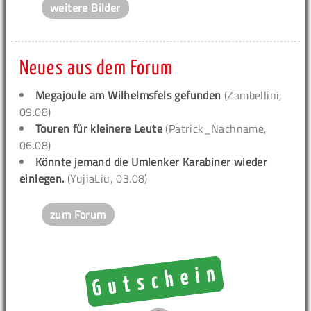
weitere Bilder
Neues aus dem Forum
Megajoule am Wilhelmsfels gefunden
(Zambellini,
09.08)
Touren für kleinere Leute
(Patrick_Nachname,
06.08)
Könnte jemand die Umlenker Karabiner wieder
einlegen.
(YujiaLiu, 03.08)
zum Forum