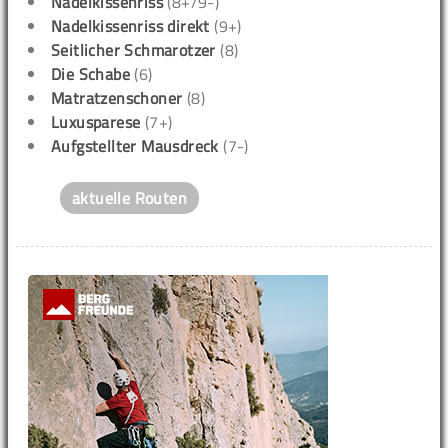
Nadelkissenriss
(8+/9-)
Nadelkissenriss direkt
(9+)
Seitlicher Schmarotzer
(8)
Die Schabe
(6)
Matratzenschoner
(8)
Luxusparese
(7+)
Aufgstellter Mausdreck
(7-)
aktuelle Routen