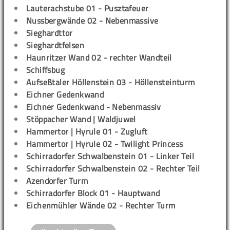
Lauterachstube 01 - Pusztafeuer
Nussbergwände 02 - Nebenmassive
Sieghardttor
Sieghardtfelsen
Haunritzer Wand 02 - rechter Wandteil
Schiffsbug
Aufseßtaler Höllenstein 03 - Höllensteinturm
Eichner Gedenkwand
Eichner Gedenkwand - Nebenmassiv
Stöppacher Wand | Waldjuwel
Hammertor | Hyrule 01 - Zugluft
Hammertor | Hyrule 02 - Twilight Princess
Schirradorfer Schwalbenstein 01 - Linker Teil
Schirradorfer Schwalbenstein 02 - Rechter Teil
Azendorfer Turm
Schirradorfer Block 01 - Hauptwand
Eichenmühler Wände 02 - Rechter Turm