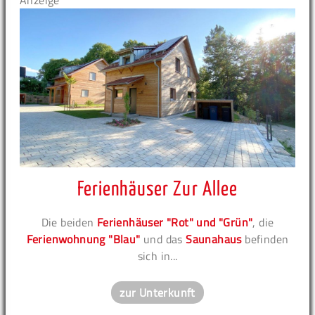
Anzeige
Ferienhäuser Zur Allee
Die beiden
Ferienhäuser "Rot" und "Grün"
, die
Ferienwohnung "Blau"
und das
Saunahaus
befinden
sich in...
zur Unterkunft