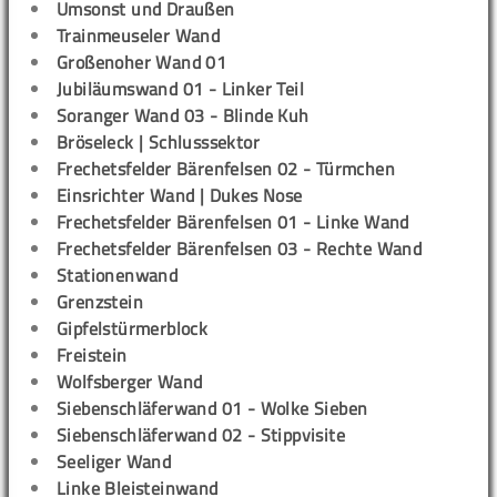
Umsonst und Draußen
Trainmeuseler Wand
Großenoher Wand 01
Jubiläumswand 01 - Linker Teil
Soranger Wand 03 - Blinde Kuh
Bröseleck | Schlusssektor
Frechetsfelder Bärenfelsen 02 - Türmchen
Einsrichter Wand | Dukes Nose
Frechetsfelder Bärenfelsen 01 - Linke Wand
Frechetsfelder Bärenfelsen 03 - Rechte Wand
Stationenwand
Grenzstein
Gipfelstürmerblock
Freistein
Wolfsberger Wand
Siebenschläferwand 01 - Wolke Sieben
Siebenschläferwand 02 - Stippvisite
Seeliger Wand
Linke Bleisteinwand