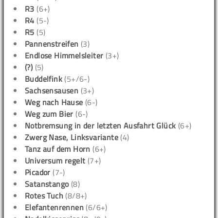
R3
(6+)
R4
(5-)
R5
(5)
Pannenstreifen
(3)
Endlose Himmelsleiter
(3+)
(?)
(5)
Buddelfink
(5+/6-)
Sachsensausen
(3+)
Weg nach Hause
(6-)
Weg zum Bier
(6-)
Notbremsung in der letzten Ausfahrt Glück
(6+)
Zwerg Nase, Linksvariante
(4)
Tanz auf dem Horn
(6+)
Universum regelt
(7+)
Picador
(7-)
Satanstango
(8)
Rotes Tuch
(8/8+)
Elefantenrennen
(6/6+)