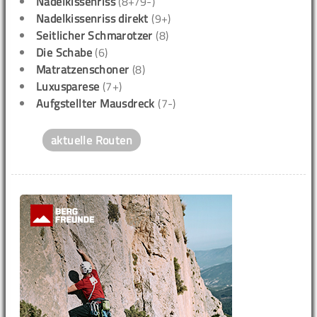
Nadelkissenriss
(8+/9-)
Nadelkissenriss direkt
(9+)
Seitlicher Schmarotzer
(8)
Die Schabe
(6)
Matratzenschoner
(8)
Luxusparese
(7+)
Aufgstellter Mausdreck
(7-)
aktuelle Routen