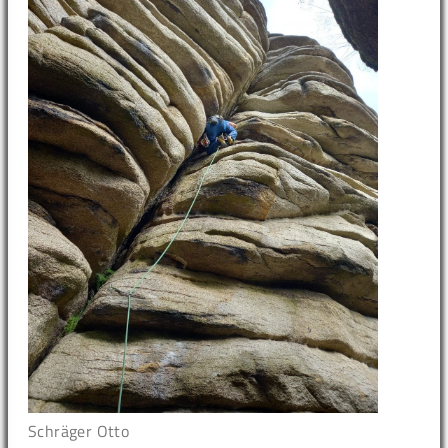
Schräger Otto