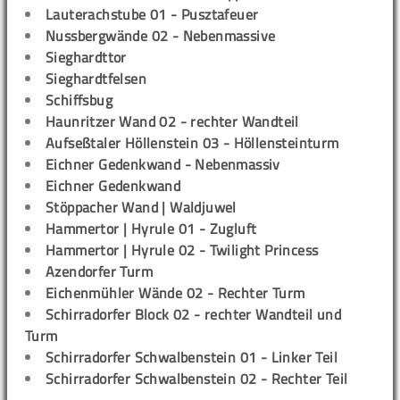
Lauterachstube 01 - Pusztafeuer
Nussbergwände 02 - Nebenmassive
Sieghardttor
Sieghardtfelsen
Schiffsbug
Haunritzer Wand 02 - rechter Wandteil
Aufseßtaler Höllenstein 03 - Höllensteinturm
Eichner Gedenkwand - Nebenmassiv
Eichner Gedenkwand
Stöppacher Wand | Waldjuwel
Hammertor | Hyrule 01 - Zugluft
Hammertor | Hyrule 02 - Twilight Princess
Azendorfer Turm
Eichenmühler Wände 02 - Rechter Turm
Schirradorfer Block 02 - rechter Wandteil und
Turm
Schirradorfer Schwalbenstein 01 - Linker Teil
Schirradorfer Schwalbenstein 02 - Rechter Teil