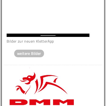
Bilder zur neuen KletterApp
weitere Bilder