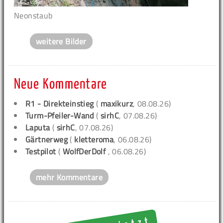
Neonstaub
weitere Bilder
Neue Kommentare
R1 - Direkteinstieg
(
maxikurz
, 08.08.26)
Turm-Pfeiler-Wand
(
sirhC
, 07.08.26)
Laputa
(
sirhC
, 07.08.26)
Gärtnerweg
(
kletteroma
, 06.08.26)
Testpilot
(
WolfDerDolf
, 06.08.26)
mehr Kommentare