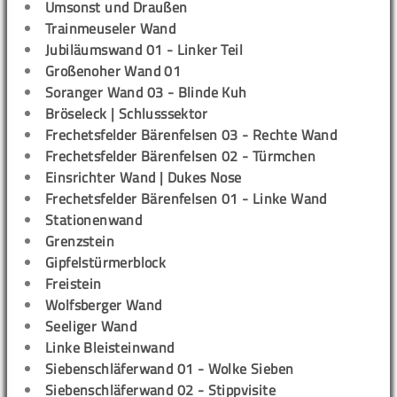
Umsonst und Draußen
Trainmeuseler Wand
Jubiläumswand 01 - Linker Teil
Großenoher Wand 01
Soranger Wand 03 - Blinde Kuh
Bröseleck | Schlusssektor
Frechetsfelder Bärenfelsen 03 - Rechte Wand
Frechetsfelder Bärenfelsen 02 - Türmchen
Einsrichter Wand | Dukes Nose
Frechetsfelder Bärenfelsen 01 - Linke Wand
Stationenwand
Grenzstein
Gipfelstürmerblock
Freistein
Wolfsberger Wand
Seeliger Wand
Linke Bleisteinwand
Siebenschläferwand 01 - Wolke Sieben
Siebenschläferwand 02 - Stippvisite