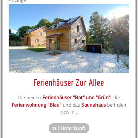
Anzeige
Ferienhäuser Zur Allee
Die beiden
Ferienhäuser "Rot" und "Grün"
, die
Ferienwohnung "Blau"
und das
Saunahaus
befinden
sich in...
zur Unterkunft