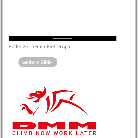
Bilder zur neuen KletterApp
weitere Bilder