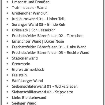
Umsonst und Draußen
Trainmeuseler Wand
Großenoher Wand 01
Jubiläumswand 01 - Linker Teil
Soranger Wand 03 - Blinde Kuh
Bröseleck | Schlusssektor
Frechetsfelder Bärenfelsen 02 - Türmchen
Einsrichter Wand | Dukes Nose
Frechetsfelder Bärenfelsen 01 - Linke Wand
Frechetsfelder Bärenfelsen 03 - Rechte Wand
Stationenwand
Grenzstein
Gipfelstürmerblock
Freistein
Wolfsberger Wand
Siebenschläferwand 01 - Wolke Sieben
Siebenschläferwand 02 - Stippvisite
Linke Bleisteinwand
Seeliger Wand