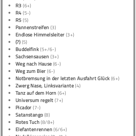
R3
(6+)
R4
(5-)
R5
(5)
Pannenstreifen
(3)
Endlose Himmelsleiter
(3+)
(?)
(5)
Buddelfink
(5+/6-)
Sachsensausen
(3+)
Weg nach Hause
(6-)
Weg zum Bier
(6-)
Notbremsung in der letzten Ausfahrt Glück
(6+)
Zwerg Nase, Linksvariante
(4)
Tanz auf dem Horn
(6+)
Universum regelt
(7+)
Picador
(7-)
Satanstango
(8)
Rotes Tuch
(8/8+)
Elefantenrennen
(6/6+)