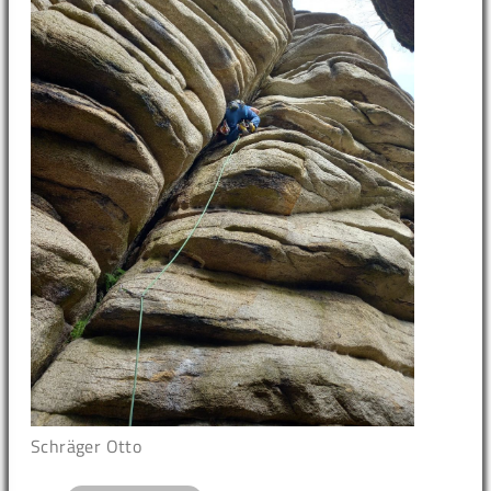
Schräger Otto