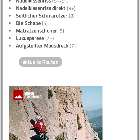
Nadelkissenriss
(8+/9-)
Nadelkissenriss direkt
(9+)
Seitlicher Schmarotzer
(8)
Die Schabe
(6)
Matratzenschoner
(8)
Luxusparese
(7+)
Aufgstellter Mausdreck
(7-)
aktuelle Routen