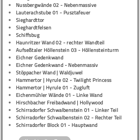
Nussbergwände 02 - Nebenmassive
Lauterachstube 01 - Pusztafeuer
Sieghardttor
Sieghardtfelsen
Schiffsbug
Haunritzer Wand 02 - rechter Wandteil
Aufseßtaler Höllenstein 03 - Höllensteinturm
Eichner Gedenkwand
Eichner Gedenkwand - Nebenmassiv
Stöppacher Wand | Waldjuwel
Hammertor | Hyrule 02 - Twilight Princess
Hammertor | Hyrule 01 - Zugluft
Eichenmühler Wände 01 - Linke Wand
Hirschbacher Freibadwand | Hollywood
Schirradorfer Schwalbenstein 01 - Linker Teil
Schirradorfer Schwalbenstein 02 - Rechter Teil
Schirradorfer Block 01 - Hauptwand