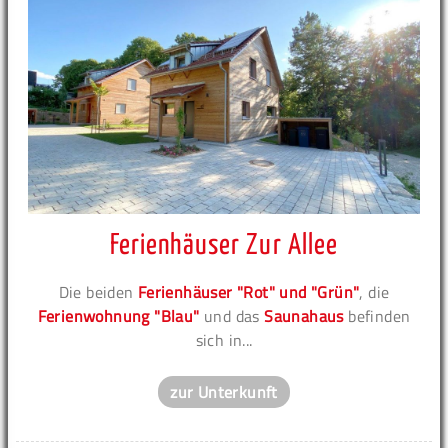
Ferienhäuser Zur Allee
Die beiden
Ferienhäuser "Rot" und "Grün"
, die
Ferienwohnung "Blau"
und das
Saunahaus
befinden
sich in...
zur Unterkunft