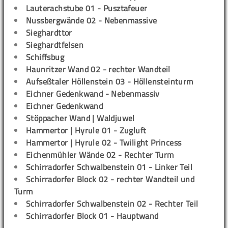
Lauterachstube 01 - Pusztafeuer
Nussbergwände 02 - Nebenmassive
Sieghardttor
Sieghardtfelsen
Schiffsbug
Haunritzer Wand 02 - rechter Wandteil
Aufseßtaler Höllenstein 03 - Höllensteinturm
Eichner Gedenkwand - Nebenmassiv
Eichner Gedenkwand
Stöppacher Wand | Waldjuwel
Hammertor | Hyrule 01 - Zugluft
Hammertor | Hyrule 02 - Twilight Princess
Eichenmühler Wände 02 - Rechter Turm
Schirradorfer Schwalbenstein 01 - Linker Teil
Schirradorfer Block 02 - rechter Wandteil und
Turm
Schirradorfer Schwalbenstein 02 - Rechter Teil
Schirradorfer Block 01 - Hauptwand