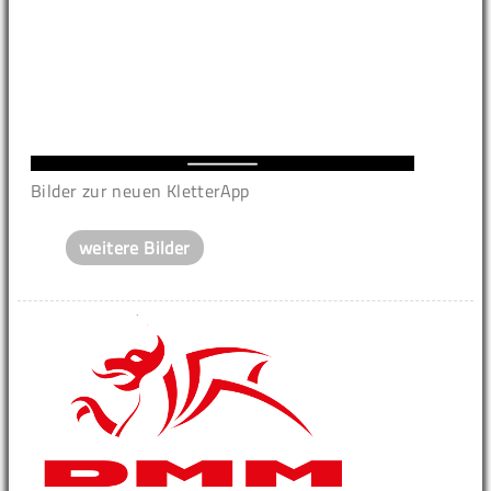
Bilder zur neuen KletterApp
weitere Bilder