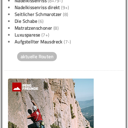
Nadelkissenriss
(8+/9-)
Nadelkissenriss direkt
(9+)
Seitlicher Schmarotzer
(8)
Die Schabe
(6)
Matratzenschoner
(8)
Luxusparese
(7+)
Aufgstellter Mausdreck
(7-)
aktuelle Routen