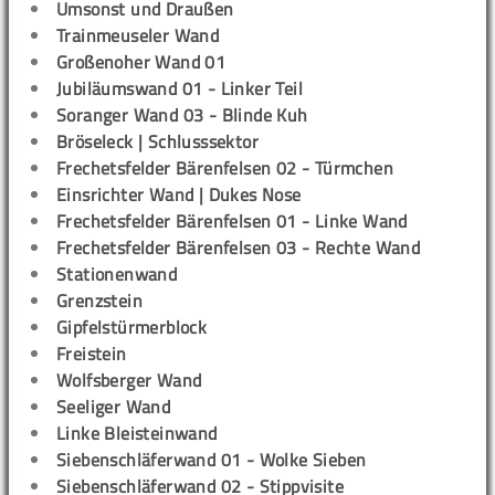
Umsonst und Draußen
Trainmeuseler Wand
Großenoher Wand 01
Jubiläumswand 01 - Linker Teil
Soranger Wand 03 - Blinde Kuh
Bröseleck | Schlusssektor
Frechetsfelder Bärenfelsen 02 - Türmchen
Einsrichter Wand | Dukes Nose
Frechetsfelder Bärenfelsen 01 - Linke Wand
Frechetsfelder Bärenfelsen 03 - Rechte Wand
Stationenwand
Grenzstein
Gipfelstürmerblock
Freistein
Wolfsberger Wand
Seeliger Wand
Linke Bleisteinwand
Siebenschläferwand 01 - Wolke Sieben
Siebenschläferwand 02 - Stippvisite