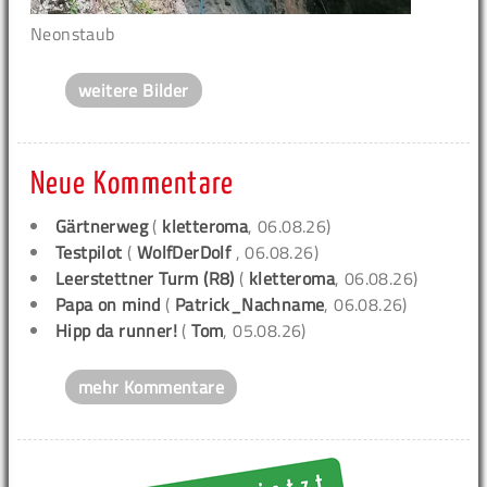
Neonstaub
weitere Bilder
Neue Kommentare
Gärtnerweg
(
kletteroma
, 06.08.26)
Testpilot
(
WolfDerDolf
, 06.08.26)
Leerstettner Turm (R8)
(
kletteroma
, 06.08.26)
Papa on mind
(
Patrick_Nachname
, 06.08.26)
Hipp da runner!
(
Tom
, 05.08.26)
mehr Kommentare