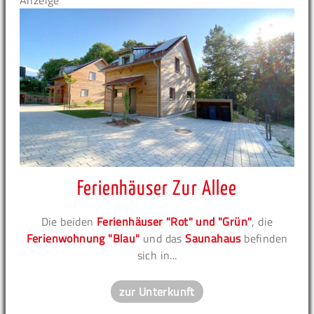
Anzeige
Ferienhäuser Zur Allee
Die beiden
Ferienhäuser "Rot" und "Grün"
, die
Ferienwohnung "Blau"
und das
Saunahaus
befinden
sich in...
zur Unterkunft