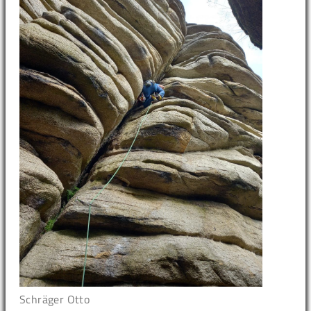
Schräger Otto