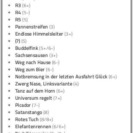
R3
(6+)
R4
(5-)
R5
(5)
Pannenstreifen
(3)
Endlose Himmelsleiter
(3+)
(?)
(5)
Buddelfink
(5+/6-)
Sachsensausen
(3+)
Weg nach Hause
(6-)
Weg zum Bier
(6-)
Notbremsung in der letzten Ausfahrt Glück
(6+)
Zwerg Nase, Linksvariante
(4)
Tanz auf dem Horn
(6+)
Universum regelt
(7+)
Picador
(7-)
Satanstango
(8)
Rotes Tuch
(8/8+)
Elefantenrennen
(6/6+)