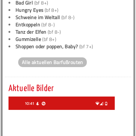
Bad Girl
(bf 8+)
Hungry Eyes
(bf 8+)
Schweine im Weltall
(bf 8-)
Entkoppeln
(bf 8-)
Tanz der Elfen
(bf 8-)
Gummizelle
(bf 8+)
Shoppen oder poppen, Baby?
(bf 7+)
Alle aktuellen Barfußrouten
Aktuelle Bilder