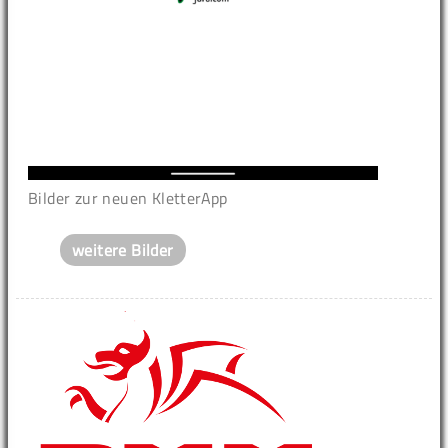
Bilder zur neuen KletterApp
weitere Bilder