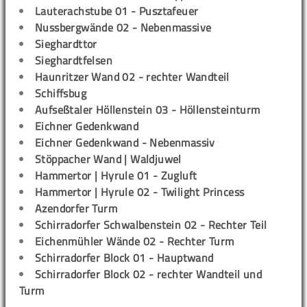
Lauterachstube 01 - Pusztafeuer
Nussbergwände 02 - Nebenmassive
Sieghardttor
Sieghardtfelsen
Haunritzer Wand 02 - rechter Wandteil
Schiffsbug
Aufseßtaler Höllenstein 03 - Höllensteinturm
Eichner Gedenkwand
Eichner Gedenkwand - Nebenmassiv
Stöppacher Wand | Waldjuwel
Hammertor | Hyrule 01 - Zugluft
Hammertor | Hyrule 02 - Twilight Princess
Azendorfer Turm
Schirradorfer Schwalbenstein 02 - Rechter Teil
Eichenmühler Wände 02 - Rechter Turm
Schirradorfer Block 01 - Hauptwand
Schirradorfer Block 02 - rechter Wandteil und
Turm