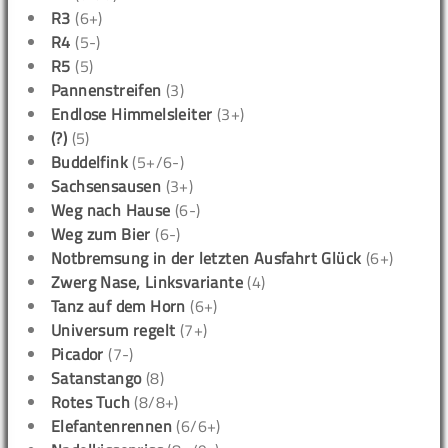
R3
(6+)
R4
(5-)
R5
(5)
Pannenstreifen
(3)
Endlose Himmelsleiter
(3+)
(?)
(5)
Buddelfink
(5+/6-)
Sachsensausen
(3+)
Weg nach Hause
(6-)
Weg zum Bier
(6-)
Notbremsung in der letzten Ausfahrt Glück
(6+)
Zwerg Nase, Linksvariante
(4)
Tanz auf dem Horn
(6+)
Universum regelt
(7+)
Picador
(7-)
Satanstango
(8)
Rotes Tuch
(8/8+)
Elefantenrennen
(6/6+)