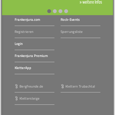
» weitere Infos
Frankenjura.com
Rock-Events
Registrieren
Sperrungsliste
Login
Frankenjura Premium
KletterApp
Bergfreunde.de
Klettern Trubachtal
Klettersteige