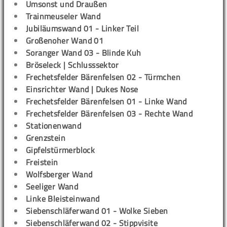
Umsonst und Draußen
Trainmeuseler Wand
Jubiläumswand 01 - Linker Teil
Großenoher Wand 01
Soranger Wand 03 - Blinde Kuh
Bröseleck | Schlusssektor
Frechetsfelder Bärenfelsen 02 - Türmchen
Einsrichter Wand | Dukes Nose
Frechetsfelder Bärenfelsen 01 - Linke Wand
Frechetsfelder Bärenfelsen 03 - Rechte Wand
Stationenwand
Grenzstein
Gipfelstürmerblock
Freistein
Wolfsberger Wand
Seeliger Wand
Linke Bleisteinwand
Siebenschläferwand 01 - Wolke Sieben
Siebenschläferwand 02 - Stippvisite