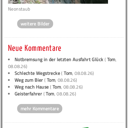
Neonstaub
weitere Bilder
Neue Kommentare
Notbremsung in der letzten Ausfahrt Glück
(
Tom
,
08.08.26)
Schlechte Wegstrecke
(
Tom
, 08.08.26)
Weg zum Bier
(
Tom
, 08.08.26)
Weg nach Hause
(
Tom
, 08.08.26)
Geisterfahrer
(
Tom
, 08.08.26)
mehr Kommentare