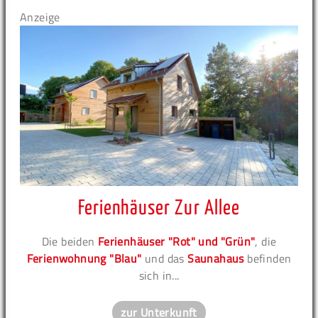
Anzeige
Ferienhäuser Zur Allee
Die beiden
Ferienhäuser "Rot" und "Grün"
, die
Ferienwohnung "Blau"
und das
Saunahaus
befinden
sich in...
zur Unterkunft