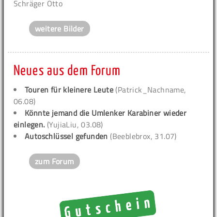
Schräger Otto
weitere Bilder
Neues aus dem Forum
Touren für kleinere Leute
(Patrick_Nachname,
06.08)
Könnte jemand die Umlenker Karabiner wieder
einlegen.
(YujiaLiu, 03.08)
Autoschlüssel gefunden
(Beeblebrox, 31.07)
zum Forum