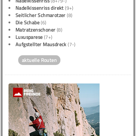
Nadelkissenriss
(8+/9-)
Nadelkissenriss direkt
(9+)
Seitlicher Schmarotzer
(8)
Die Schabe
(6)
Matratzenschoner
(8)
Luxusparese
(7+)
Aufgstellter Mausdreck
(7-)
aktuelle Routen