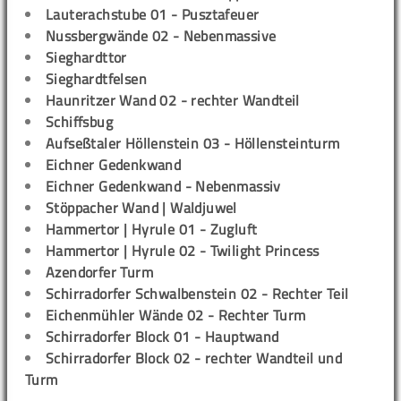
Lauterachstube 01 - Pusztafeuer
Nussbergwände 02 - Nebenmassive
Sieghardttor
Sieghardtfelsen
Haunritzer Wand 02 - rechter Wandteil
Schiffsbug
Aufseßtaler Höllenstein 03 - Höllensteinturm
Eichner Gedenkwand
Eichner Gedenkwand - Nebenmassiv
Stöppacher Wand | Waldjuwel
Hammertor | Hyrule 01 - Zugluft
Hammertor | Hyrule 02 - Twilight Princess
Azendorfer Turm
Schirradorfer Schwalbenstein 02 - Rechter Teil
Eichenmühler Wände 02 - Rechter Turm
Schirradorfer Block 01 - Hauptwand
Schirradorfer Block 02 - rechter Wandteil und
Turm