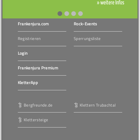
» weitere Infos
Frankenjura.com
Rock-Events
Registrieren
Sperrungsliste
Login
Frankenjura Premium
KletterApp
Bergfreunde.de
Klettern Trubachtal
Klettersteige