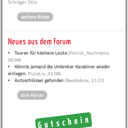
Schräger Otto
weitere Bilder
Neues aus dem Forum
Touren für kleinere Leute
(Patrick_Nachname,
06.08)
Könnte jemand die Umlenker Karabiner wieder
einlegen.
(YujiaLiu, 03.08)
Autoschlüssel gefunden
(Beeblebrox, 31.07)
zum Forum