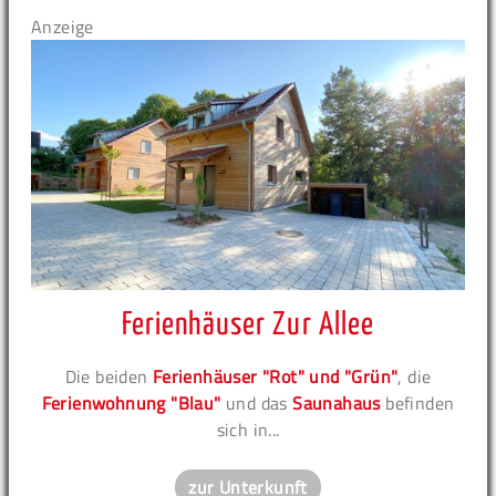
Anzeige
Ferienhäuser Zur Allee
Die beiden
Ferienhäuser "Rot" und "Grün"
, die
Ferienwohnung "Blau"
und das
Saunahaus
befinden
sich in...
zur Unterkunft