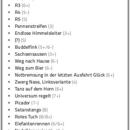
R3
(6+)
R4
(5-)
R5
(5)
Pannenstreifen
(3)
Endlose Himmelsleiter
(3+)
(?)
(5)
Buddelfink
(5+/6-)
Sachsensausen
(3+)
Weg nach Hause
(6-)
Weg zum Bier
(6-)
Notbremsung in der letzten Ausfahrt Glück
(6+)
Zwerg Nase, Linksvariante
(4)
Tanz auf dem Horn
(6+)
Universum regelt
(7+)
Picador
(7-)
Satanstango
(8)
Rotes Tuch
(8/8+)
Elefantenrennen
(6/6+)