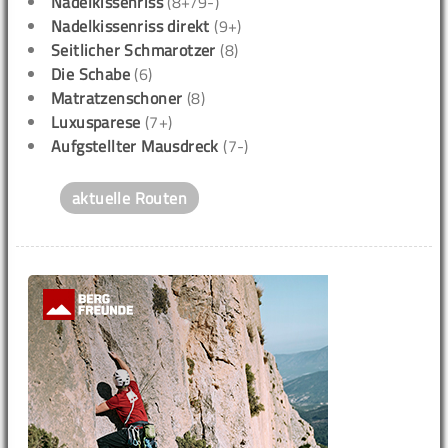
Nadelkissenriss
(8+/9-)
Nadelkissenriss direkt
(9+)
Seitlicher Schmarotzer
(8)
Die Schabe
(6)
Matratzenschoner
(8)
Luxusparese
(7+)
Aufgstellter Mausdreck
(7-)
aktuelle Routen