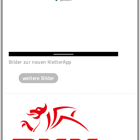
Bilder zur neuen KletterApp
weitere Bilder