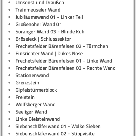
Umsonst und Draußen
Trainmeuseler Wand
Jubiläumswand 01 - Linker Teil
Großenoher Wand 01
Soranger Wand 03 - Blinde Kuh
Bröseleck | Schlusssektor
Frechetsfelder Bärenfelsen 02 - Türmchen
Einsrichter Wand | Dukes Nose
Frechetsfelder Bärenfelsen 01 - Linke Wand
Frechetsfelder Bärenfelsen 03 - Rechte Wand
Stationenwand
Grenzstein
Gipfelstürmerblock
Freistein
Wolfsberger Wand
Seeliger Wand
Linke Bleisteinwand
Siebenschläferwand 01 - Wolke Sieben
Siebenschläferwand 02 - Stippvisite