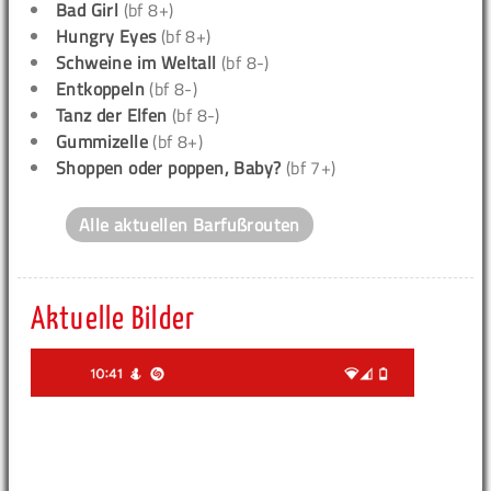
Bad Girl
(bf 8+)
Hungry Eyes
(bf 8+)
Schweine im Weltall
(bf 8-)
Entkoppeln
(bf 8-)
Tanz der Elfen
(bf 8-)
Gummizelle
(bf 8+)
Shoppen oder poppen, Baby?
(bf 7+)
Alle aktuellen Barfußrouten
Aktuelle Bilder