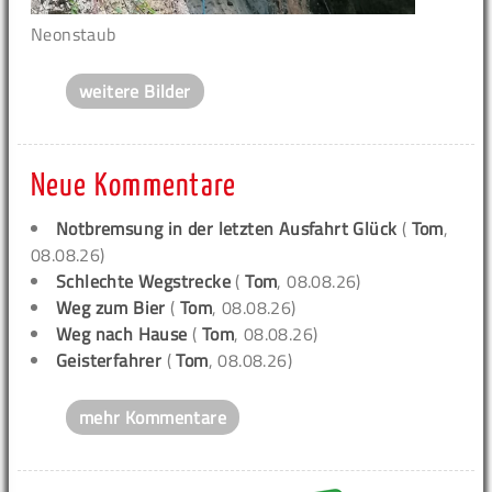
Neonstaub
weitere Bilder
Neue Kommentare
Notbremsung in der letzten Ausfahrt Glück
(
Tom
,
08.08.26)
Schlechte Wegstrecke
(
Tom
, 08.08.26)
Weg zum Bier
(
Tom
, 08.08.26)
Weg nach Hause
(
Tom
, 08.08.26)
Geisterfahrer
(
Tom
, 08.08.26)
mehr Kommentare