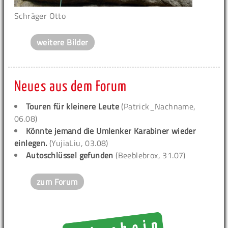
Schräger Otto
weitere Bilder
Neues aus dem Forum
Touren für kleinere Leute
(Patrick_Nachname,
06.08)
Könnte jemand die Umlenker Karabiner wieder
einlegen.
(YujiaLiu, 03.08)
Autoschlüssel gefunden
(Beeblebrox, 31.07)
zum Forum