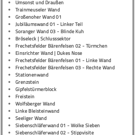
Umsonst und Draußen
Trainmeuseler Wand
Großenoher Wand 01
Jubiläumswand 01 - Linker Teil
Soranger Wand 03 - Blinde Kuh
Bröseleck | Schlusssektor
Frechetsfelder Bärenfelsen 02 - Türmchen
Einsrichter Wand | Dukes Nose
Frechetsfelder Bärenfelsen 01 - Linke Wand
Frechetsfelder Bärenfelsen 03 - Rechte Wand
Stationenwand
Grenzstein
Gipfelstürmerblock
Freistein
Wolfsberger Wand
Linke Bleisteinwand
Seeliger Wand
Siebenschläferwand 01 - Wolke Sieben
Siebenschläferwand 02 - Stippvisite