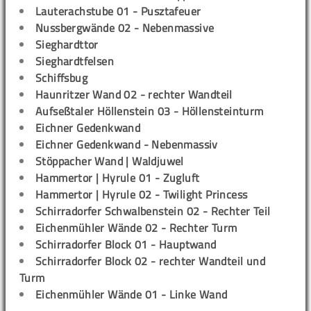
Lauterachstube 01 - Pusztafeuer
Nussbergwände 02 - Nebenmassive
Sieghardttor
Sieghardtfelsen
Schiffsbug
Haunritzer Wand 02 - rechter Wandteil
Aufseßtaler Höllenstein 03 - Höllensteinturm
Eichner Gedenkwand
Eichner Gedenkwand - Nebenmassiv
Stöppacher Wand | Waldjuwel
Hammertor | Hyrule 01 - Zugluft
Hammertor | Hyrule 02 - Twilight Princess
Schirradorfer Schwalbenstein 02 - Rechter Teil
Eichenmühler Wände 02 - Rechter Turm
Schirradorfer Block 01 - Hauptwand
Schirradorfer Block 02 - rechter Wandteil und
Turm
Eichenmühler Wände 01 - Linke Wand