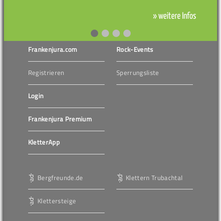
» weitere Infos
Frankenjura.com
Rock-Events
Registrieren
Sperrungsliste
Login
Frankenjura Premium
KletterApp
Bergfreunde.de
Klettern Trubachtal
Klettersteige