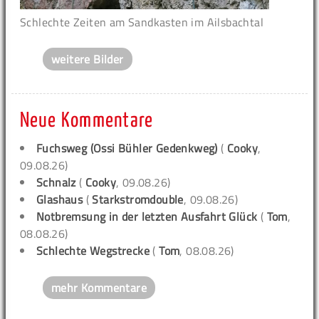
Schlechte Zeiten am Sandkasten im Ailsbachtal
weitere Bilder
Neue Kommentare
Fuchsweg (Ossi Bühler Gedenkweg)
(
Cooky
,
09.08.26)
Schnalz
(
Cooky
, 09.08.26)
Glashaus
(
Starkstromdouble
, 09.08.26)
Notbremsung in der letzten Ausfahrt Glück
(
Tom
,
08.08.26)
Schlechte Wegstrecke
(
Tom
, 08.08.26)
mehr Kommentare