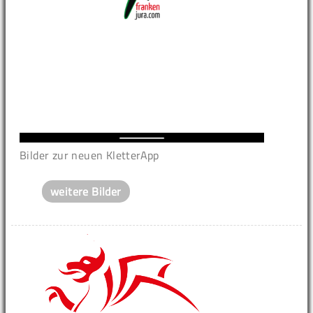
Bilder zur neuen KletterApp
weitere Bilder