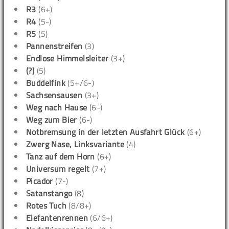
R3
(6+)
R4
(5-)
R5
(5)
Pannenstreifen
(3)
Endlose Himmelsleiter
(3+)
(?)
(5)
Buddelfink
(5+/6-)
Sachsensausen
(3+)
Weg nach Hause
(6-)
Weg zum Bier
(6-)
Notbremsung in der letzten Ausfahrt Glück
(6+)
Zwerg Nase, Linksvariante
(4)
Tanz auf dem Horn
(6+)
Universum regelt
(7+)
Picador
(7-)
Satanstango
(8)
Rotes Tuch
(8/8+)
Elefantenrennen
(6/6+)