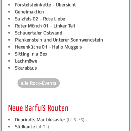
Förstelsteinkette - Übersicht
Geheimaktion
Sulzfels 02 - Rote Liebe
Roter Mönch 01 - Linker Teil
Schauertaler Ostwand
Plankenstein und Unterer Sonnwendstein
Hexenküche 01 - Hallo Muggels
Sitting in a Box
Lachmöwe
Skarabäus
alle Rock-Events
Neue Barfuß Routen
Dobrindts Mautdesaster
(bf 6-/6)
Südkante
(bf 9-)