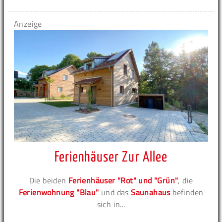
Anzeige
Ferienhäuser Zur Allee
Die beiden
Ferienhäuser "Rot" und "Grün"
, die
Ferienwohnung "Blau"
und das
Saunahaus
befinden
sich in...