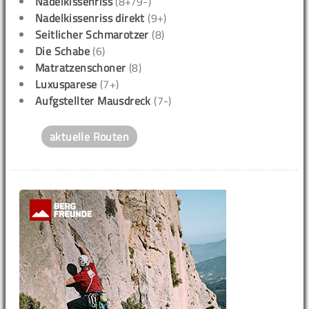
Nadelkissenriss
(8+/9-)
Nadelkissenriss direkt
(9+)
Seitlicher Schmarotzer
(8)
Die Schabe
(6)
Matratzenschoner
(8)
Luxusparese
(7+)
Aufgstellter Mausdreck
(7-)
aktuelle Routen