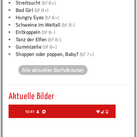
Streitsucht
(bf 8+)
Bad Girl
(bf 8+)
Hungry Eyes
(bf 8+)
Schweine im Weltall
(bf 8-)
Entkoppeln
(bf 8-)
Tanz der Elfen
(bf 8-)
Gummizelle
(bf 8+)
Shoppen oder poppen, Baby?
(bf 7+)
Alle aktuellen Barfußrouten
Aktuelle Bilder