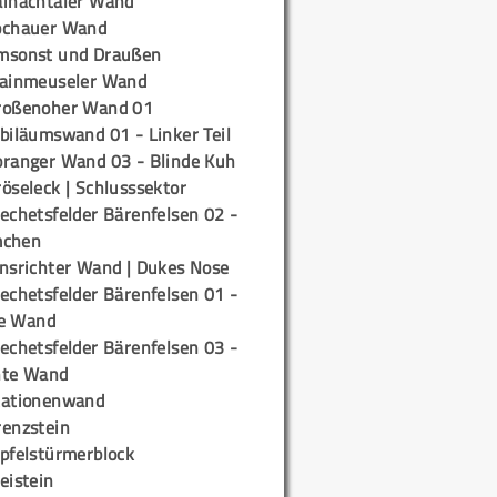
ainachtaler Wand
ochauer Wand
msonst und Draußen
rainmeuseler Wand
roßenoher Wand 01
biläumswand 01 - Linker Teil
oranger Wand 03 - Blinde Kuh
öseleck | Schlusssektor
echetsfelder Bärenfelsen 02 -
mchen
insrichter Wand | Dukes Nose
echetsfelder Bärenfelsen 01 -
e Wand
echetsfelder Bärenfelsen 03 -
hte Wand
tationenwand
renzstein
ipfelstürmerblock
eistein