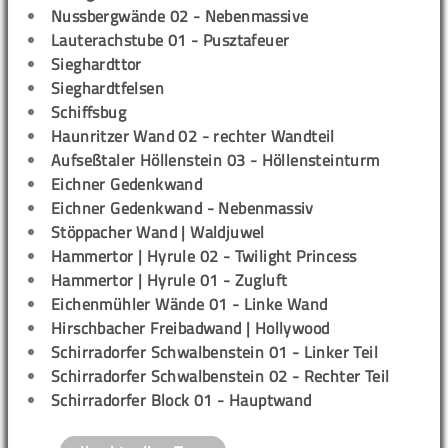
Nussbergwände 02 - Nebenmassive
Lauterachstube 01 - Pusztafeuer
Sieghardttor
Sieghardtfelsen
Schiffsbug
Haunritzer Wand 02 - rechter Wandteil
Aufseßtaler Höllenstein 03 - Höllensteinturm
Eichner Gedenkwand
Eichner Gedenkwand - Nebenmassiv
Stöppacher Wand | Waldjuwel
Hammertor | Hyrule 02 - Twilight Princess
Hammertor | Hyrule 01 - Zugluft
Eichenmühler Wände 01 - Linke Wand
Hirschbacher Freibadwand | Hollywood
Schirradorfer Schwalbenstein 01 - Linker Teil
Schirradorfer Schwalbenstein 02 - Rechter Teil
Schirradorfer Block 01 - Hauptwand