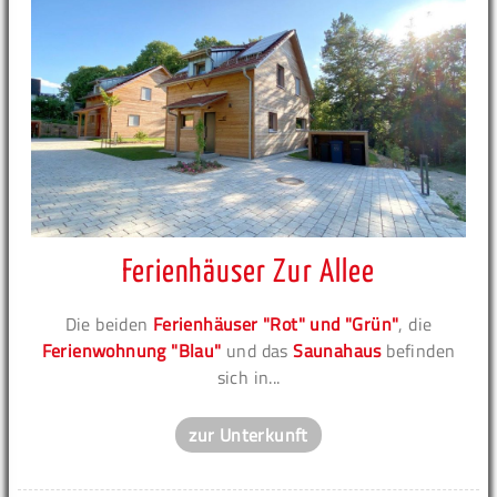
Ferienhäuser Zur Allee
Die beiden
Ferienhäuser "Rot" und "Grün"
, die
Ferienwohnung "Blau"
und das
Saunahaus
befinden
sich in...
zur Unterkunft