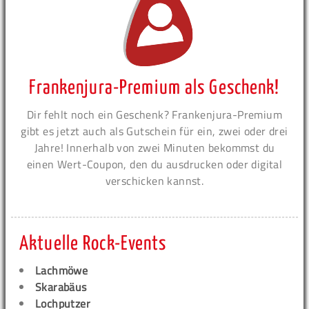
Frankenjura-Premium als Geschenk!
Dir fehlt noch ein Geschenk? Frankenjura-Premium
gibt es jetzt auch als Gutschein für ein, zwei oder drei
Jahre! Innerhalb von zwei Minuten bekommst du
einen Wert-Coupon, den du ausdrucken oder digital
verschicken kannst.
Aktuelle Rock-Events
Lachmöwe
Skarabäus
Lochputzer