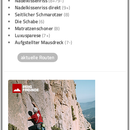
Nadelkissenriss
(8+/9-)
Nadelkissenriss direkt
(9+)
Seitlicher Schmarotzer
(8)
Die Schabe
(6)
Matratzenschoner
(8)
Luxusparese
(7+)
Aufgstellter Mausdreck
(7-)
aktuelle Routen