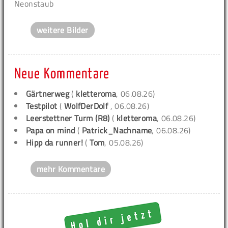
Neonstaub
weitere Bilder
Neue Kommentare
Gärtnerweg
(
kletteroma
, 06.08.26)
Testpilot
(
WolfDerDolf
, 06.08.26)
Leerstettner Turm (R8)
(
kletteroma
, 06.08.26)
Papa on mind
(
Patrick_Nachname
, 06.08.26)
Hipp da runner!
(
Tom
, 05.08.26)
mehr Kommentare