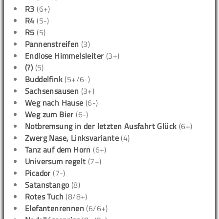
R3
(6+)
R4
(5-)
R5
(5)
Pannenstreifen
(3)
Endlose Himmelsleiter
(3+)
(?)
(5)
Buddelfink
(5+/6-)
Sachsensausen
(3+)
Weg nach Hause
(6-)
Weg zum Bier
(6-)
Notbremsung in der letzten Ausfahrt Glück
(6+)
Zwerg Nase, Linksvariante
(4)
Tanz auf dem Horn
(6+)
Universum regelt
(7+)
Picador
(7-)
Satanstango
(8)
Rotes Tuch
(8/8+)
Elefantenrennen
(6/6+)