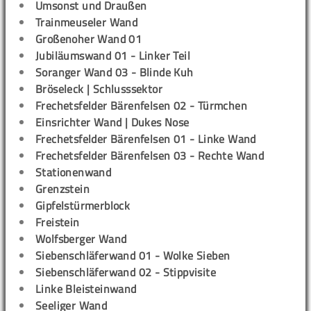
Umsonst und Draußen
Trainmeuseler Wand
Großenoher Wand 01
Jubiläumswand 01 - Linker Teil
Soranger Wand 03 - Blinde Kuh
Bröseleck | Schlusssektor
Frechetsfelder Bärenfelsen 02 - Türmchen
Einsrichter Wand | Dukes Nose
Frechetsfelder Bärenfelsen 01 - Linke Wand
Frechetsfelder Bärenfelsen 03 - Rechte Wand
Stationenwand
Grenzstein
Gipfelstürmerblock
Freistein
Wolfsberger Wand
Siebenschläferwand 01 - Wolke Sieben
Siebenschläferwand 02 - Stippvisite
Linke Bleisteinwand
Seeliger Wand