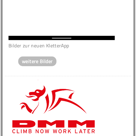
Bilder zur neuen KletterApp
weitere Bilder