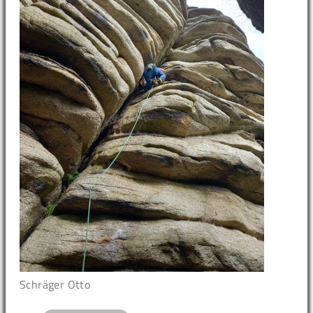
Schräger Otto