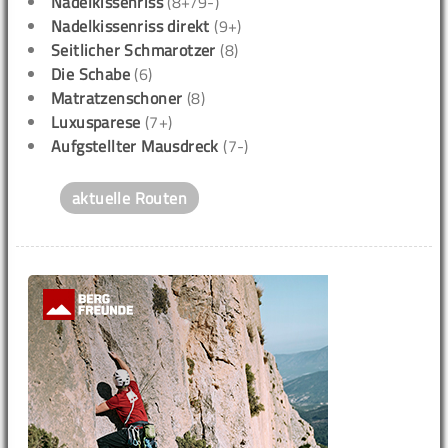
Nadelkissenriss
(8+/9-)
Nadelkissenriss direkt
(9+)
Seitlicher Schmarotzer
(8)
Die Schabe
(6)
Matratzenschoner
(8)
Luxusparese
(7+)
Aufgstellter Mausdreck
(7-)
aktuelle Routen