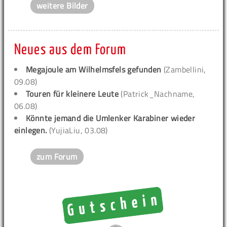
weitere Bilder
Neues aus dem Forum
Megajoule am Wilhelmsfels gefunden
(Zambellini,
09.08)
Touren für kleinere Leute
(Patrick_Nachname,
06.08)
Könnte jemand die Umlenker Karabiner wieder
einlegen.
(YujiaLiu, 03.08)
zum Forum