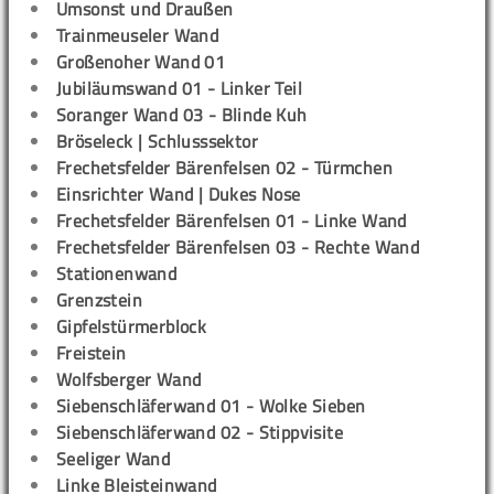
Umsonst und Draußen
Trainmeuseler Wand
Großenoher Wand 01
Jubiläumswand 01 - Linker Teil
Soranger Wand 03 - Blinde Kuh
Bröseleck | Schlusssektor
Frechetsfelder Bärenfelsen 02 - Türmchen
Einsrichter Wand | Dukes Nose
Frechetsfelder Bärenfelsen 01 - Linke Wand
Frechetsfelder Bärenfelsen 03 - Rechte Wand
Stationenwand
Grenzstein
Gipfelstürmerblock
Freistein
Wolfsberger Wand
Siebenschläferwand 01 - Wolke Sieben
Siebenschläferwand 02 - Stippvisite
Seeliger Wand
Linke Bleisteinwand