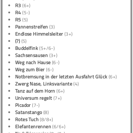
R3
(6+)
R4
(5-)
R5
(5)
Pannenstreifen
(3)
Endlose Himmelsleiter
(3+)
(?)
(5)
Buddelfink
(5+/6-)
Sachsensausen
(3+)
Weg nach Hause
(6-)
Weg zum Bier
(6-)
Notbremsung in der letzten Ausfahrt Glück
(6+)
Zwerg Nase, Linksvariante
(4)
Tanz auf dem Horn
(6+)
Universum regelt
(7+)
Picador
(7-)
Satanstango
(8)
Rotes Tuch
(8/8+)
Elefantenrennen
(6/6+)