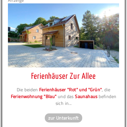
Anzeige
Ferienhäuser Zur Allee
Die beiden
Ferienhäuser "Rot" und "Grün"
, die
Ferienwohnung "Blau"
und das
Saunahaus
befinden
sich in...
zur Unterkunft