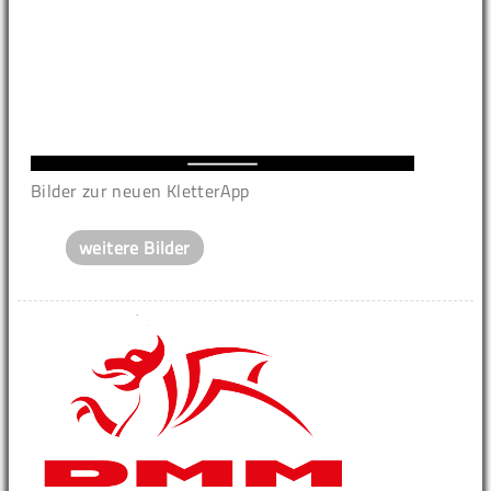
Bilder zur neuen KletterApp
weitere Bilder