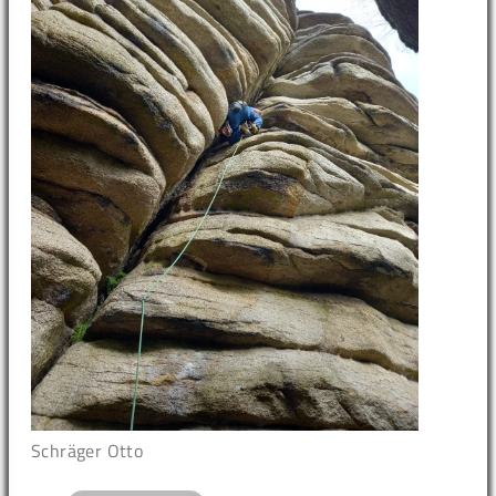
Schräger Otto