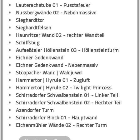
Lauterachstube 01 - Pusztafeuer
Nussbergwände 02 - Nebenmassive
Sieghardttor
Sieghardtfelsen
Haunritzer Wand 02 - rechter Wandteil
Schiffsbug
Aufseßtaler Höllenstein 03 - Höllensteinturm
Eichner Gedenkwand
Eichner Gedenkwand - Nebenmassiv
Stöppacher Wand | Waldjuwel
Hammertor | Hyrule 01 - Zugluft
Hammertor | Hyrule 02 - Twilight Princess
Schirradorfer Schwalbenstein 01 - Linker Teil
Schirradorfer Schwalbenstein 02 - Rechter Teil
Azendorfer Turm
Schirradorfer Block 01 - Hauptwand
Eichenmühler Wände 02 - Rechter Turm