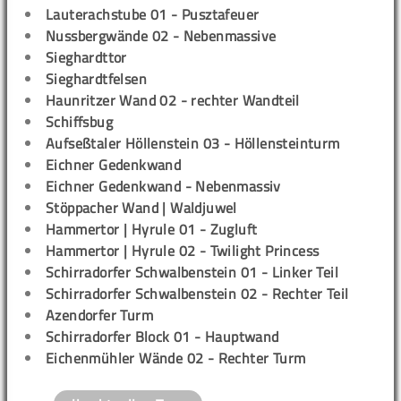
Lauterachstube 01 - Pusztafeuer
Nussbergwände 02 - Nebenmassive
Sieghardttor
Sieghardtfelsen
Haunritzer Wand 02 - rechter Wandteil
Schiffsbug
Aufseßtaler Höllenstein 03 - Höllensteinturm
Eichner Gedenkwand
Eichner Gedenkwand - Nebenmassiv
Stöppacher Wand | Waldjuwel
Hammertor | Hyrule 01 - Zugluft
Hammertor | Hyrule 02 - Twilight Princess
Schirradorfer Schwalbenstein 01 - Linker Teil
Schirradorfer Schwalbenstein 02 - Rechter Teil
Azendorfer Turm
Schirradorfer Block 01 - Hauptwand
Eichenmühler Wände 02 - Rechter Turm