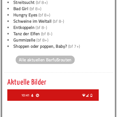
Streitsucht
(bf 8+)
Bad Girl
(bf 8+)
Hungry Eyes
(bf 8+)
Schweine im Weltall
(bf 8-)
Entkoppeln
(bf 8-)
Tanz der Elfen
(bf 8-)
Gummizelle
(bf 8+)
Shoppen oder poppen, Baby?
(bf 7+)
Alle aktuellen Barfußrouten
Aktuelle Bilder