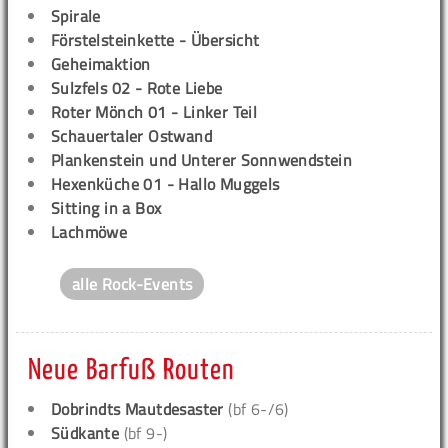
Spirale
Förstelsteinkette - Übersicht
Geheimaktion
Sulzfels 02 - Rote Liebe
Roter Mönch 01 - Linker Teil
Schauertaler Ostwand
Plankenstein und Unterer Sonnwendstein
Hexenküche 01 - Hallo Muggels
Sitting in a Box
Lachmöwe
alle Rock-Events
Neue Barfuß Routen
Dobrindts Mautdesaster
(bf 6-/6)
Südkante
(bf 9-)