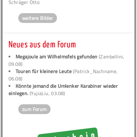
Schräger Otto
weitere Bilder
Neues aus dem Forum
Megajoule am Wilhelmsfels gefunden
(Zambellini,
09.08)
Touren für kleinere Leute
(Patrick_Nachname,
06.08)
Könnte jemand die Umlenker Karabiner wieder
einlegen.
(YujiaLiu, 03.08)
zum Forum