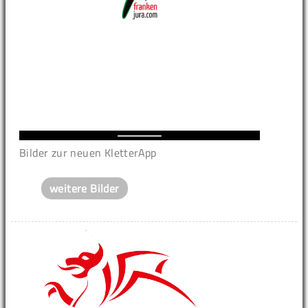
Bilder zur neuen KletterApp
weitere Bilder