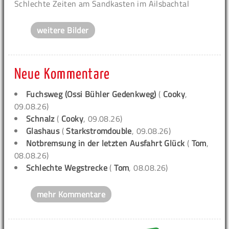
Schlechte Zeiten am Sandkasten im Ailsbachtal
weitere Bilder
Neue Kommentare
Fuchsweg (Ossi Bühler Gedenkweg)
(
Cooky
,
09.08.26)
Schnalz
(
Cooky
, 09.08.26)
Glashaus
(
Starkstromdouble
, 09.08.26)
Notbremsung in der letzten Ausfahrt Glück
(
Tom
,
08.08.26)
Schlechte Wegstrecke
(
Tom
, 08.08.26)
mehr Kommentare