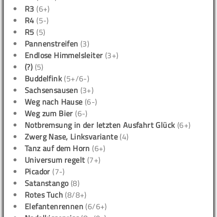
R3
(6+)
R4
(5-)
R5
(5)
Pannenstreifen
(3)
Endlose Himmelsleiter
(3+)
(?)
(5)
Buddelfink
(5+/6-)
Sachsensausen
(3+)
Weg nach Hause
(6-)
Weg zum Bier
(6-)
Notbremsung in der letzten Ausfahrt Glück
(6+)
Zwerg Nase, Linksvariante
(4)
Tanz auf dem Horn
(6+)
Universum regelt
(7+)
Picador
(7-)
Satanstango
(8)
Rotes Tuch
(8/8+)
Elefantenrennen
(6/6+)