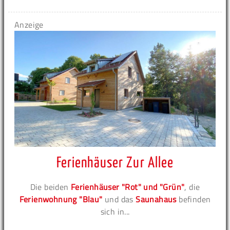
Anzeige
Ferienhäuser Zur Allee
Die beiden
Ferienhäuser "Rot" und "Grün"
, die
Ferienwohnung "Blau"
und das
Saunahaus
befinden
sich in...