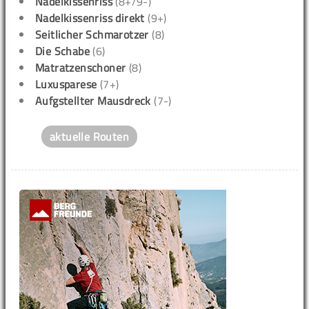
Nadelkissenriss
(8+/9-)
Nadelkissenriss direkt
(9+)
Seitlicher Schmarotzer
(8)
Die Schabe
(6)
Matratzenschoner
(8)
Luxusparese
(7+)
Aufgstellter Mausdreck
(7-)
aktuelle Routen