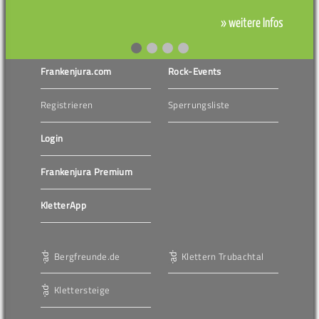
» weitere Infos
Frankenjura.com
Rock-Events
Registrieren
Sperrungsliste
Login
Frankenjura Premium
KletterApp
Bergfreunde.de
Klettern Trubachtal
Klettersteige