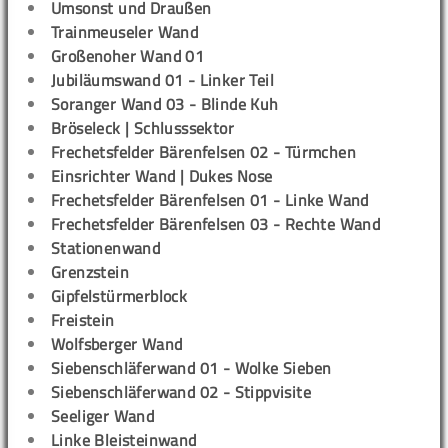
Umsonst und Draußen
Trainmeuseler Wand
Großenoher Wand 01
Jubiläumswand 01 - Linker Teil
Soranger Wand 03 - Blinde Kuh
Bröseleck | Schlusssektor
Frechetsfelder Bärenfelsen 02 - Türmchen
Einsrichter Wand | Dukes Nose
Frechetsfelder Bärenfelsen 01 - Linke Wand
Frechetsfelder Bärenfelsen 03 - Rechte Wand
Stationenwand
Grenzstein
Gipfelstürmerblock
Freistein
Wolfsberger Wand
Siebenschläferwand 01 - Wolke Sieben
Siebenschläferwand 02 - Stippvisite
Seeliger Wand
Linke Bleisteinwand