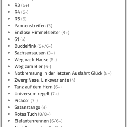
R3
(6+)
R4
(5-)
R5
(5)
Pannenstreifen
(3)
Endlose Himmelsleiter
(3+)
(?)
(5)
Buddelfink
(5+/6-)
Sachsensausen
(3+)
Weg nach Hause
(6-)
Weg zum Bier
(6-)
Notbremsung in der letzten Ausfahrt Glück
(6+)
Zwerg Nase, Linksvariante
(4)
Tanz auf dem Horn
(6+)
Universum regelt
(7+)
Picador
(7-)
Satanstango
(8)
Rotes Tuch
(8/8+)
Elefantenrennen
(6/6+)