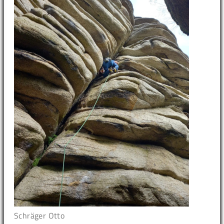
Schräger Otto