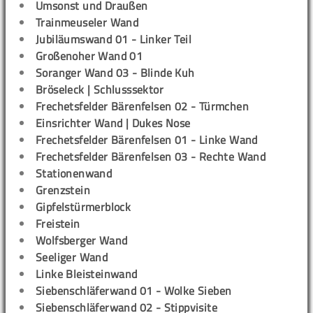
Umsonst und Draußen
Trainmeuseler Wand
Jubiläumswand 01 - Linker Teil
Großenoher Wand 01
Soranger Wand 03 - Blinde Kuh
Bröseleck | Schlusssektor
Frechetsfelder Bärenfelsen 02 - Türmchen
Einsrichter Wand | Dukes Nose
Frechetsfelder Bärenfelsen 01 - Linke Wand
Frechetsfelder Bärenfelsen 03 - Rechte Wand
Stationenwand
Grenzstein
Gipfelstürmerblock
Freistein
Wolfsberger Wand
Seeliger Wand
Linke Bleisteinwand
Siebenschläferwand 01 - Wolke Sieben
Siebenschläferwand 02 - Stippvisite