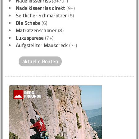
Nadelkissenriss
(8+/9-)
Nadelkissenriss direkt
(9+)
Seitlicher Schmarotzer
(8)
Die Schabe
(6)
Matratzenschoner
(8)
Luxusparese
(7+)
Aufgstellter Mausdreck
(7-)
aktuelle Routen