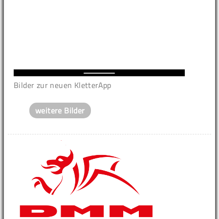
Bilder zur neuen KletterApp
weitere Bilder