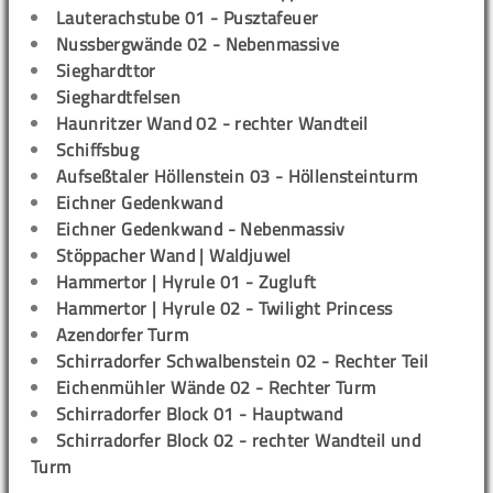
Lauterachstube 01 - Pusztafeuer
Nussbergwände 02 - Nebenmassive
Sieghardttor
Sieghardtfelsen
Haunritzer Wand 02 - rechter Wandteil
Schiffsbug
Aufseßtaler Höllenstein 03 - Höllensteinturm
Eichner Gedenkwand
Eichner Gedenkwand - Nebenmassiv
Stöppacher Wand | Waldjuwel
Hammertor | Hyrule 01 - Zugluft
Hammertor | Hyrule 02 - Twilight Princess
Azendorfer Turm
Schirradorfer Schwalbenstein 02 - Rechter Teil
Eichenmühler Wände 02 - Rechter Turm
Schirradorfer Block 01 - Hauptwand
Schirradorfer Block 02 - rechter Wandteil und
Turm