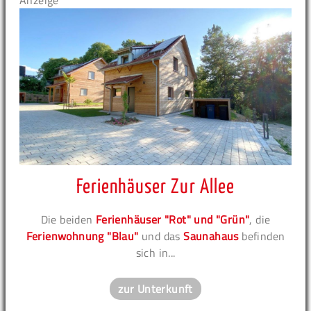
Anzeige
Ferienhäuser Zur Allee
Die beiden
Ferienhäuser "Rot" und "Grün"
, die
Ferienwohnung "Blau"
und das
Saunahaus
befinden
sich in...
zur Unterkunft