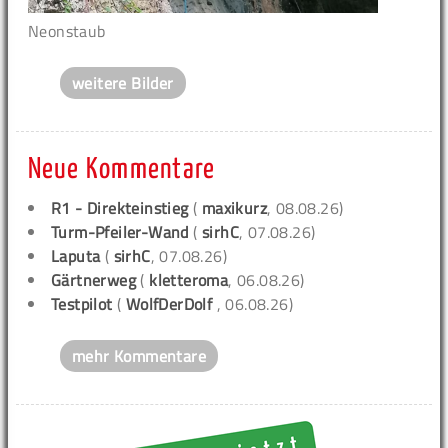
Neonstaub
weitere Bilder
Neue Kommentare
R1 - Direkteinstieg
(
maxikurz
, 08.08.26)
Turm-Pfeiler-Wand
(
sirhC
, 07.08.26)
Laputa
(
sirhC
, 07.08.26)
Gärtnerweg
(
kletteroma
, 06.08.26)
Testpilot
(
WolfDerDolf
, 06.08.26)
mehr Kommentare