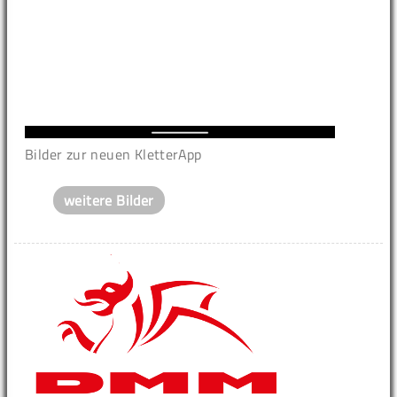
Bilder zur neuen KletterApp
weitere Bilder