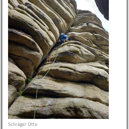
Schräger Otto