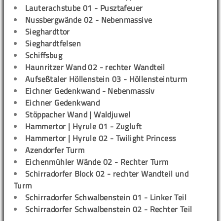
Lauterachstube 01 - Pusztafeuer
Nussbergwände 02 - Nebenmassive
Sieghardttor
Sieghardtfelsen
Schiffsbug
Haunritzer Wand 02 - rechter Wandteil
Aufseßtaler Höllenstein 03 - Höllensteinturm
Eichner Gedenkwand - Nebenmassiv
Eichner Gedenkwand
Stöppacher Wand | Waldjuwel
Hammertor | Hyrule 01 - Zugluft
Hammertor | Hyrule 02 - Twilight Princess
Azendorfer Turm
Eichenmühler Wände 02 - Rechter Turm
Schirradorfer Block 02 - rechter Wandteil und
Turm
Schirradorfer Schwalbenstein 01 - Linker Teil
Schirradorfer Schwalbenstein 02 - Rechter Teil