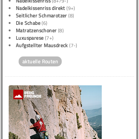
Nadelkissenriss
(8+/9-)
Nadelkissenriss direkt
(9+)
Seitlicher Schmarotzer
(8)
Die Schabe
(6)
Matratzenschoner
(8)
Luxusparese
(7+)
Aufgstellter Mausdreck
(7-)
aktuelle Routen