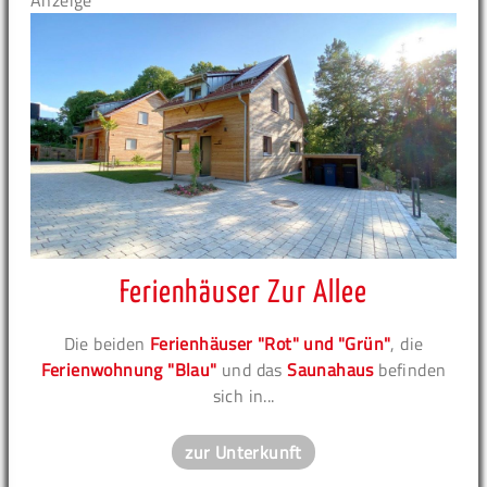
Anzeige
Ferienhäuser Zur Allee
Die beiden
Ferienhäuser "Rot" und "Grün"
, die
Ferienwohnung "Blau"
und das
Saunahaus
befinden
sich in...
zur Unterkunft