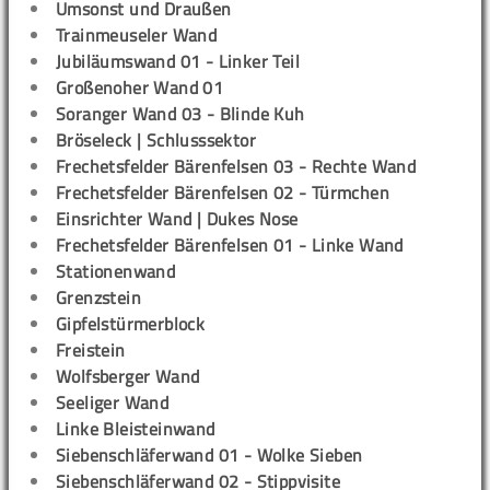
Umsonst und Draußen
Trainmeuseler Wand
Jubiläumswand 01 - Linker Teil
Großenoher Wand 01
Soranger Wand 03 - Blinde Kuh
Bröseleck | Schlusssektor
Frechetsfelder Bärenfelsen 03 - Rechte Wand
Frechetsfelder Bärenfelsen 02 - Türmchen
Einsrichter Wand | Dukes Nose
Frechetsfelder Bärenfelsen 01 - Linke Wand
Stationenwand
Grenzstein
Gipfelstürmerblock
Freistein
Wolfsberger Wand
Seeliger Wand
Linke Bleisteinwand
Siebenschläferwand 01 - Wolke Sieben
Siebenschläferwand 02 - Stippvisite