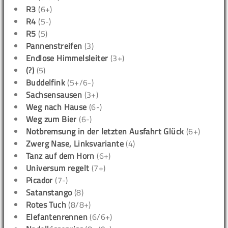
R3
(6+)
R4
(5-)
R5
(5)
Pannenstreifen
(3)
Endlose Himmelsleiter
(3+)
(?)
(5)
Buddelfink
(5+/6-)
Sachsensausen
(3+)
Weg nach Hause
(6-)
Weg zum Bier
(6-)
Notbremsung in der letzten Ausfahrt Glück
(6+)
Zwerg Nase, Linksvariante
(4)
Tanz auf dem Horn
(6+)
Universum regelt
(7+)
Picador
(7-)
Satanstango
(8)
Rotes Tuch
(8/8+)
Elefantenrennen
(6/6+)