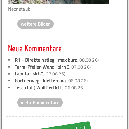
Neonstaub
weitere Bilder
Neue Kommentare
R1 - Direkteinstieg
(
maxikurz
, 08.08.26)
Turm-Pfeiler-Wand
(
sirhC
, 07.08.26)
Laputa
(
sirhC
, 07.08.26)
Gärtnerweg
(
kletteroma
, 06.08.26)
Testpilot
(
WolfDerDolf
, 06.08.26)
mehr Kommentare