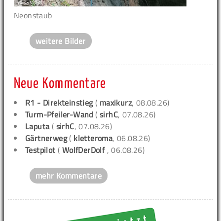
Neonstaub
weitere Bilder
Neue Kommentare
R1 - Direkteinstieg
(
maxikurz
, 08.08.26)
Turm-Pfeiler-Wand
(
sirhC
, 07.08.26)
Laputa
(
sirhC
, 07.08.26)
Gärtnerweg
(
kletteroma
, 06.08.26)
Testpilot
(
WolfDerDolf
, 06.08.26)
mehr Kommentare