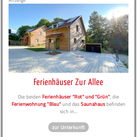
Anzeige
Ferienhäuser Zur Allee
Die beiden
Ferienhäuser "Rot" und "Grün"
, die
Ferienwohnung "Blau"
und das
Saunahaus
befinden
sich in...
zur Unterkunft