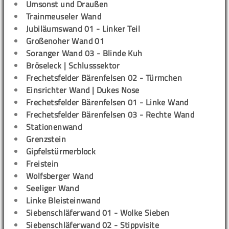
Umsonst und Draußen
Trainmeuseler Wand
Jubiläumswand 01 - Linker Teil
Großenoher Wand 01
Soranger Wand 03 - Blinde Kuh
Bröseleck | Schlusssektor
Frechetsfelder Bärenfelsen 02 - Türmchen
Einsrichter Wand | Dukes Nose
Frechetsfelder Bärenfelsen 01 - Linke Wand
Frechetsfelder Bärenfelsen 03 - Rechte Wand
Stationenwand
Grenzstein
Gipfelstürmerblock
Freistein
Wolfsberger Wand
Seeliger Wand
Linke Bleisteinwand
Siebenschläferwand 01 - Wolke Sieben
Siebenschläferwand 02 - Stippvisite