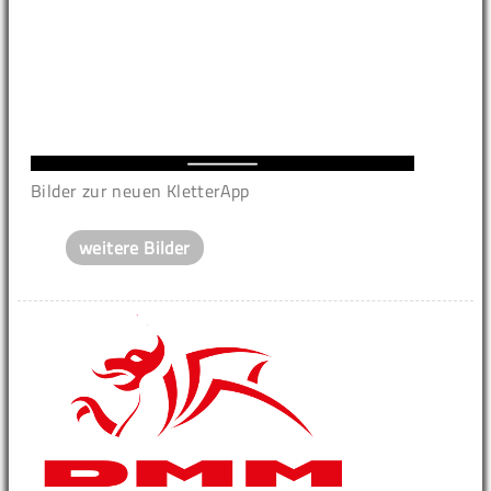
Bilder zur neuen KletterApp
weitere Bilder