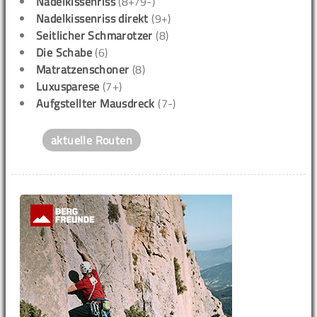
Nadelkissenriss
(8+/9-)
Nadelkissenriss direkt
(9+)
Seitlicher Schmarotzer
(8)
Die Schabe
(6)
Matratzenschoner
(8)
Luxusparese
(7+)
Aufgstellter Mausdreck
(7-)
aktuelle Routen