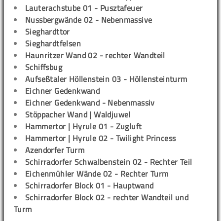
Lauterachstube 01 - Pusztafeuer
Nussbergwände 02 - Nebenmassive
Sieghardttor
Sieghardtfelsen
Haunritzer Wand 02 - rechter Wandteil
Schiffsbug
Aufseßtaler Höllenstein 03 - Höllensteinturm
Eichner Gedenkwand
Eichner Gedenkwand - Nebenmassiv
Stöppacher Wand | Waldjuwel
Hammertor | Hyrule 01 - Zugluft
Hammertor | Hyrule 02 - Twilight Princess
Azendorfer Turm
Schirradorfer Schwalbenstein 02 - Rechter Teil
Eichenmühler Wände 02 - Rechter Turm
Schirradorfer Block 01 - Hauptwand
Schirradorfer Block 02 - rechter Wandteil und
Turm