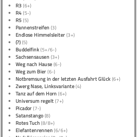
R3
(6+)
R4
(5-)
R5
(5)
Pannenstreifen
(3)
Endlose Himmelsleiter
(3+)
(?)
(5)
Buddelfink
(5+/6-)
Sachsensausen
(3+)
Weg nach Hause
(6-)
Weg zum Bier
(6-)
Notbremsung in der letzten Ausfahrt Glück
(6+)
Zwerg Nase, Linksvariante
(4)
Tanz auf dem Horn
(6+)
Universum regelt
(7+)
Picador
(7-)
Satanstango
(8)
Rotes Tuch
(8/8+)
Elefantenrennen
(6/6+)