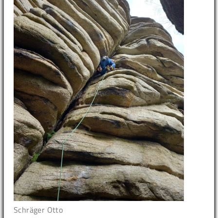
Schräger Otto