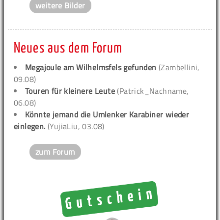
weitere Bilder
Neues aus dem Forum
Megajoule am Wilhelmsfels gefunden
(Zambellini,
09.08)
Touren für kleinere Leute
(Patrick_Nachname,
06.08)
Könnte jemand die Umlenker Karabiner wieder
einlegen.
(YujiaLiu, 03.08)
zum Forum