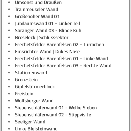
Umsonst und Draußen
Trainmeuseler Wand
Großenoher Wand 01
Jubiläumswand 01 - Linker Teil
Soranger Wand 03 - Blinde Kuh
Bröseleck | Schlusssektor
Frechetsfelder Bärenfelsen 02 - Türmchen
Einsrichter Wand | Dukes Nose
Frechetsfelder Bärenfelsen 01 - Linke Wand
Frechetsfelder Bärenfelsen 03 - Rechte Wand
Stationenwand
Grenzstein
Gipfelstürmerblock
Freistein
Wolfsberger Wand
Siebenschläferwand 01 - Wolke Sieben
Siebenschläferwand 02 - Stippvisite
Seeliger Wand
Linke Bleisteinwand