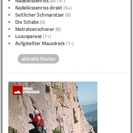
Nadelkissenriss
(8+/9-)
Nadelkissenriss direkt
(9+)
Seitlicher Schmarotzer
(8)
Die Schabe
(6)
Matratzenschoner
(8)
Luxusparese
(7+)
Aufgstellter Mausdreck
(7-)
aktuelle Routen