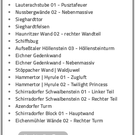
Lauterachstube 01 - Pusztafeuer
Nussbergwände 02 - Nebenmassive
Sieghardttor
Sieghardtfelsen
Haunritzer Wand 02 - rechter Wandteil
Schiffsbug
Aufseßtaler Höllenstein 03 - Höllensteinturm
Eichner Gedenkwand
Eichner Gedenkwand - Nebenmassiv
Stöppacher Wand | Waldjuwel
Hammertor | Hyrule 01 - Zugluft
Hammertor | Hyrule 02 - Twilight Princess
Schirradorfer Schwalbenstein 01 - Linker Teil
Schirradorfer Schwalbenstein 02 - Rechter Teil
Azendorfer Turm
Schirradorfer Block 01 - Hauptwand
Eichenmühler Wände 02 - Rechter Turm