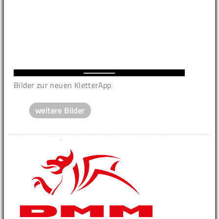
Bilder zur neuen KletterApp
weitere Bilder