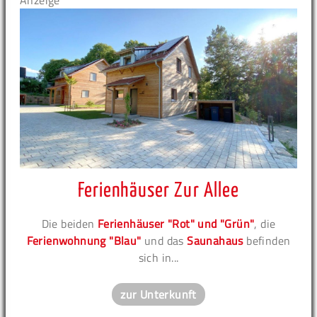
Anzeige
Ferienhäuser Zur Allee
Die beiden
Ferienhäuser "Rot" und "Grün"
, die
Ferienwohnung "Blau"
und das
Saunahaus
befinden
sich in...
zur Unterkunft