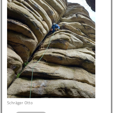
Schräger Otto