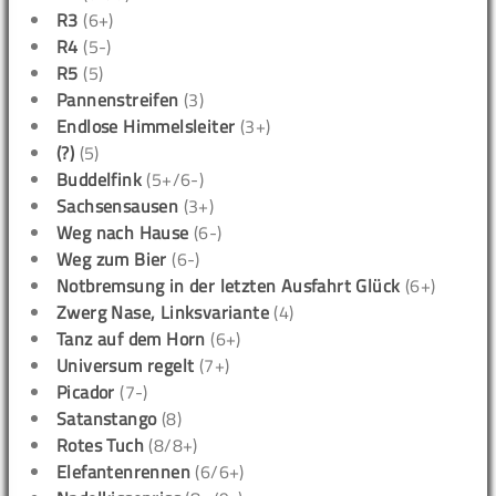
R3
(6+)
R4
(5-)
R5
(5)
Pannenstreifen
(3)
Endlose Himmelsleiter
(3+)
(?)
(5)
Buddelfink
(5+/6-)
Sachsensausen
(3+)
Weg nach Hause
(6-)
Weg zum Bier
(6-)
Notbremsung in der letzten Ausfahrt Glück
(6+)
Zwerg Nase, Linksvariante
(4)
Tanz auf dem Horn
(6+)
Universum regelt
(7+)
Picador
(7-)
Satanstango
(8)
Rotes Tuch
(8/8+)
Elefantenrennen
(6/6+)