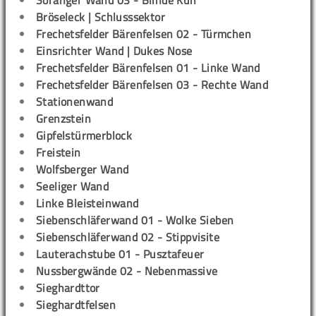
Soranger Wand 03 - Blinde Kuh
Bröseleck | Schlusssektor
Frechetsfelder Bärenfelsen 02 - Türmchen
Einsrichter Wand | Dukes Nose
Frechetsfelder Bärenfelsen 01 - Linke Wand
Frechetsfelder Bärenfelsen 03 - Rechte Wand
Stationenwand
Grenzstein
Gipfelstürmerblock
Freistein
Wolfsberger Wand
Seeliger Wand
Linke Bleisteinwand
Siebenschläferwand 01 - Wolke Sieben
Siebenschläferwand 02 - Stippvisite
Lauterachstube 01 - Pusztafeuer
Nussbergwände 02 - Nebenmassive
Sieghardttor
Sieghardtfelsen