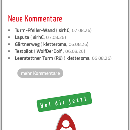
Neue Kommentare
Turm-Pfeiler-Wand
(
sirhC
, 07.08.26)
Laputa
(
sirhC
, 07.08.26)
Gärtnerweg
(
kletteroma
, 06.08.26)
Testpilot
(
WolfDerDolf
, 06.08.26)
Leerstettner Turm (R8)
(
kletteroma
, 06.08.26)
mehr Kommentare