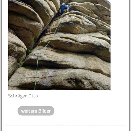
Schräger Otto
weitere Bilder