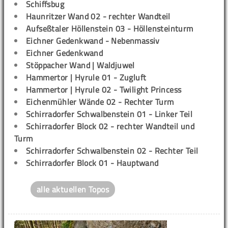
Schiffsbug
Haunritzer Wand 02 - rechter Wandteil
Aufseßtaler Höllenstein 03 - Höllensteinturm
Eichner Gedenkwand - Nebenmassiv
Eichner Gedenkwand
Stöppacher Wand | Waldjuwel
Hammertor | Hyrule 01 - Zugluft
Hammertor | Hyrule 02 - Twilight Princess
Eichenmühler Wände 02 - Rechter Turm
Schirradorfer Schwalbenstein 01 - Linker Teil
Schirradorfer Block 02 - rechter Wandteil und
Turm
Schirradorfer Schwalbenstein 02 - Rechter Teil
Schirradorfer Block 01 - Hauptwand
alle aktuellen Topos