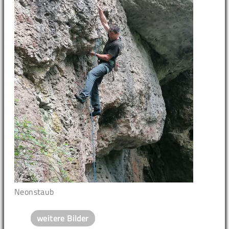
Neonstaub
weitere Bilder