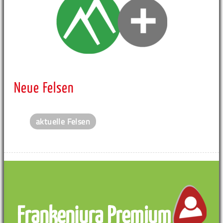
Neue Felsen
aktuelle Felsen
Frankenjura Premium