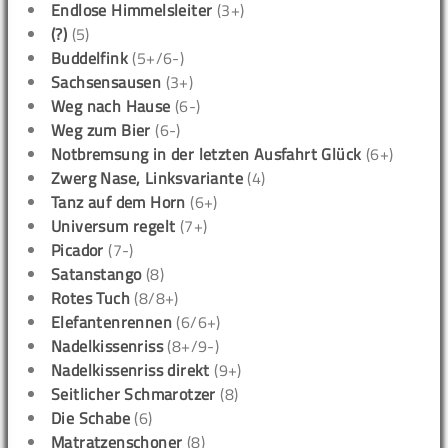
Endlose Himmelsleiter
(3+)
(?)
(5)
Buddelfink
(5+/6-)
Sachsensausen
(3+)
Weg nach Hause
(6-)
Weg zum Bier
(6-)
Notbremsung in der letzten Ausfahrt Glück
(6+)
Zwerg Nase, Linksvariante
(4)
Tanz auf dem Horn
(6+)
Universum regelt
(7+)
Picador
(7-)
Satanstango
(8)
Rotes Tuch
(8/8+)
Elefantenrennen
(6/6+)
Nadelkissenriss
(8+/9-)
Nadelkissenriss direkt
(9+)
Seitlicher Schmarotzer
(8)
Die Schabe
(6)
Matratzenschoner
(8)