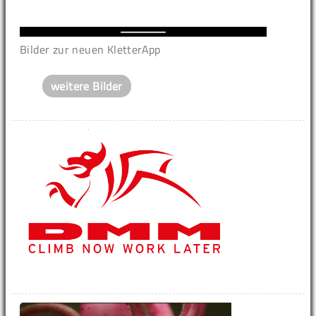
Bilder zur neuen KletterApp
weitere Bilder