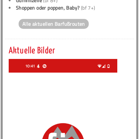
Gummizelle
(bf 8+)
Shoppen oder poppen, Baby?
(bf 7+)
Alle aktuellen Barfußrouten
Aktuelle Bilder