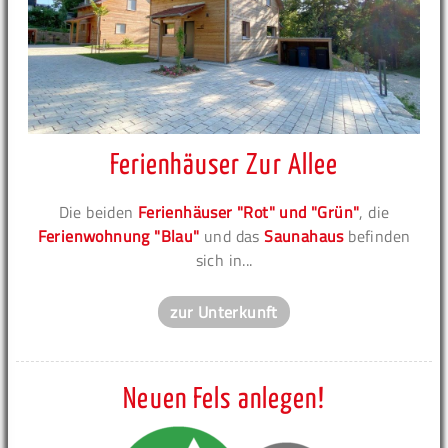
Ferienhäuser Zur Allee
Die beiden
Ferienhäuser "Rot" und "Grün"
, die
Ferienwohnung "Blau"
und das
Saunahaus
befinden
sich in...
zur Unterkunft
Neuen Fels anlegen!