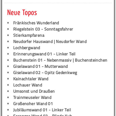
Neue Topos
Fränkisches Wunderland
Riegelstein 03 - Sonntagsfahrer
Stierkampfarena
Neudorfer Hauswand | Neudorfer Wand
Lochbergwand
Erinnerungswand 01 - Linker Teil
Buchenstein 01 - Nebenmassiv | Buchensteinchen
Giselawand 01 - Mutterwand
Giselawand 02 - Opitz Gedenkweg
Kainachtaler Wand
Lochauer Wand
Umsonst und Draußen
Trainmeuseler Wand
Großenoher Wand 01
Jubiläumswand 01 - Linker Teil