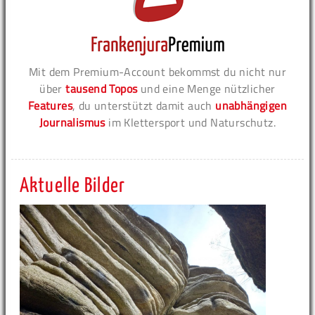
Mit dem Premium-Account bekommst du nicht nur
über
tausend Topos
und eine Menge nützlicher
Features
, du unterstützt damit auch
unabhängigen
Journalismus
im Klettersport und Naturschutz.
Aktuelle Bilder