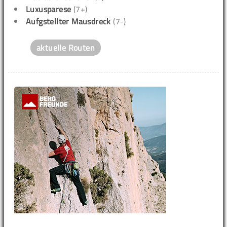
Luxusparese
(7+)
Aufgstellter Mausdreck
(7-)
aktuelle Routen