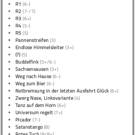
R1
(6-)
R2
(7-/7)
R3
(6+)
R4
(5-)
R5
(5)
Pannenstreifen
(3)
Endlose Himmelsleiter
(3+)
(?)
(5)
Buddelfink
(5+/6-)
Sachsensausen
(3+)
Weg nach Hause
(6-)
Weg zum Bier
(6-)
Notbremsung in der letzten Ausfahrt Glück
(6+)
Zwerg Nase, Linksvariante
(4)
Tanz auf dem Horn
(6+)
Universum regelt
(7+)
Picador
(7-)
Satanstango
(8)
Rotes Tuch
(8/8+)