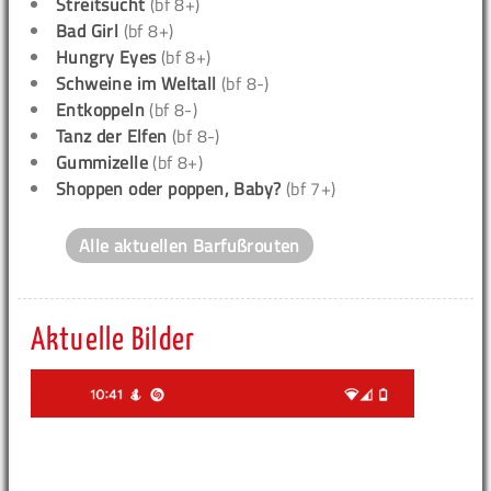
Streitsucht
(bf 8+)
Bad Girl
(bf 8+)
Hungry Eyes
(bf 8+)
Schweine im Weltall
(bf 8-)
Entkoppeln
(bf 8-)
Tanz der Elfen
(bf 8-)
Gummizelle
(bf 8+)
Shoppen oder poppen, Baby?
(bf 7+)
Alle aktuellen Barfußrouten
Aktuelle Bilder