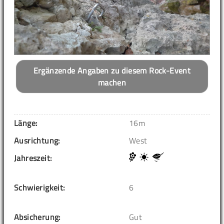
Ergänzende Angaben zu diesem Rock-Event
machen
Länge:
16m
Ausrichtung:
West
Jahreszeit:
Schwierigkeit:
6
Absicherung:
Gut