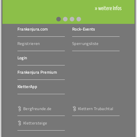
» weitere Infos
Frankenjura.com
Rock-Events
Registrieren
Sperrungsliste
Login
Frankenjura Premium
KletterApp
Bergfreunde.de
Klettern Trubachtal
Klettersteige