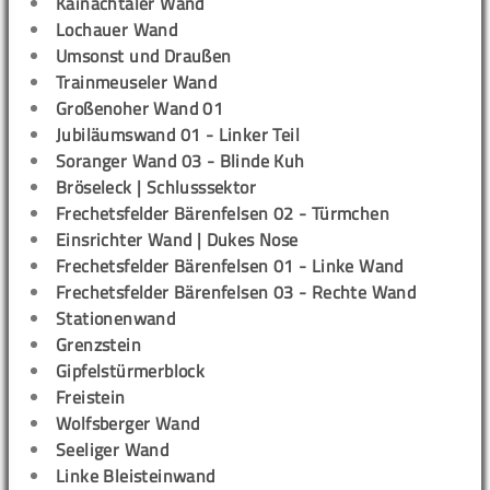
Kainachtaler Wand
Lochauer Wand
Umsonst und Draußen
Trainmeuseler Wand
Großenoher Wand 01
Jubiläumswand 01 - Linker Teil
Soranger Wand 03 - Blinde Kuh
Bröseleck | Schlusssektor
Frechetsfelder Bärenfelsen 02 - Türmchen
Einsrichter Wand | Dukes Nose
Frechetsfelder Bärenfelsen 01 - Linke Wand
Frechetsfelder Bärenfelsen 03 - Rechte Wand
Stationenwand
Grenzstein
Gipfelstürmerblock
Freistein
Wolfsberger Wand
Seeliger Wand
Linke Bleisteinwand