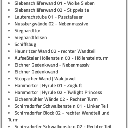
Siebenschläferwand 01 - Wolke Sieben
Siebenschläferwand 02 - Stippvisite
Lauterachstube 01 - Pusztafeuer
Nussbergwände 02 - Nebenmassive
Sieghardttor
Sieghardtfelsen
Schiffsbug
Haunritzer Wand 02 - rechter Wandteil
Aufseßtaler Höllenstein 03 - Höllensteinturm
Eichner Gedenkwand - Nebenmassiv
Eichner Gedenkwand
Stöppacher Wand | Waldjuwel
Hammertor | Hyrule 01 - Zugluft
Hammertor | Hyrule 02 - Twilight Princess
Eichenmühler Wände 02 - Rechter Turm
Schirradorfer Schwalbenstein 01 - Linker Teil
Schirradorfer Block 02 - rechter Wandteil und
Turm
Schirradorfer Schwalbenstein 02 - Rechter Teil