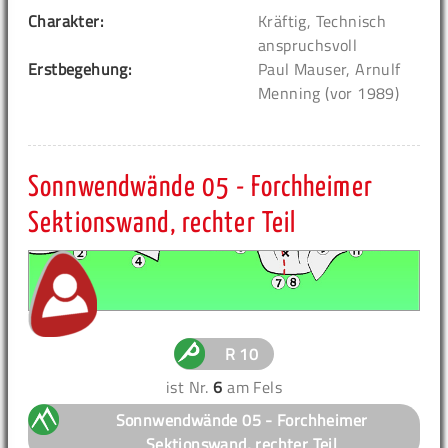
Charakter:
Kräftig, Technisch
anspruchsvoll
Erstbegehung:
Paul Mauser, Arnulf
Menning (vor 1989)
Sonnwendwände 05 - Forchheimer
Sektionswand, rechter Teil
R 10
ist Nr.
6
am Fels
Sonnwendwände 05 - Forchheimer
Sektionswand, rechter Teil