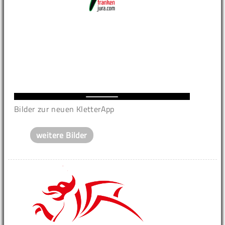
Bilder zur neuen KletterApp
weitere Bilder