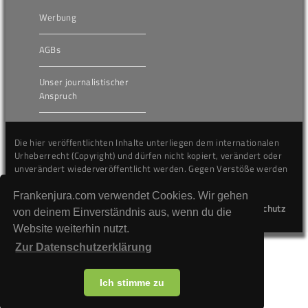
Werbung
AGBs
Unser journalistischer
Anspruch
Die hier veröffentlichten Inhalte unterliegen dem internationalen
Urheberrecht (Copyright) und dürfen nicht kopiert, verändert oder
unverändert wiederveröffentlicht werden. Gegen Verstöße werden
wir auf juristischem Wege vorgehen.
Frankenjura.com verwendet Cookies. Wir gehen
Kontakt
Impressum
Datenschutz
von deinem Einverständnis aus, wenn du die
Website weiterhin nutzt.
Zur Datenschutzerklärung
Ich stimme zu