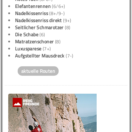
Elefantenrennen
(6/6+)
Nadelkissenriss
(8+/9-)
Nadelkissenriss direkt
(9+)
Seitlicher Schmarotzer
(8)
Die Schabe
(6)
Matratzenschoner
(8)
Luxusparese
(7+)
Aufgstellter Mausdreck
(7-)
aktuelle Routen