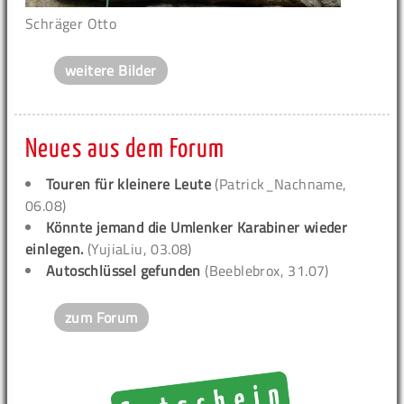
Schräger Otto
weitere Bilder
Neues aus dem Forum
Touren für kleinere Leute
(Patrick_Nachname,
06.08)
Könnte jemand die Umlenker Karabiner wieder
einlegen.
(YujiaLiu, 03.08)
Autoschlüssel gefunden
(Beeblebrox, 31.07)
zum Forum