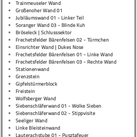
Trainmeuseler Wand
Großenoher Wand 01
Jubiläumswand 01 - Linker Teil
Soranger Wand 03 - Blinde Kuh
Bröseleck | Schlusssektor
Frechetsfelder Bärenfelsen 02 - Türmchen
Einsrichter Wand | Dukes Nose
Frechetsfelder Bärenfelsen 01 - Linke Wand
Frechetsfelder Bärenfelsen 03 - Rechte Wand
Stationenwand
Grenzstein
Gipfelstürmerblock
Freistein
Wolfsberger Wand
Siebenschläferwand 01 - Wolke Sieben
Siebenschläferwand 02 - Stippvisite
Seeliger Wand
Linke Bleisteinwand
Lauterachstube 01 - Pusztafeuer