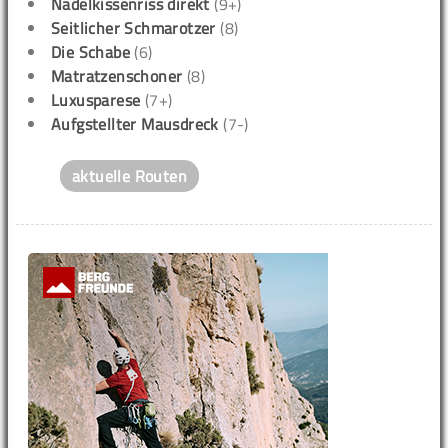
Nadelkissenriss direkt
(9+)
Seitlicher Schmarotzer
(8)
Die Schabe
(6)
Matratzenschoner
(8)
Luxusparese
(7+)
Aufgstellter Mausdreck
(7-)
aktuelle Routen