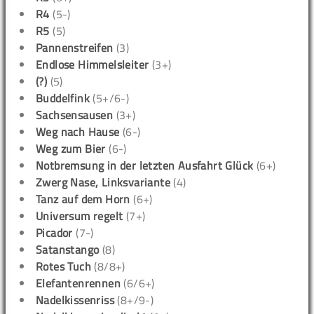
R4
(5-)
R5
(5)
Pannenstreifen
(3)
Endlose Himmelsleiter
(3+)
(?)
(5)
Buddelfink
(5+/6-)
Sachsensausen
(3+)
Weg nach Hause
(6-)
Weg zum Bier
(6-)
Notbremsung in der letzten Ausfahrt Glück
(6+)
Zwerg Nase, Linksvariante
(4)
Tanz auf dem Horn
(6+)
Universum regelt
(7+)
Picador
(7-)
Satanstango
(8)
Rotes Tuch
(8/8+)
Elefantenrennen
(6/6+)
Nadelkissenriss
(8+/9-)