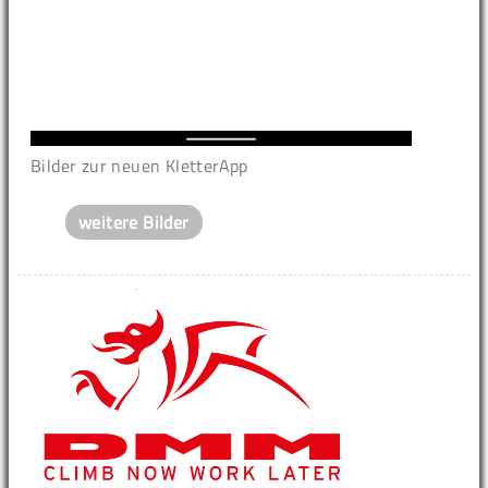
Bilder zur neuen KletterApp
weitere Bilder