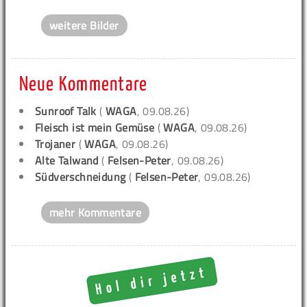
weitere Bilder
Neue Kommentare
Sunroof Talk
(
WAGA
, 09.08.26)
Fleisch ist mein Gemüse
(
WAGA
, 09.08.26)
Trojaner
(
WAGA
, 09.08.26)
Alte Talwand
(
Felsen-Peter
, 09.08.26)
Südverschneidung
(
Felsen-Peter
, 09.08.26)
mehr Kommentare