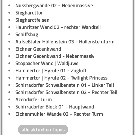
Nussbergwände 02 - Nebenmassive
Sieghardttor
Sieghardtfelsen
Haunritzer Wand 02 - rechter Wandteil
Schiffsbug
Aufseßtaler Höllenstein 03 - Höllensteinturm
Eichner Gedenkwand
Eichner Gedenkwand - Nebenmassiv
Stöppacher Wand | Waldjuwel
Hammertor | Hyrule 01 - Zugluft
Hammertor | Hyrule 02 - Twilight Princess
Schirradorfer Schwalbenstein 01 - Linker Teil
Schirradorfer Schwalbenstein 02 - Rechter Teil
Azendorfer Turm
Schirradorfer Block 01 - Hauptwand
Eichenmühler Wände 02 - Rechter Turm
alle aktuellen Topos