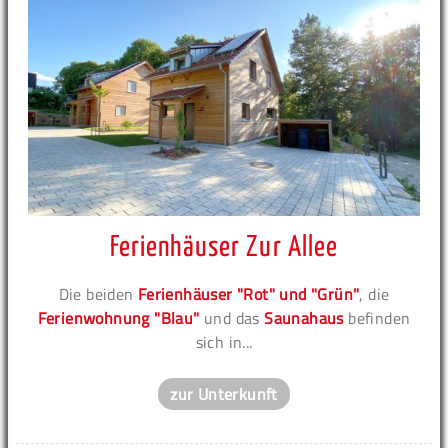
Ferienhäuser Zur Allee
Die beiden
Ferienhäuser "Rot" und "Grün"
, die
Ferienwohnung "Blau"
und das
Saunahaus
befinden
sich in...
zur Unterkunft