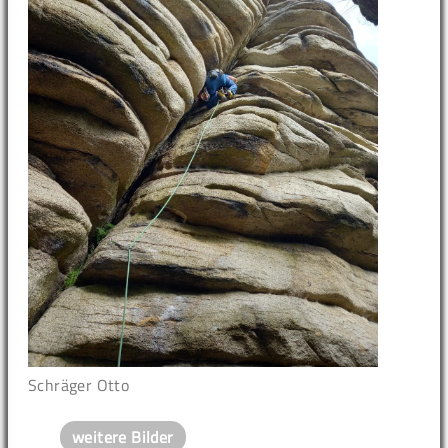
Schräger Otto
weitere Bilder