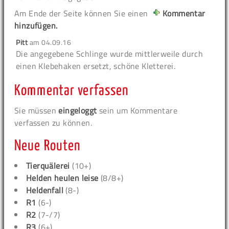
Am Ende der Seite können Sie einen
Kommentar
hinzufügen.
Pitt
am
04.09.16
Die angegebene Schlinge wurde mittlerweile durch
einen Klebehaken ersetzt, schöne Kletterei.
Kommentar verfassen
Sie müssen
eingeloggt
sein um Kommentare
verfassen zu können.
Neue Routen
Tierquälerei
(10+)
Helden heulen leise
(8/8+)
Heldenfall
(8-)
R1
(6-)
R2
(7-/7)
R3
(6+)