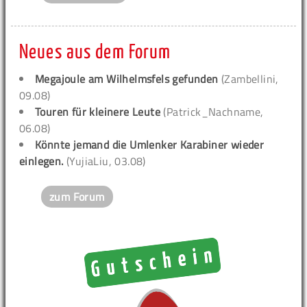
Neues aus dem Forum
Megajoule am Wilhelmsfels gefunden
(Zambellini,
09.08)
Touren für kleinere Leute
(Patrick_Nachname,
06.08)
Könnte jemand die Umlenker Karabiner wieder
einlegen.
(YujiaLiu, 03.08)
zum Forum