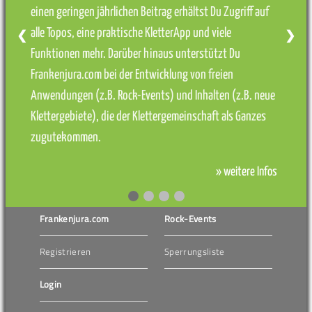
einen geringen jährlichen Beitrag erhältst Du Zugriff auf
alle Topos, eine praktische KletterApp und viele
❮
❯
Funktionen mehr. Darüber hinaus unterstützt Du
Frankenjura.com bei der Entwicklung von freien
Anwendungen (z.B. Rock-Events) und Inhalten (z.B. neue
Klettergebiete), die der Klettergemeinschaft als Ganzes
zugutekommen.
» weitere Infos
Frankenjura.com
Rock-Events
Registrieren
Sperrungsliste
Login