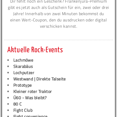
Dir fehlt noch ein Geschenk? Frankenjura-Premium
gibt es jetzt auch als Gutschein für ein, zwei oder drei
Jahre! Innerhalb von zwei Minuten bekommst du
einen Wert-Coupon, den du ausdrucken oder digital
verschicken kannst.
Aktuelle Rock-Events
Lachmöwe
Skarabäus
Lochputzer
Westwand | Direkte Talseite
Prototype
Kleiner roter Traktor
Ü60 - Was bleibt?
80 C
Fight Club
Fight convenience