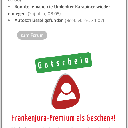
Könnte jemand die Umlenker Karabiner wieder
einlegen.
(YujiaLiu, 03.08)
Autoschlüssel gefunden
(Beeblebrox, 31.07)
zum Forum
Frankenjura-Premium als Geschenk!