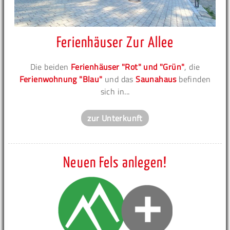
Ferienhäuser Zur Allee
Die beiden
Ferienhäuser "Rot" und "Grün"
, die
Ferienwohnung "Blau"
und das
Saunahaus
befinden
sich in...
zur Unterkunft
Neuen Fels anlegen!