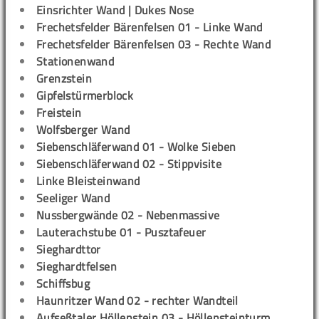
Einsrichter Wand | Dukes Nose
Frechetsfelder Bärenfelsen 01 - Linke Wand
Frechetsfelder Bärenfelsen 03 - Rechte Wand
Stationenwand
Grenzstein
Gipfelstürmerblock
Freistein
Wolfsberger Wand
Siebenschläferwand 01 - Wolke Sieben
Siebenschläferwand 02 - Stippvisite
Linke Bleisteinwand
Seeliger Wand
Nussbergwände 02 - Nebenmassive
Lauterachstube 01 - Pusztafeuer
Sieghardttor
Sieghardtfelsen
Schiffsbug
Haunritzer Wand 02 - rechter Wandteil
Aufseßtaler Höllenstein 03 - Höllensteinturm