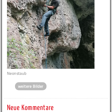
Neonstaub
weitere Bilder
Neue Kommentare