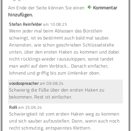
Am Ende der Seite können Sie einen
Kommentar
hinzufügen.
Stefan Reinfelder
am
10.08.25
Wenn jeder mal beim Ablassen das Bürstlein
schwingt, ist es bestimmt auch bald mal sauber.
Ansonsten, wie schon geschrieben Schlüsselstelle
unten, über den ersten Haken zu kommen und dabei
nicht rücklings wieder rauszukippen, sonst landet
man wohl auf dem Vorblock... Danach einfacher,
lohnend und griffig bis zum Umlenker oben.
voodoopreacher
am
09.08.24
Schwierig die Füße über den ersten Haken zu
bekommen. Rest ist einfacher.
Rolli
am
25.06.24
Schwierigkeit ist vom ersten Haken weg zu kommen
und sich sauber aufzustellen. Dann, wenn auch noch
recht schmutzig, entspanntes Klettern.