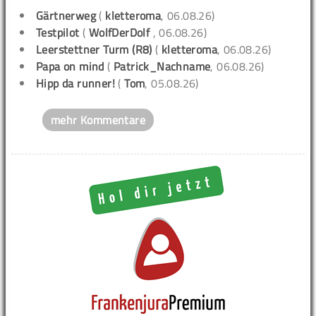
Gärtnerweg
(
kletteroma
, 06.08.26)
Testpilot
(
WolfDerDolf
, 06.08.26)
Leerstettner Turm (R8)
(
kletteroma
, 06.08.26)
Papa on mind
(
Patrick_Nachname
, 06.08.26)
Hipp da runner!
(
Tom
, 05.08.26)
mehr Kommentare