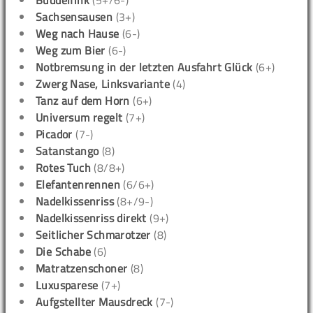
Buddelfink
(5+/6-)
Sachsensausen
(3+)
Weg nach Hause
(6-)
Weg zum Bier
(6-)
Notbremsung in der letzten Ausfahrt Glück
(6+)
Zwerg Nase, Linksvariante
(4)
Tanz auf dem Horn
(6+)
Universum regelt
(7+)
Picador
(7-)
Satanstango
(8)
Rotes Tuch
(8/8+)
Elefantenrennen
(6/6+)
Nadelkissenriss
(8+/9-)
Nadelkissenriss direkt
(9+)
Seitlicher Schmarotzer
(8)
Die Schabe
(6)
Matratzenschoner
(8)
Luxusparese
(7+)
Aufgstellter Mausdreck
(7-)