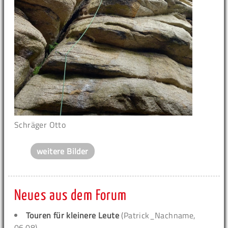
Schräger Otto
weitere Bilder
Neues aus dem Forum
Touren für kleinere Leute
(Patrick_Nachname,
06.08)