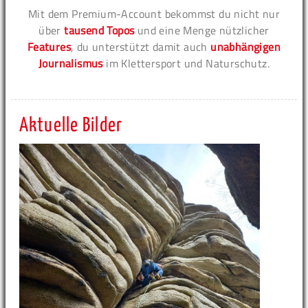
Mit dem Premium-Account bekommst du nicht nur
über
tausend Topos
und eine Menge nützlicher
Features
, du unterstützt damit auch
unabhängigen
Journalismus
im Klettersport und Naturschutz.
Aktuelle Bilder