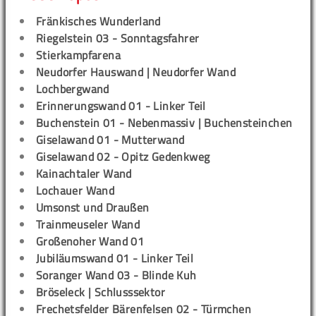
Fränkisches Wunderland
Riegelstein 03 - Sonntagsfahrer
Stierkampfarena
Neudorfer Hauswand | Neudorfer Wand
Lochbergwand
Erinnerungswand 01 - Linker Teil
Buchenstein 01 - Nebenmassiv | Buchensteinchen
Giselawand 01 - Mutterwand
Giselawand 02 - Opitz Gedenkweg
Kainachtaler Wand
Lochauer Wand
Umsonst und Draußen
Trainmeuseler Wand
Großenoher Wand 01
Jubiläumswand 01 - Linker Teil
Soranger Wand 03 - Blinde Kuh
Bröseleck | Schlusssektor
Frechetsfelder Bärenfelsen 02 - Türmchen