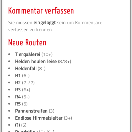
Kommentar verfassen
Sie müssen
eingeloggt
sein um Kommentare
verfassen zu können.
Neue Routen
Tierquälerei
(10+)
Helden heulen leise
(8/8+)
Heldenfall
(8-)
R1
(6-)
R2
(7-/7)
R3
(6+)
R4
(5-)
R5
(5)
Pannenstreifen
(3)
Endlose Himmelsleiter
(3+)
(?)
(5)