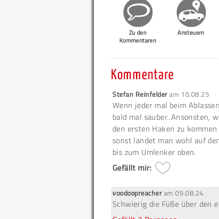
Zu den
Ansteuern
Kommentaren
Kommentare
Stefan Reinfelder
am
10.08.25
Wenn jeder mal beim Ablassen 
bald mal sauber. Ansonsten, w
den ersten Haken zu kommen u
sonst landet man wohl auf dem
bis zum Umlenker oben.
Gefällt mir:
voodoopreacher
am
09.08.24
Schwierig die Füße über den e