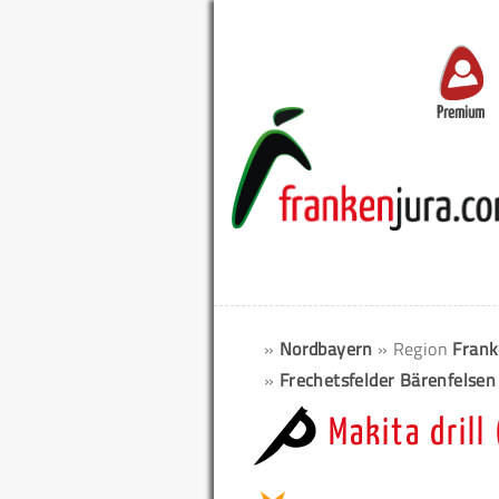
Premium
»
Nordbayern
» Region
Frank
»
Frechetsfelder Bärenfelsen
Makita drill