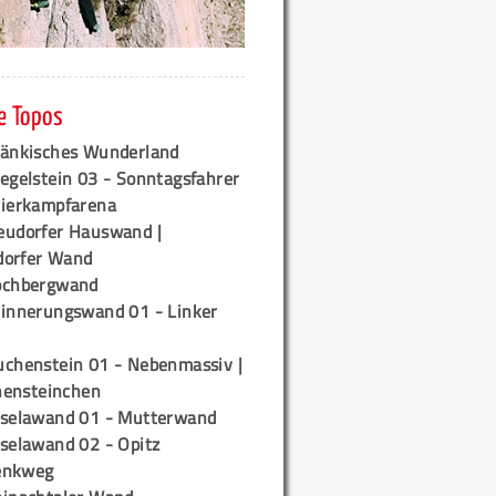
e Topos
ränkisches Wunderland
egelstein 03 - Sonntagsfahrer
tierkampfarena
eudorfer Hauswand |
orfer Wand
ochbergwand
rinnerungswand 01 - Linker
uchenstein 01 - Nebenmassiv |
ensteinchen
iselawand 01 - Mutterwand
iselawand 02 - Opitz
enkweg