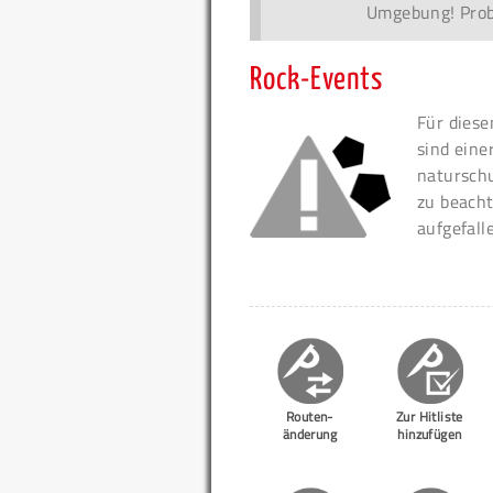
Umgebung! Probi
Rock-Events
Für diese
sind eine
naturschu
zu beacht
aufgefall
Routen-
Zur Hitliste
änderung
hinzufügen