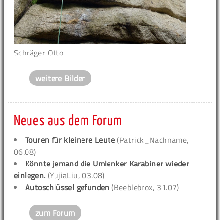
Schräger Otto
weitere Bilder
Neues aus dem Forum
Touren für kleinere Leute
(Patrick_Nachname,
06.08)
Könnte jemand die Umlenker Karabiner wieder
einlegen.
(YujiaLiu, 03.08)
Autoschlüssel gefunden
(Beeblebrox, 31.07)
zum Forum