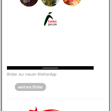
Bilder zur neuen KletterApp
weitere Bilder