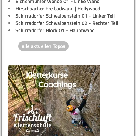
Eichenmühler Wände 01 - Linke Wand
Hirschbacher Freibadwand | Hollywood
Schirradorfer Schwalbenstein 01 - Linker Teil
Schirradorfer Schwalbenstein 02 - Rechter Teil
Schirradorfer Block 01 - Hauptwand
alle aktuellen Topos