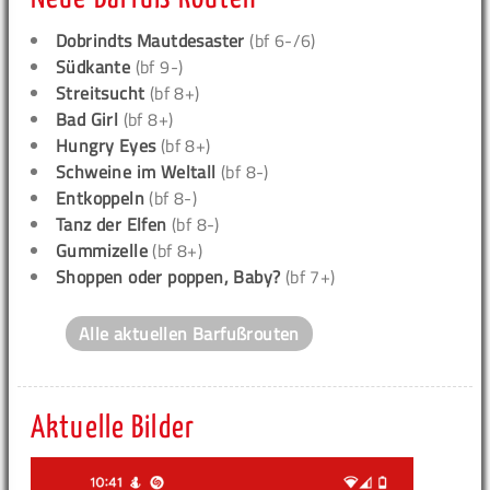
Dobrindts Mautdesaster
(bf 6-/6)
Südkante
(bf 9-)
Streitsucht
(bf 8+)
Bad Girl
(bf 8+)
Hungry Eyes
(bf 8+)
Schweine im Weltall
(bf 8-)
Entkoppeln
(bf 8-)
Tanz der Elfen
(bf 8-)
Gummizelle
(bf 8+)
Shoppen oder poppen, Baby?
(bf 7+)
Alle aktuellen Barfußrouten
Aktuelle Bilder