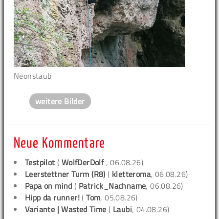
Neonstaub
weitere Bilder
Neue Kommentare
Testpilot
(
WolfDerDolf
, 06.08.26)
Leerstettner Turm (R8)
(
kletteroma
, 06.08.26)
Papa on mind
(
Patrick_Nachname
, 06.08.26)
Hipp da runner!
(
Tom
, 05.08.26)
Variante | Wasted Time
(
Laubi
, 04.08.26)