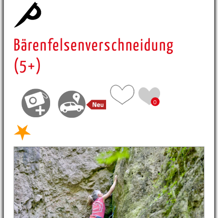
Bärenfelsenverschneidung
(5+)
0