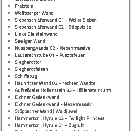
Freistein
Wolfsberger Wand
Siebenschläferwand 01 - Wolke Sieben
Siebenschläferwand 02 - Stippvisite
Linke Bleisteinwand
Seeliger Wand
Nussbergwände 02 - Nebenmassive
Lauterachstube 01 - Pusztafeuer
Sieghardttor
Sieghardtfelsen
Schiffsbug
Haunritzer Wand 02 - rechter Wandteil
Aufseßtaler Höllenstein 03 - Höllensteinturm
Eichner Gedenkwand
Eichner Gedenkwand - Nebenmassiv
Stöppacher Wand | Waldjuwel
Hammertor | Hyrule 02 - Twilight Princess
Hammertor | Hyrule 01 - Zugluft