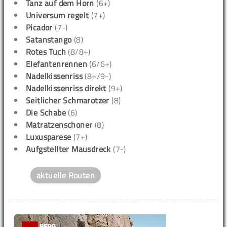
Tanz auf dem Horn
(6+)
Universum regelt
(7+)
Picador
(7-)
Satanstango
(8)
Rotes Tuch
(8/8+)
Elefantenrennen
(6/6+)
Nadelkissenriss
(8+/9-)
Nadelkissenriss direkt
(9+)
Seitlicher Schmarotzer
(8)
Die Schabe
(6)
Matratzenschoner
(8)
Luxusparese
(7+)
Aufgstellter Mausdreck
(7-)
aktuelle Routen