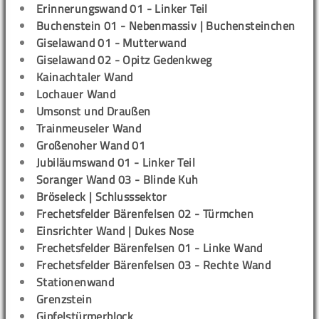
Erinnerungswand 01 - Linker Teil
Buchenstein 01 - Nebenmassiv | Buchensteinchen
Giselawand 01 - Mutterwand
Giselawand 02 - Opitz Gedenkweg
Kainachtaler Wand
Lochauer Wand
Umsonst und Draußen
Trainmeuseler Wand
Großenoher Wand 01
Jubiläumswand 01 - Linker Teil
Soranger Wand 03 - Blinde Kuh
Bröseleck | Schlusssektor
Frechetsfelder Bärenfelsen 02 - Türmchen
Einsrichter Wand | Dukes Nose
Frechetsfelder Bärenfelsen 01 - Linke Wand
Frechetsfelder Bärenfelsen 03 - Rechte Wand
Stationenwand
Grenzstein
Gipfelstürmerblock