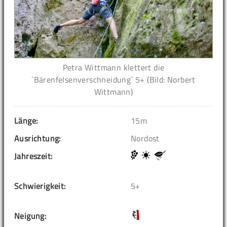
Petra Wittmann klettert die
´Bärenfelsenverschneidung´ 5+ (Bild: Norbert
Wittmann)
Länge:
15m
Ausrichtung:
Nordost
Jahreszeit:
Schwierigkeit:
5+
Neigung: