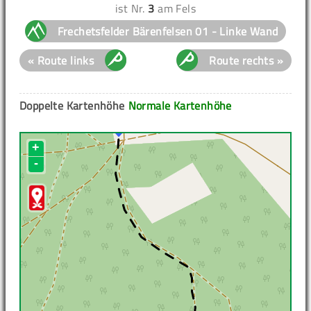
ist Nr.
3
am Fels
Frechetsfelder Bärenfelsen 01 - Linke Wand
« Route links
Route rechts »
Doppelte Kartenhöhe
Normale Kartenhöhe
+
-