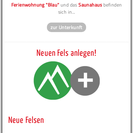
Ferienwohnung "Blau"
und das
Saunahaus
befinden
sich in...
zur Unterkunft
Neuen Fels anlegen!
Neue Felsen