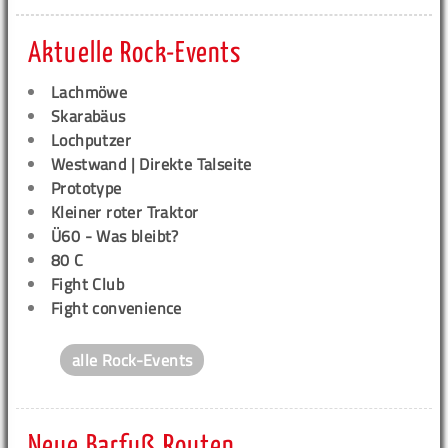
Aktuelle Rock-Events
Lachmöwe
Skarabäus
Lochputzer
Westwand | Direkte Talseite
Prototype
Kleiner roter Traktor
Ü60 - Was bleibt?
80 C
Fight Club
Fight convenience
alle Rock-Events
Neue Barfuß Routen