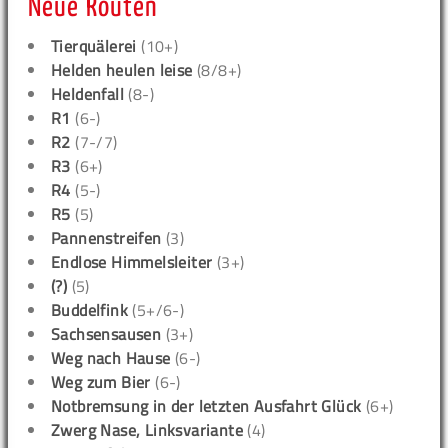
Neue Routen
Tierquälerei
(10+)
Helden heulen leise
(8/8+)
Heldenfall
(8-)
R1
(6-)
R2
(7-/7)
R3
(6+)
R4
(5-)
R5
(5)
Pannenstreifen
(3)
Endlose Himmelsleiter
(3+)
(?)
(5)
Buddelfink
(5+/6-)
Sachsensausen
(3+)
Weg nach Hause
(6-)
Weg zum Bier
(6-)
Notbremsung in der letzten Ausfahrt Glück
(6+)
Zwerg Nase, Linksvariante
(4)