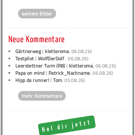
weitere Bilder
Neue Kommentare
Gärtnerweg
(
kletteroma
, 06.08.26)
Testpilot
(
WolfDerDolf
, 06.08.26)
Leerstettner Turm (R8)
(
kletteroma
, 06.08.26)
Papa on mind
(
Patrick_Nachname
, 06.08.26)
Hipp da runner!
(
Tom
, 05.08.26)
mehr Kommentare