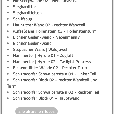
Nussbergwände 02 - Nebenmassive
Sieghardttor
Sieghardtfelsen
Schiffsbug
Haunritzer Wand 02 - rechter Wandteil
Aufseßtaler Höllenstein 03 - Höllensteinturm
Eichner Gedenkwand - Nebenmassiv
Eichner Gedenkwand
Stöppacher Wand | Waldjuwel
Hammertor | Hyrule 01 - Zugluft
Hammertor | Hyrule 02 - Twilight Princess
Eichenmühler Wände 02 - Rechter Turm
Schirradorfer Schwalbenstein 01 - Linker Teil
Schirradorfer Block 02 - rechter Wandteil und
Turm
Schirradorfer Schwalbenstein 02 - Rechter Teil
Schirradorfer Block 01 - Hauptwand
alle aktuellen Topos