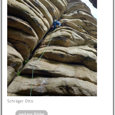
Schräger Otto
weitere Bilder