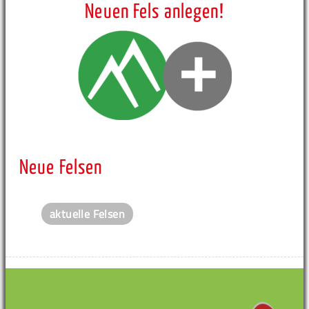
Neuen Fels anlegen!
Neue Felsen
aktuelle Felsen