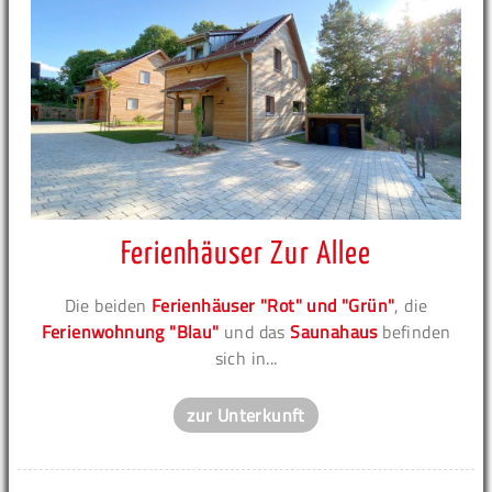
Ferienhäuser Zur Allee
Die beiden
Ferienhäuser "Rot" und "Grün"
, die
Ferienwohnung "Blau"
und das
Saunahaus
befinden
sich in...
zur Unterkunft