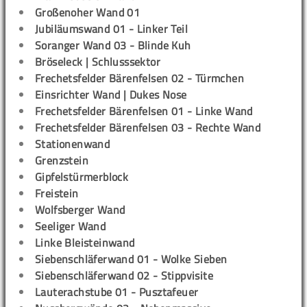
Großenoher Wand 01
Jubiläumswand 01 - Linker Teil
Soranger Wand 03 - Blinde Kuh
Bröseleck | Schlusssektor
Frechetsfelder Bärenfelsen 02 - Türmchen
Einsrichter Wand | Dukes Nose
Frechetsfelder Bärenfelsen 01 - Linke Wand
Frechetsfelder Bärenfelsen 03 - Rechte Wand
Stationenwand
Grenzstein
Gipfelstürmerblock
Freistein
Wolfsberger Wand
Seeliger Wand
Linke Bleisteinwand
Siebenschläferwand 01 - Wolke Sieben
Siebenschläferwand 02 - Stippvisite
Lauterachstube 01 - Pusztafeuer