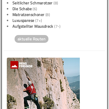
Seitlicher Schmarotzer
(8)
Die Schabe
(6)
Matratzenschoner
(8)
Luxusparese
(7+)
Aufgstellter Mausdreck
(7-)
aktuelle Routen