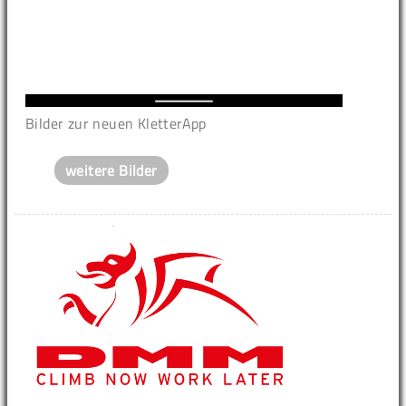
Bilder zur neuen KletterApp
weitere Bilder