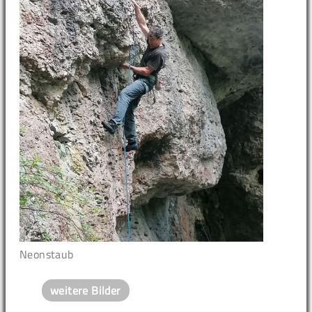
Neonstaub
weitere Bilder