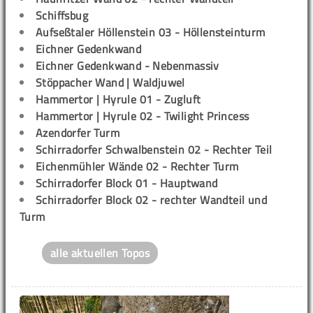
Schiffsbug
Aufseßtaler Höllenstein 03 - Höllensteinturm
Eichner Gedenkwand
Eichner Gedenkwand - Nebenmassiv
Stöppacher Wand | Waldjuwel
Hammertor | Hyrule 01 - Zugluft
Hammertor | Hyrule 02 - Twilight Princess
Azendorfer Turm
Schirradorfer Schwalbenstein 02 - Rechter Teil
Eichenmühler Wände 02 - Rechter Turm
Schirradorfer Block 01 - Hauptwand
Schirradorfer Block 02 - rechter Wandteil und
Turm
alle aktuellen Topos