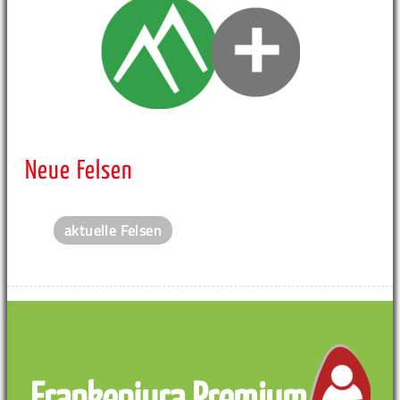
Neue Felsen
aktuelle Felsen