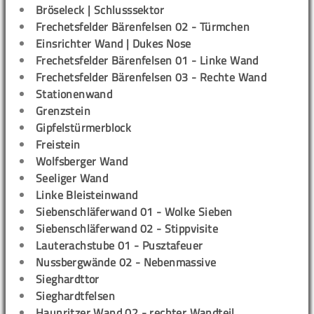
Bröseleck | Schlusssektor
Frechetsfelder Bärenfelsen 02 - Türmchen
Einsrichter Wand | Dukes Nose
Frechetsfelder Bärenfelsen 01 - Linke Wand
Frechetsfelder Bärenfelsen 03 - Rechte Wand
Stationenwand
Grenzstein
Gipfelstürmerblock
Freistein
Wolfsberger Wand
Seeliger Wand
Linke Bleisteinwand
Siebenschläferwand 01 - Wolke Sieben
Siebenschläferwand 02 - Stippvisite
Lauterachstube 01 - Pusztafeuer
Nussbergwände 02 - Nebenmassive
Sieghardttor
Sieghardtfelsen
Haunritzer Wand 02 - rechter Wandteil