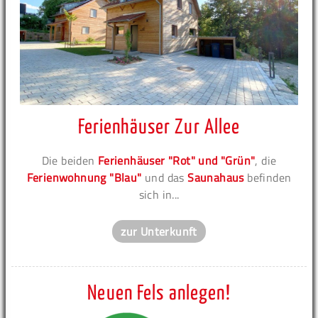
Ferienhäuser Zur Allee
Die beiden
Ferienhäuser "Rot" und "Grün"
, die
Ferienwohnung "Blau"
und das
Saunahaus
befinden
sich in...
zur Unterkunft
Neuen Fels anlegen!