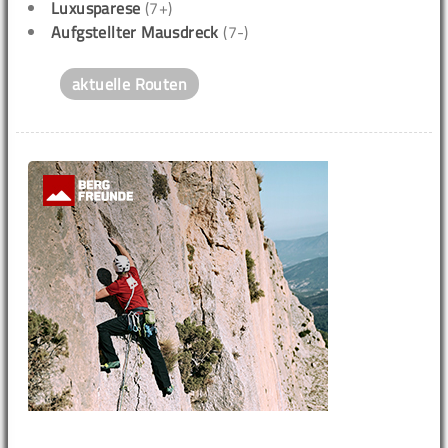
Luxusparese
(7+)
Aufgstellter Mausdreck
(7-)
aktuelle Routen