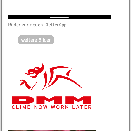
Bilder zur neuen KletterApp
weitere Bilder