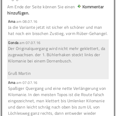
Am Ende der Seite können Sie einen
Kommentar
hinzufügen.
Ama
am
08.07.16
Ja die Variante jetzt ist sicher eh schöner und man
hat noch ein bisschen Zustieg, vorm Rüber-Gehangel.
Gonda
am
07.07.16
Der Originalquergang wird nicht mehr geklettert, da
zugewachsen. der 1. Bühlerhaken steckt links der
Kilomanie bei einem Dornenbusch.
Gruß Martin
Ama
am
07.07.16
Spaßiger Quergang und eine nette Verlängerung von
Kilomanie. In den meisten Topos ist die Route falsch
eingezeichnet, man klettert bis Umlenker Kilomanie
und dann leicht schräg nach oben bis zum UL von
Löchlesweg ganz rechts, dann entweder wieder