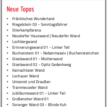
Neue Topos
Fränkisches Wunderland
Riegelstein 03 - Sonntagsfahrer
Stierkampfarena
Neudorfer Hauswand | Neudorfer Wand
Lochbergwand
Erinnerungswand 01 - Linker Teil
Buchenstein 01 - Nebenmassiv | Buchensteinchen
Giselawand 01 - Mutterwand
Giselawand 02 - Opitz Gedenkweg
Kainachtaler Wand
Lochauer Wand
Umsonst und Draußen
Trainmeuseler Wand
Jubiläumswand 01 - Linker Teil
Großenoher Wand 01
Soranger Wand 03 - Blinde Kuh