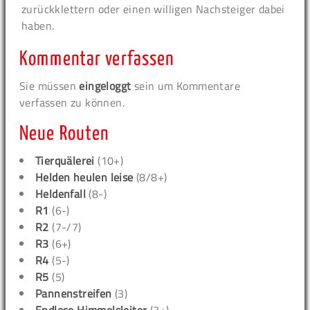
zurückklettern oder einen willigen Nachsteiger dabei
haben.
Kommentar verfassen
Sie müssen
eingeloggt
sein um Kommentare
verfassen zu können.
Neue Routen
Tierquälerei
(10+)
Helden heulen leise
(8/8+)
Heldenfall
(8-)
R1
(6-)
R2
(7-/7)
R3
(6+)
R4
(5-)
R5
(5)
Pannenstreifen
(3)