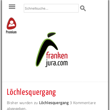
Premium
Löchlesquergang
Bisher wurden zu
Löchlesquergang
3 Kommentare
abgegeben.