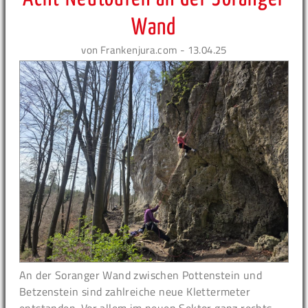
Wand
von Frankenjura.com - 13.04.25
An der Soranger Wand zwischen Pottenstein und
Betzenstein sind zahlreiche neue Klettermeter