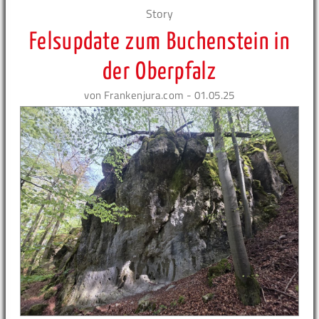
Story
Felsupdate zum Buchenstein in
der Oberpfalz
von Frankenjura.com - 01.05.25