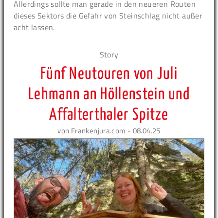
Allerdings sollte man gerade in den neueren Routen
dieses Sektors die Gefahr von Steinschlag nicht außer
acht lassen.
Story
Fünf Neutouren von Juli
Lehmann an Höllenstein und
Affalterthaler Spitze
von Frankenjura.com - 08.04.25