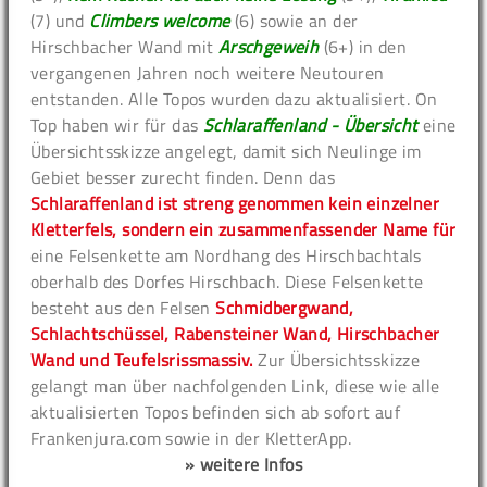
(7) und
Climbers welcome
(6) sowie an der
Hirschbacher Wand mit
Arschgeweih
(6+) in den
vergangenen Jahren noch weitere Neutouren
entstanden. Alle Topos wurden dazu aktualisiert. On
Top haben wir für das
Schlaraffenland - Übersicht
eine
Übersichtsskizze angelegt, damit sich Neulinge im
Gebiet besser zurecht finden. Denn das
Schlaraffenland ist streng genommen kein einzelner
Kletterfels, sondern ein zusammenfassender Name für
eine Felsenkette am Nordhang des Hirschbachtals
oberhalb des Dorfes Hirschbach. Diese Felsenkette
besteht aus den Felsen
Schmidbergwand,
Schlachtschüssel, Rabensteiner Wand, Hirschbacher
Wand und Teufelsrissmassiv.
Zur Übersichtsskizze
gelangt man über nachfolgenden Link, diese wie alle
aktualisierten Topos befinden sich ab sofort auf
Frankenjura.com sowie in der KletterApp.
» weitere Infos