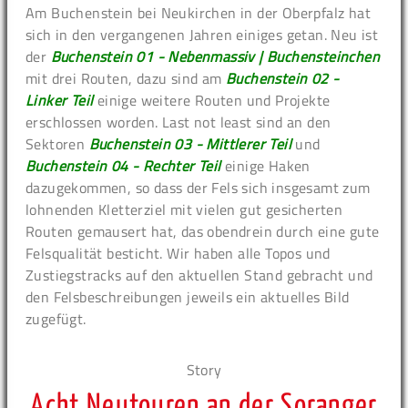
Am Buchenstein bei Neukirchen in der Oberpfalz hat
sich in den vergangenen Jahren einiges getan. Neu ist
der
Buchenstein 01 - Nebenmassiv | Buchensteinchen
mit drei Routen, dazu sind am
Buchenstein 02 -
Linker Teil
einige weitere Routen und Projekte
erschlossen worden. Last not least sind an den
Sektoren
Buchenstein 03 - Mittlerer Teil
und
Buchenstein 04 - Rechter Teil
einige Haken
dazugekommen, so dass der Fels sich insgesamt zum
lohnenden Kletterziel mit vielen gut gesicherten
Routen gemausert hat, das obendrein durch eine gute
Felsqualität besticht. Wir haben alle Topos und
Zustiegstracks auf den aktuellen Stand gebracht und
den Felsbeschreibungen jeweils ein aktuelles Bild
zugefügt.
Story
Acht Neutouren an der Soranger