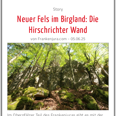
Story
Neuer Fels im Birgland: Die
Hirschrichter Wand
von Frankenjura.com - 05.06.25
Im Oberpfälzer Teil des Frankenjuras gibt es mit der