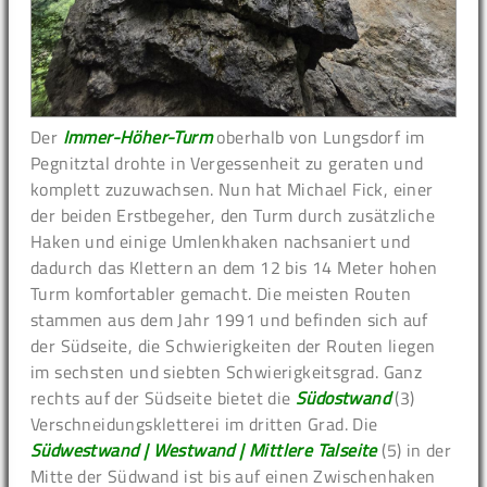
Der
Immer-Höher-Turm
oberhalb von Lungsdorf im
Pegnitztal drohte in Vergessenheit zu geraten und
komplett zuzuwachsen. Nun hat Michael Fick, einer
der beiden Erstbegeher, den Turm durch zusätzliche
Haken und einige Umlenkhaken nachsaniert und
dadurch das Klettern an dem 12 bis 14 Meter hohen
Turm komfortabler gemacht. Die meisten Routen
stammen aus dem Jahr 1991 und befinden sich auf
der Südseite, die Schwierigkeiten der Routen liegen
im sechsten und siebten Schwierigkeitsgrad. Ganz
rechts auf der Südseite bietet die
Südostwand
(3)
Verschneidungskletterei im dritten Grad. Die
Südwestwand | Westwand | Mittlere Talseite
(5) in der
Mitte der Südwand ist bis auf einen Zwischenhaken