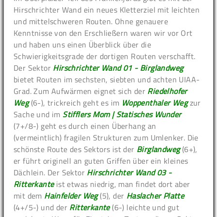
Hirschrichter Wand ein neues Kletterziel mit leichten
und mittelschweren Routen. Ohne genauere
Kenntnisse von den Erschließern waren wir vor Ort
und haben uns einen Überblick über die
Schwierigkeitsgrade der dortigen Routen verschafft.
Der Sektor
Hirschrichter Wand 01 - Birglandweg
bietet Routen im sechsten, siebten und achten UIAA-
Grad. Zum Aufwärmen eignet sich der
Riedelhofer
Weg
(6-), trickreich geht es im
Woppenthaler Weg
zur
Sache und im
Stifflers Mom | Statisches Wunder
(7+/8-) geht es durch einen Überhang an
(vermeintlich) fragilen Strukturen zum Umlenker. Die
schönste Route des Sektors ist der
Birglandweg
(6+),
er führt originell an guten Griffen über ein kleines
Dächlein. Der Sektor
Hirschrichter Wand 03 -
Ritterkante
ist etwas niedrig, man findet dort aber
mit dem
Hainfelder Weg
(5), der
Haslacher Platte
(4+/5-) und der
Ritterkante
(6-) leichte und gut