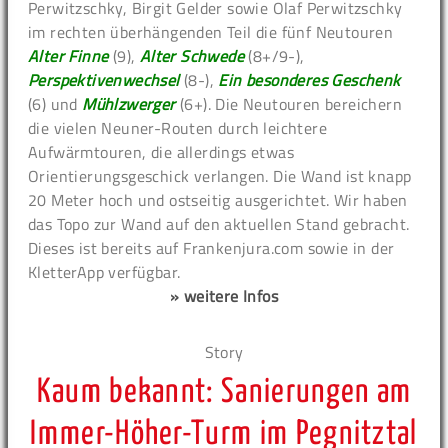
Perwitzschky, Birgit Gelder sowie Olaf Perwitzschky
im rechten überhängenden Teil die fünf Neutouren
Alter Finne
(9),
Alter Schwede
(8+/9-),
Perspektivenwechsel
(8-),
Ein besonderes Geschenk
(6) und
Mühlzwerger
(6+). Die Neutouren bereichern
die vielen Neuner-Routen durch leichtere
Aufwärmtouren, die allerdings etwas
Orientierungsgeschick verlangen. Die Wand ist knapp
20 Meter hoch und ostseitig ausgerichtet. Wir haben
das Topo zur Wand auf den aktuellen Stand gebracht.
Dieses ist bereits auf Frankenjura.com sowie in der
KletterApp verfügbar.
» weitere Infos
Story
Kaum bekannt: Sanierungen am
Immer-Höher-Turm im Pegnitztal