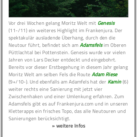
Vor drei Wochen gelang Moritz Welt mit
Genesis
(11-/11) ein weiteres Highlight im Frankenjura. Der
spektakulär ausladende Überhang, durch den die
Neutour führt, befindet sich am
Adamsfels
im Oberen
Püttlachtal bei Pottenstein. Genesis wurde vor vielen
Jahren von Lars Decker entdeckt und eingebohrt.
Bereits vor dieser Erstbegehung in diesem Jahr gelang
Moritz Welt am selben Fels die Route
Adam Riese
(9+/10-). Und ebenfalls am Adamfels hat der
Kamin
(6)
weiter rechts eine Sanierung mit jetzt vier
Zwischenhaken und einer Umlenkung erfahren. Zum
Adamsfels gibt es auf Frankenjura.com und in unseren
Kletterapps ein frisches Topo, das alle Neutouren und
Sanierungen berücksichtigt.
» weitere Infos