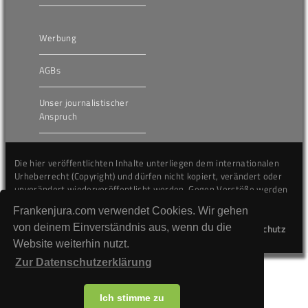
Werbung
AGBs
Unser journalistischer
Anspruch
Die hier veröffentlichten Inhalte unterliegen dem internationalen
Urheberrecht (Copyright) und dürfen nicht kopiert, verändert oder
unverändert wiederveröffentlicht werden. Gegen Verstöße werden
wir auf juristischem Wege vorgehen.
Frankenjura.com verwendet Cookies. Wir gehen
von deinem Einverständnis aus, wenn du die
Kontakt
Impressum
Datenschutz
Website weiterhin nutzt.
Zur Datenschutzerklärung
Ich stimme zu