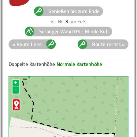
Genießen bis zum Ende
ist Nr.
3
am Fels
Soranger Wand 03 - Blinde Kuh
« Route links
Route rechts »
Doppelte Kartenhöhe
Normale Kartenhöhe
+
-