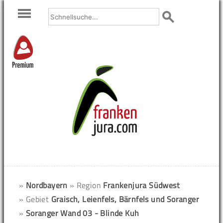
Premium
»
Nordbayern
» Region
Frankenjura Südwest
» Gebiet
Graisch, Leienfels, Bärnfels und Soranger
»
Soranger Wand 03 - Blinde Kuh