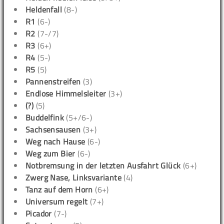
Heldenfall
(8-)
R1
(6-)
R2
(7-/7)
R3
(6+)
R4
(5-)
R5
(5)
Pannenstreifen
(3)
Endlose Himmelsleiter
(3+)
(?)
(5)
Buddelfink
(5+/6-)
Sachsensausen
(3+)
Weg nach Hause
(6-)
Weg zum Bier
(6-)
Notbremsung in der letzten Ausfahrt Glück
(6+)
Zwerg Nase, Linksvariante
(4)
Tanz auf dem Horn
(6+)
Universum regelt
(7+)
Picador
(7-)