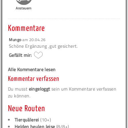
Ansteuern
Kommentare
Mungo
am
20.04.26
Schöne Ergänzung ,gut gesichert.
Gefällt mir:
Alle Kommentare lesen
Kommentar verfassen
Du musst
eingeloggt
sein um Kommentare verfassen
zu können.
Neue Routen
Tierquälerei
(10+)
Helden heulen leise
(8/8+)