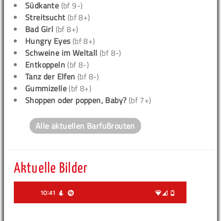
Südkante
(bf 9-)
Streitsucht
(bf 8+)
Bad Girl
(bf 8+)
Hungry Eyes
(bf 8+)
Schweine im Weltall
(bf 8-)
Entkoppeln
(bf 8-)
Tanz der Elfen
(bf 8-)
Gummizelle
(bf 8+)
Shoppen oder poppen, Baby?
(bf 7+)
Alle aktuellen Barfußrouten
Aktuelle Bilder