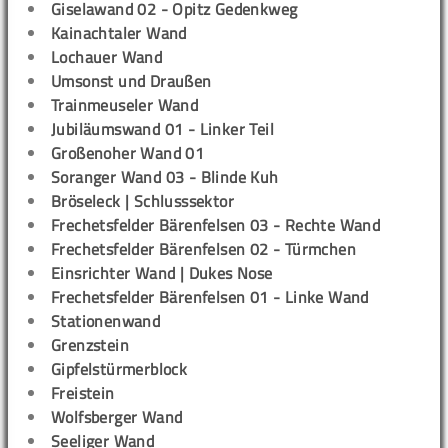
Giselawand 02 - Opitz Gedenkweg
Kainachtaler Wand
Lochauer Wand
Umsonst und Draußen
Trainmeuseler Wand
Jubiläumswand 01 - Linker Teil
Großenoher Wand 01
Soranger Wand 03 - Blinde Kuh
Bröseleck | Schlusssektor
Frechetsfelder Bärenfelsen 03 - Rechte Wand
Frechetsfelder Bärenfelsen 02 - Türmchen
Einsrichter Wand | Dukes Nose
Frechetsfelder Bärenfelsen 01 - Linke Wand
Stationenwand
Grenzstein
Gipfelstürmerblock
Freistein
Wolfsberger Wand
Seeliger Wand