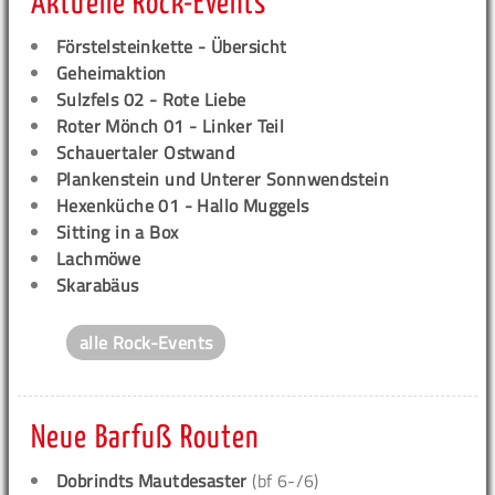
Aktuelle Rock-Events
Förstelsteinkette - Übersicht
Geheimaktion
Sulzfels 02 - Rote Liebe
Roter Mönch 01 - Linker Teil
Schauertaler Ostwand
Plankenstein und Unterer Sonnwendstein
Hexenküche 01 - Hallo Muggels
Sitting in a Box
Lachmöwe
Skarabäus
alle Rock-Events
Neue Barfuß Routen
Dobrindts Mautdesaster
(bf 6-/6)