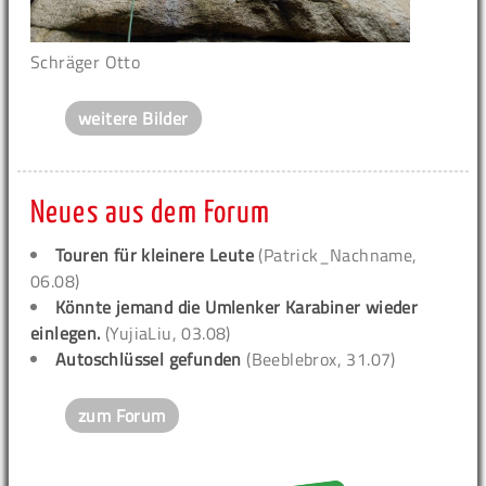
Schräger Otto
weitere Bilder
Neues aus dem Forum
Touren für kleinere Leute
(Patrick_Nachname,
06.08)
Könnte jemand die Umlenker Karabiner wieder
einlegen.
(YujiaLiu, 03.08)
Autoschlüssel gefunden
(Beeblebrox, 31.07)
zum Forum