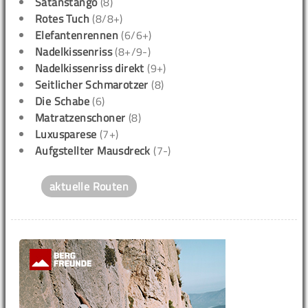
Satanstango
(8)
Rotes Tuch
(8/8+)
Elefantenrennen
(6/6+)
Nadelkissenriss
(8+/9-)
Nadelkissenriss direkt
(9+)
Seitlicher Schmarotzer
(8)
Die Schabe
(6)
Matratzenschoner
(8)
Luxusparese
(7+)
Aufgstellter Mausdreck
(7-)
aktuelle Routen