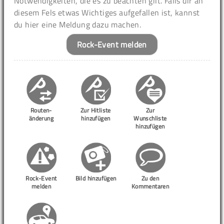
Notwendigkeiten, die es zu beachten gilt. Falls dir an
diesem Fels etwas Wichtiges aufgefallen ist, kannst
du hier eine Meldung dazu machen.
Rock-Event melden
Routen-
Zur Hitliste
Zur
änderung
hinzufügen
Wunschliste
hinzufügen
Rock-Event
Bild hinzufügen
Zu den
melden
Kommentaren