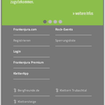
zugutekommen.
» weitere Infos
Frankenjura.com
Rock-Events
Registrieren
Sperrungsliste
Login
Frankenjura Premium
KletterApp
Bergfreunde.de
Klettern Trubachtal
Klettersteige