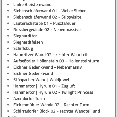
Linke Bleisteinwand
Siebenschläferwand 01 - Wolke Sieben
Siebenschläferwand 02 - Stippvisite
Lauterachstube 01 - Pusztafeuer
Nussbergwände 02 - Nebenmassive
Sieghardttor
Sieghardtfelsen
Schiffsbug
Haunritzer Wand 02 - rechter Wandteil
Aufseßtaler Höllenstein 03 - Höllensteinturm
Eichner Gedenkwand - Nebenmassiv
Eichner Gedenkwand
Stöppacher Wand | Waldjuwel
Hammertor | Hyrule 01 - Zugluft
Hammertor | Hyrule 02 - Twilight Princess
Azendorfer Turm
Eichenmühler Wände 02 - Rechter Turm
Schirradorfer Block 02 - rechter Wandteil und