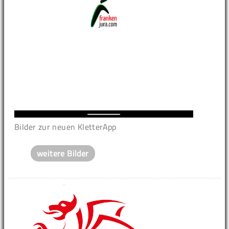
Bilder zur neuen KletterApp
weitere Bilder