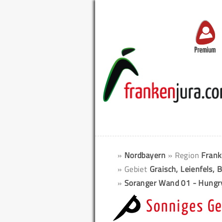
Premium
»
Nordbayern
» Region
Frank
» Gebiet
Graisch, Leienfels, 
»
Soranger Wand 01 - Hungr
Sonniges Ge