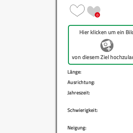
0
Hier klicken um ein Bil
von diesem Ziel hochzula
Länge:
Ausrichtung:
Jahreszeit:
Schwierigkeit:
Neigung: