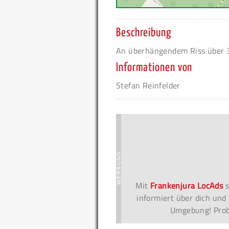
Beschreibung
An überhängendem Riss über 3
Informationen von
Stefan Reinfelder
Mit
Frankenjura LocAds
s
informiert über dich und 
Umgebung! Probi