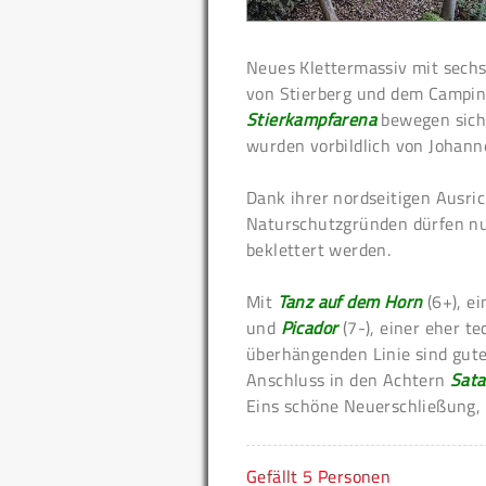
Neues Klettermassiv mit sechs
von Stierberg und dem Camping
Stierkampfarena
bewegen sich 
wurden vorbildlich von Johann
Dank ihrer nordseitigen Ausri
Naturschutzgründen dürfen nur
beklettert werden.
Mit
Tanz auf dem Horn
(6+), ei
und
Picador
(7-), einer eher te
überhängenden Linie sind gut
Anschluss in den Achtern
Sata
Eins schöne Neuerschließung, d
Gefällt
5 Personen