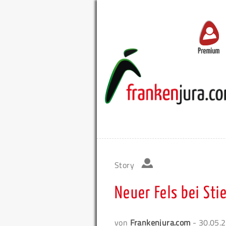
Premium
Story
Neuer Fels bei Sti
von
Frankenjura.com
- 30.05.