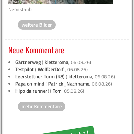
Neonstaub
weitere Bilder
Neue Kommentare
Gärtnerweg
(
kletteroma
, 06.08.26)
Testpilot
(
WolfDerDolf
, 06.08.26)
Leerstettner Turm (R8)
(
kletteroma
, 06.08.26)
Papa on mind
(
Patrick_Nachname
, 06.08.26)
Hipp da runner!
(
Tom
, 05.08.26)
mehr Kommentare