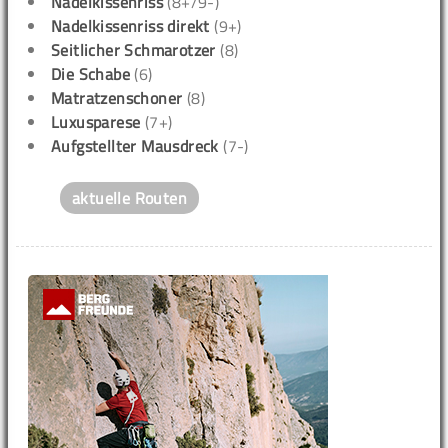
Nadelkissenriss
(8+/9-)
Nadelkissenriss direkt
(9+)
Seitlicher Schmarotzer
(8)
Die Schabe
(6)
Matratzenschoner
(8)
Luxusparese
(7+)
Aufgstellter Mausdreck
(7-)
aktuelle Routen