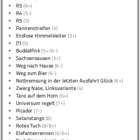
R3
(6+)
R4
(5-)
R5
(5)
Pannenstreifen
(3)
Endlose Himmelsleiter
(3+)
(?)
(5)
Buddelfink
(5+/6-)
Sachsensausen
(3+)
Weg nach Hause
(6-)
Weg zum Bier
(6-)
Notbremsung in der letzten Ausfahrt Glück
(6+)
Zwerg Nase, Linksvariante
(4)
Tanz auf dem Horn
(6+)
Universum regelt
(7+)
Picador
(7-)
Satanstango
(8)
Rotes Tuch
(8/8+)
Elefantenrennen
(6/6+)