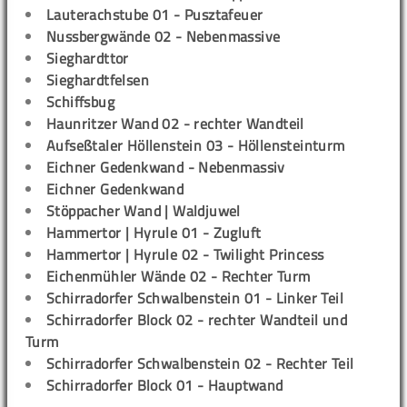
Lauterachstube 01 - Pusztafeuer
Nussbergwände 02 - Nebenmassive
Sieghardttor
Sieghardtfelsen
Schiffsbug
Haunritzer Wand 02 - rechter Wandteil
Aufseßtaler Höllenstein 03 - Höllensteinturm
Eichner Gedenkwand - Nebenmassiv
Eichner Gedenkwand
Stöppacher Wand | Waldjuwel
Hammertor | Hyrule 01 - Zugluft
Hammertor | Hyrule 02 - Twilight Princess
Eichenmühler Wände 02 - Rechter Turm
Schirradorfer Schwalbenstein 01 - Linker Teil
Schirradorfer Block 02 - rechter Wandteil und
Turm
Schirradorfer Schwalbenstein 02 - Rechter Teil
Schirradorfer Block 01 - Hauptwand