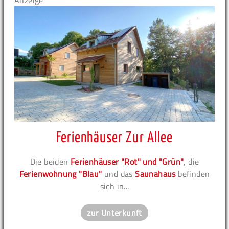
Anzeige
Ferienhäuser Zur Allee
Die beiden
Ferienhäuser "Rot" und "Grün"
, die
Ferienwohnung "Blau"
und das
Saunahaus
befinden
sich in...
zur Unterkunft