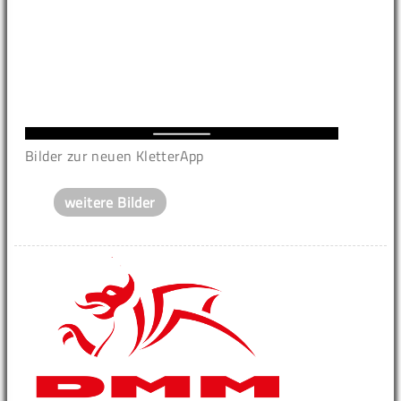
Bilder zur neuen KletterApp
weitere Bilder