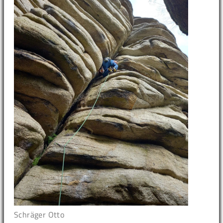
Schräger Otto