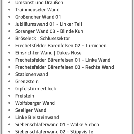
Umsonst und Draußen
Trainmeuseler Wand
Großenoher Wand 01
Jubiläumswand 01 - Linker Teil
Soranger Wand 03 - Blinde Kuh
Bröseleck | Schlusssektor
Frechetsfelder Bärenfelsen 02 - Türmchen
Einsrichter Wand | Dukes Nose
Frechetsfelder Bärenfelsen 01 - Linke Wand
Frechetsfelder Bärenfelsen 03 - Rechte Wand
Stationenwand
Grenzstein
Gipfelstürmerblock
Freistein
Wolfsberger Wand
Seeliger Wand
Linke Bleisteinwand
Siebenschläferwand 01 - Wolke Sieben
Siebenschläferwand 02 - Stippvisite