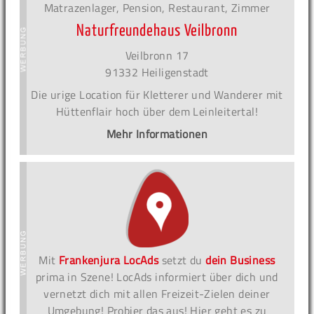
Matrazenlager, Pension, Restaurant, Zimmer
Naturfreundehaus Veilbronn
Veilbronn 17
91332 Heiligenstadt
Die urige Location für Kletterer und Wanderer mit
Hüttenflair hoch über dem Leinleitertal!
Mehr Informationen
Mit
Frankenjura LocAds
setzt du
dein Business
prima in Szene! LocAds informiert über dich und
vernetzt dich mit allen Freizeit-Zielen deiner
Umgebung! Probier das aus! Hier geht es zu