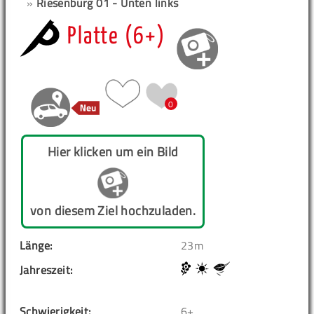
»
Riesenburg 01 - Unten links
Platte (6+)
0
Hier klicken um ein Bild
von diesem Ziel hochzuladen.
Länge:
23m
Jahreszeit:
Schwierigkeit:
6+