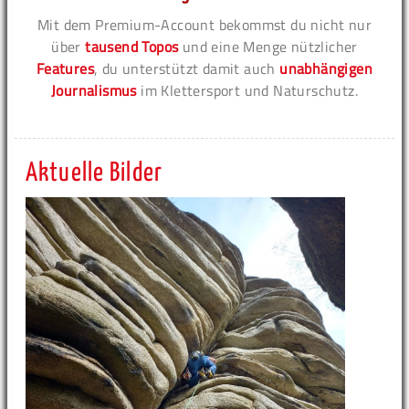
Mit dem Premium-Account bekommst du nicht nur
über
tausend Topos
und eine Menge nützlicher
Features
, du unterstützt damit auch
unabhängigen
Journalismus
im Klettersport und Naturschutz.
Aktuelle Bilder