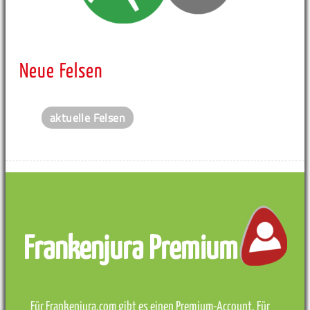
Neue Felsen
aktuelle Felsen
Frankenjura Premium
Für Frankenjura.com gibt es einen Premium-Account. Für