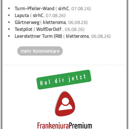
Turm-Pfeiler-Wand
(
sirhC
, 07.08.26)
Laputa
(
sirhC
, 07.08.26)
Gärtnerweg
(
kletteroma
, 06.08.26)
Testpilot
(
WolfDerDolf
, 06.08.26)
Leerstettner Turm (R8)
(
kletteroma
, 06.08.26)
mehr Kommentare