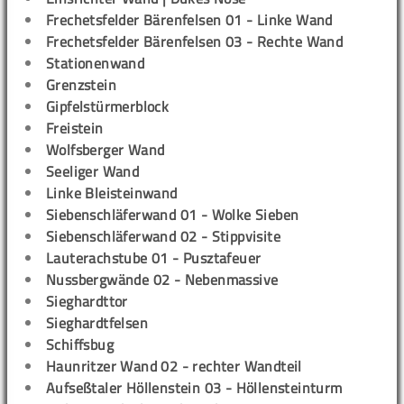
Frechetsfelder Bärenfelsen 01 - Linke Wand
Frechetsfelder Bärenfelsen 03 - Rechte Wand
Stationenwand
Grenzstein
Gipfelstürmerblock
Freistein
Wolfsberger Wand
Seeliger Wand
Linke Bleisteinwand
Siebenschläferwand 01 - Wolke Sieben
Siebenschläferwand 02 - Stippvisite
Lauterachstube 01 - Pusztafeuer
Nussbergwände 02 - Nebenmassive
Sieghardttor
Sieghardtfelsen
Schiffsbug
Haunritzer Wand 02 - rechter Wandteil
Aufseßtaler Höllenstein 03 - Höllensteinturm