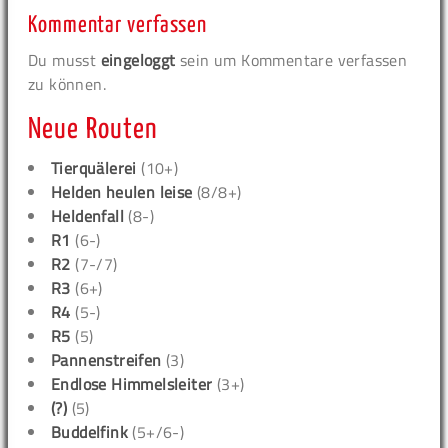
Kommentar verfassen
Du musst
eingeloggt
sein um Kommentare verfassen
zu können.
Neue Routen
Tierquälerei
(10+)
Helden heulen leise
(8/8+)
Heldenfall
(8-)
R1
(6-)
R2
(7-/7)
R3
(6+)
R4
(5-)
R5
(5)
Pannenstreifen
(3)
Endlose Himmelsleiter
(3+)
(?)
(5)
Buddelfink
(5+/6-)