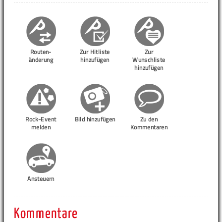
Routen-
Zur Hitliste
Zur
änderung
hinzufügen
Wunschliste
hinzufügen
Rock-Event
Bild hinzufügen
Zu den
melden
Kommentaren
Ansteuern
Kommentare