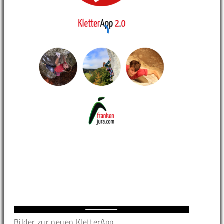
Bilder zur neuen KletterApp