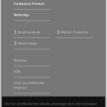
Frankenjura Premium
KletterApp
Bergfreunde.de
Klettern Trubachtal
Klettersteige
Werbung
AGBs
Unser journalistischer
Anspruch
Die hier veröffentlichten Inhalte unterliegen dem internationalen