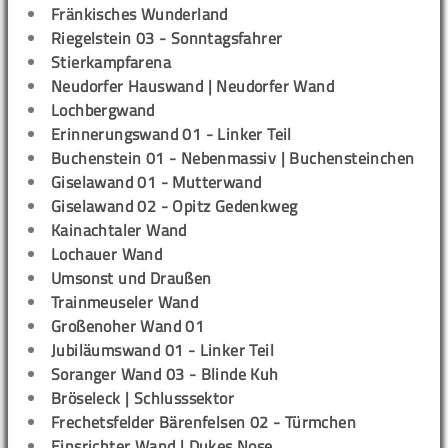
Fränkisches Wunderland
Riegelstein 03 - Sonntagsfahrer
Stierkampfarena
Neudorfer Hauswand | Neudorfer Wand
Lochbergwand
Erinnerungswand 01 - Linker Teil
Buchenstein 01 - Nebenmassiv | Buchensteinchen
Giselawand 01 - Mutterwand
Giselawand 02 - Opitz Gedenkweg
Kainachtaler Wand
Lochauer Wand
Umsonst und Draußen
Trainmeuseler Wand
Großenoher Wand 01
Jubiläumswand 01 - Linker Teil
Soranger Wand 03 - Blinde Kuh
Bröseleck | Schlusssektor
Frechetsfelder Bärenfelsen 02 - Türmchen
Einsrichter Wand | Dukes Nose