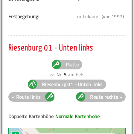
Erstbegehung:
unbekannt (vor 1997)
Riesenburg 01 - Unten links
Platte
ist Nr.
5
am Fels
Riesenburg 01 - Unten links
« Route links
Route rechts »
Doppelte Kartenhöhe
Normale Kartenhöhe