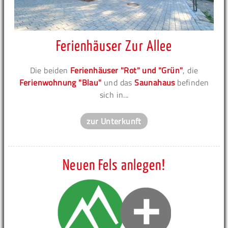
Ferienhäuser Zur Allee
Die beiden
Ferienhäuser "Rot" und "Grün"
, die
Ferienwohnung "Blau"
und das
Saunahaus
befinden
sich in...
zur Unterkunft
Neuen Fels anlegen!