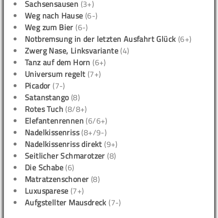
Sachsensausen
(3+)
Weg nach Hause
(6-)
Weg zum Bier
(6-)
Notbremsung in der letzten Ausfahrt Glück
(6+)
Zwerg Nase, Linksvariante
(4)
Tanz auf dem Horn
(6+)
Universum regelt
(7+)
Picador
(7-)
Satanstango
(8)
Rotes Tuch
(8/8+)
Elefantenrennen
(6/6+)
Nadelkissenriss
(8+/9-)
Nadelkissenriss direkt
(9+)
Seitlicher Schmarotzer
(8)
Die Schabe
(6)
Matratzenschoner
(8)
Luxusparese
(7+)
Aufgstellter Mausdreck
(7-)