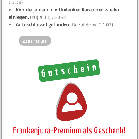
06.08)
Könnte jemand die Umlenker Karabiner wieder
einlegen.
(YujiaLiu, 03.08)
Autoschlüssel gefunden
(Beeblebrox, 31.07)
zum Forum
Frankenjura-Premium als Geschenk!