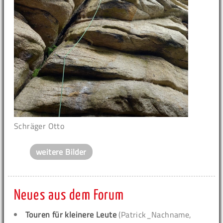
Schräger Otto
weitere Bilder
Neues aus dem Forum
Touren für kleinere Leute
(Patrick_Nachname,