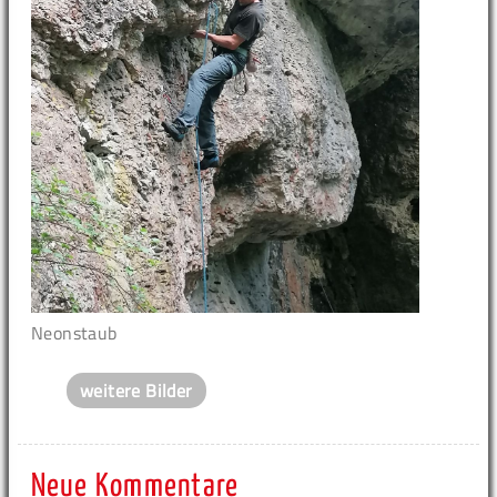
Neonstaub
weitere Bilder
Neue Kommentare