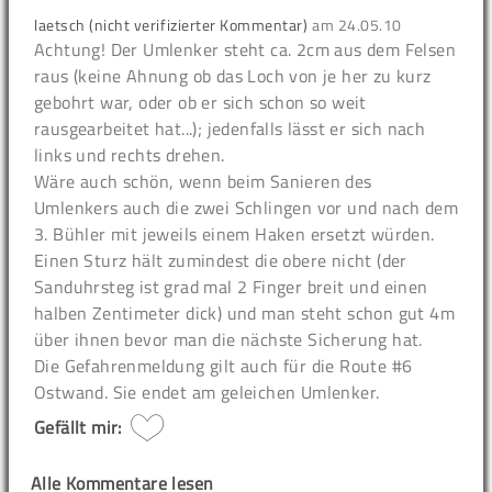
laetsch (nicht verifizierter Kommentar)
am
24.05.10
Achtung!
Der Umlenker steht ca. 2cm aus dem Felsen
raus (keine Ahnung ob das Loch von je her zu kurz
gebohrt war, oder ob er sich schon so weit
rausgearbeitet hat...); jedenfalls lässt er sich nach
links und rechts drehen.
Wäre auch schön, wenn beim Sanieren des
Umlenkers auch die zwei Schlingen vor und nach dem
3. Bühler mit jeweils einem Haken ersetzt würden.
Einen Sturz hält zumindest die obere nicht (der
Sanduhrsteg ist grad mal 2 Finger breit und einen
halben Zentimeter dick) und man steht schon gut 4m
über ihnen bevor man die nächste Sicherung hat.
Die Gefahrenmeldung gilt auch für die Route #6
Ostwand. Sie endet am geleichen Umlenker.
Gefällt mir:
Alle Kommentare lesen