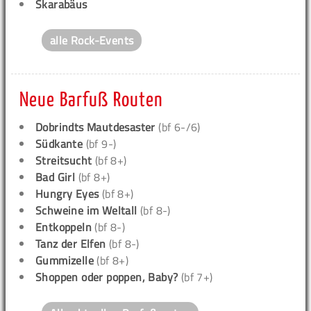
Skarabäus
alle Rock-Events
Neue Barfuß Routen
Dobrindts Mautdesaster
(bf 6-/6)
Südkante
(bf 9-)
Streitsucht
(bf 8+)
Bad Girl
(bf 8+)
Hungry Eyes
(bf 8+)
Schweine im Weltall
(bf 8-)
Entkoppeln
(bf 8-)
Tanz der Elfen
(bf 8-)
Gummizelle
(bf 8+)
Shoppen oder poppen, Baby?
(bf 7+)