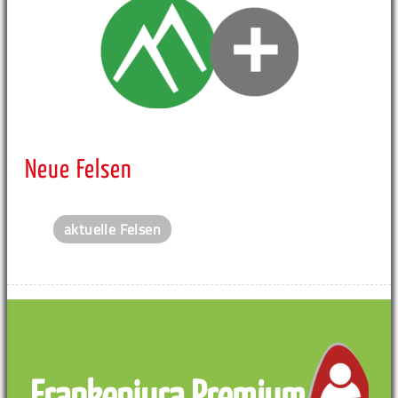
Neue Felsen
aktuelle Felsen