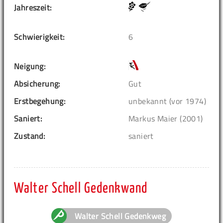
Jahreszeit:
Schwierigkeit:
6
Neigung:
Absicherung:
Gut
Erstbegehung:
unbekannt (vor 1974)
Saniert:
Markus Maier (2001)
Zustand:
saniert
Walter Schell Gedenkwand
Walter Schell Gedenkweg