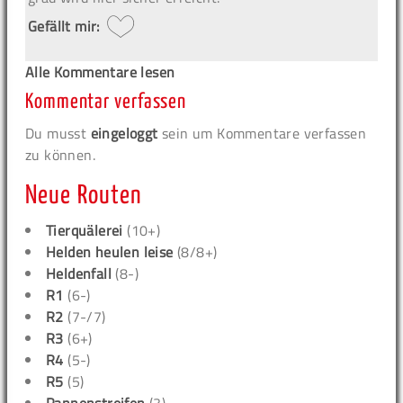
Gefällt mir:
Alle Kommentare lesen
Kommentar verfassen
Du musst
eingeloggt
sein um Kommentare verfassen
zu können.
Neue Routen
Tierquälerei
(10+)
Helden heulen leise
(8/8+)
Heldenfall
(8-)
R1
(6-)
R2
(7-/7)
R3
(6+)
R4
(5-)
R5
(5)
Pannenstreifen
(3)