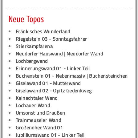
Neue Topos
Fränkisches Wunderland
Riegelstein 03 - Sonntagsfahrer
Stierkampfarena
Neudorfer Hauswand | Neudorfer Wand
Lochbergwand
Erinnerungswand 01 - Linker Teil
Buchenstein 01 - Nebenmassiv | Buchensteinchen
Giselawand 01 - Mutterwand
Giselawand 02 - Opitz Gedenkweg
Kainachtaler Wand
Lochauer Wand
Umsonst und Draußen
Trainmeuseler Wand
Großenoher Wand 01
Jubiläumswand 01 - Linker Teil