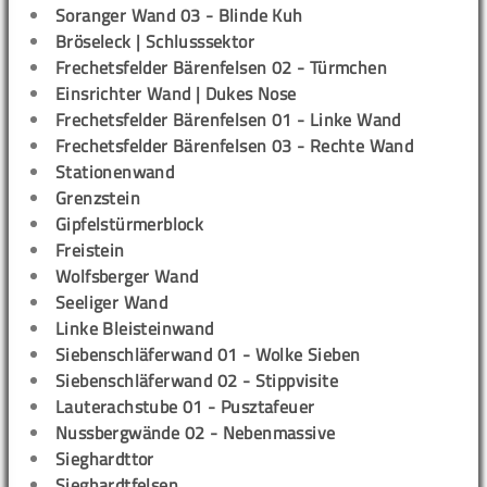
Soranger Wand 03 - Blinde Kuh
Bröseleck | Schlusssektor
Frechetsfelder Bärenfelsen 02 - Türmchen
Einsrichter Wand | Dukes Nose
Frechetsfelder Bärenfelsen 01 - Linke Wand
Frechetsfelder Bärenfelsen 03 - Rechte Wand
Stationenwand
Grenzstein
Gipfelstürmerblock
Freistein
Wolfsberger Wand
Seeliger Wand
Linke Bleisteinwand
Siebenschläferwand 01 - Wolke Sieben
Siebenschläferwand 02 - Stippvisite
Lauterachstube 01 - Pusztafeuer
Nussbergwände 02 - Nebenmassive
Sieghardttor
Sieghardtfelsen