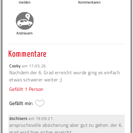
melden
Kommentaren
Ansteuern
Kommentare
Cooky
am
17.05.26
Nachdem der 6. Grad erreicht wurde ging es einfach
etwas schwerer weiter ;)
Gefällt
1 Person
Gefällt mir:
dschisers
am
19.09.21
anspruchsvolle absicherung aber gut zu gehen. der 6.
grad wird hier sicher erreicht.