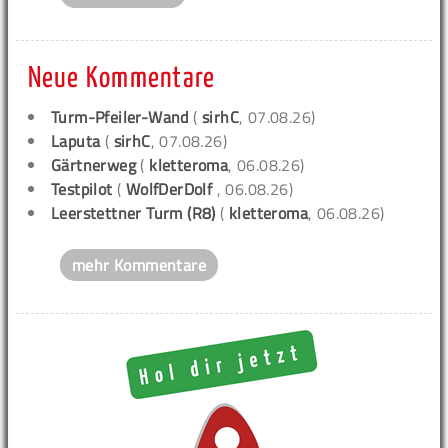
Neue Kommentare
Turm-Pfeiler-Wand
(
sirhC
, 07.08.26)
Laputa
(
sirhC
, 07.08.26)
Gärtnerweg
(
kletteroma
, 06.08.26)
Testpilot
(
WolfDerDolf
, 06.08.26)
Leerstettner Turm (R8)
(
kletteroma
, 06.08.26)
mehr Kommentare