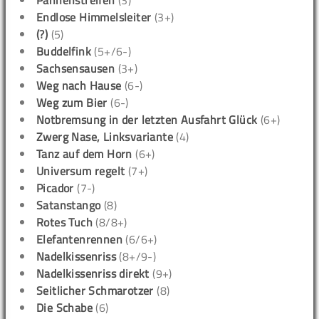
Endlose Himmelsleiter
(3+)
(?)
(5)
Buddelfink
(5+/6-)
Sachsensausen
(3+)
Weg nach Hause
(6-)
Weg zum Bier
(6-)
Notbremsung in der letzten Ausfahrt Glück
(6+)
Zwerg Nase, Linksvariante
(4)
Tanz auf dem Horn
(6+)
Universum regelt
(7+)
Picador
(7-)
Satanstango
(8)
Rotes Tuch
(8/8+)
Elefantenrennen
(6/6+)
Nadelkissenriss
(8+/9-)
Nadelkissenriss direkt
(9+)
Seitlicher Schmarotzer
(8)
Die Schabe
(6)