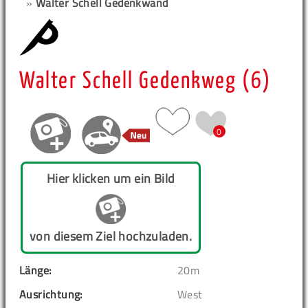
»
Walter Schell Gedenkwand
Walter Schell Gedenkweg (6)
0
Hier klicken um ein Bild
von diesem Ziel hochzuladen.
Länge:
20m
Ausrichtung:
West