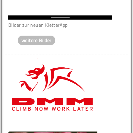
Bilder zur neuen KletterApp
weitere Bilder