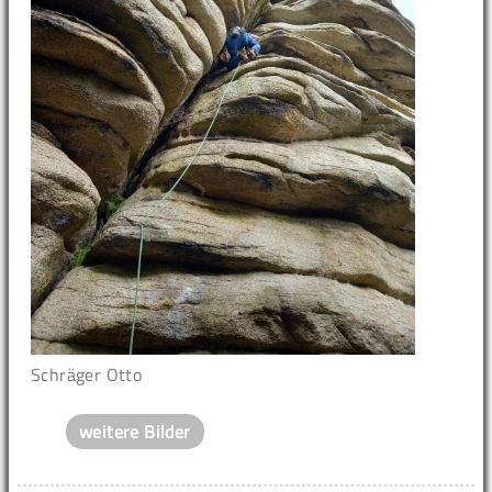
Schräger Otto
weitere Bilder