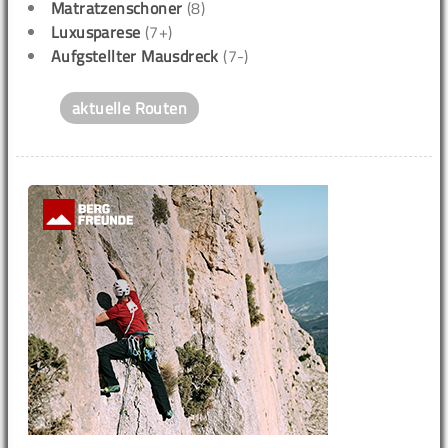
Matratzenschoner
(8)
Luxusparese
(7+)
Aufgstellter Mausdreck
(7-)
aktuelle Routen