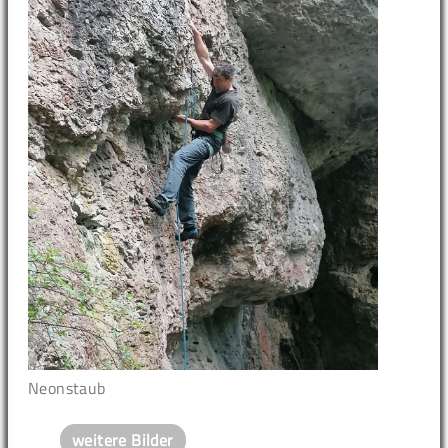
Neonstaub
weitere Bilder