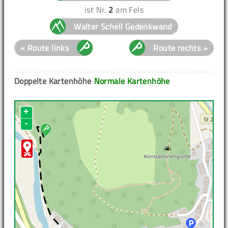
ist Nr.
2
am Fels
Walter Schell Gedenkwand
« Route links
Route rechts »
Doppelte Kartenhöhe
Normale Kartenhöhe
+
-