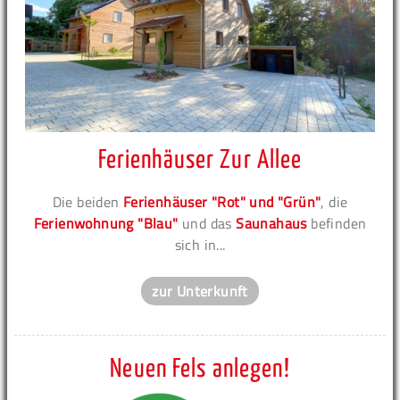
Ferienhäuser Zur Allee
Die beiden
Ferienhäuser "Rot" und "Grün"
, die
Ferienwohnung "Blau"
und das
Saunahaus
befinden
sich in...
zur Unterkunft
Neuen Fels anlegen!