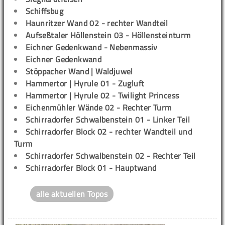
Schiffsbug
Haunritzer Wand 02 - rechter Wandteil
Aufseßtaler Höllenstein 03 - Höllensteinturm
Eichner Gedenkwand - Nebenmassiv
Eichner Gedenkwand
Stöppacher Wand | Waldjuwel
Hammertor | Hyrule 01 - Zugluft
Hammertor | Hyrule 02 - Twilight Princess
Eichenmühler Wände 02 - Rechter Turm
Schirradorfer Schwalbenstein 01 - Linker Teil
Schirradorfer Block 02 - rechter Wandteil und
Turm
Schirradorfer Schwalbenstein 02 - Rechter Teil
Schirradorfer Block 01 - Hauptwand
alle aktuellen Topos