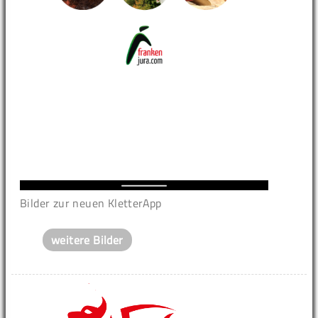
Bilder zur neuen KletterApp
weitere Bilder