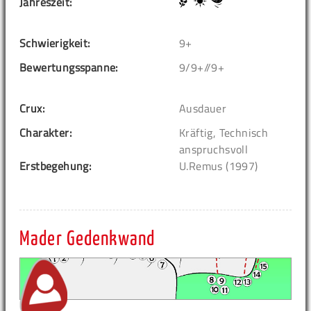
Jahreszeit:
Schwierigkeit:
9+
Bewertungsspanne:
9/9+//9+
Crux:
Ausdauer
Charakter:
Kräftig, Technisch
anspruchsvoll
Erstbegehung:
U.Remus (1997)
Mader Gedenkwand