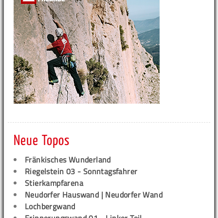
Neue Topos
Fränkisches Wunderland
Riegelstein 03 - Sonntagsfahrer
Stierkampfarena
Neudorfer Hauswand | Neudorfer Wand
Lochbergwand
Erinnerungswand 01 - Linker Teil