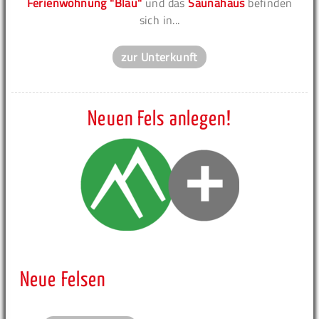
Ferienwohnung "Blau"
und das
Saunahaus
befinden
sich in...
zur Unterkunft
Neuen Fels anlegen!
Neue Felsen