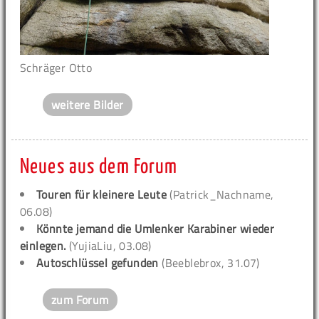
Schräger Otto
weitere Bilder
Neues aus dem Forum
Touren für kleinere Leute
(Patrick_Nachname,
06.08)
Könnte jemand die Umlenker Karabiner wieder
einlegen.
(YujiaLiu, 03.08)
Autoschlüssel gefunden
(Beeblebrox, 31.07)
zum Forum