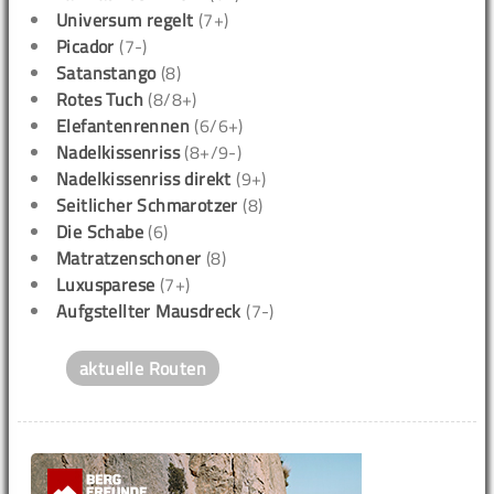
Universum regelt
(7+)
Picador
(7-)
Satanstango
(8)
Rotes Tuch
(8/8+)
Elefantenrennen
(6/6+)
Nadelkissenriss
(8+/9-)
Nadelkissenriss direkt
(9+)
Seitlicher Schmarotzer
(8)
Die Schabe
(6)
Matratzenschoner
(8)
Luxusparese
(7+)
Aufgstellter Mausdreck
(7-)
aktuelle Routen