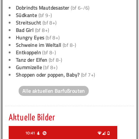
Dobrindts Mautdesaster
(bf 6-/6)
Südkante
(bf 9-)
Streitsucht
(bf 8+)
Bad Girl
(bf 8+)
Hungry Eyes
(bf 8+)
Schweine im Weltall
(bf 8-)
Entkoppeln
(bf 8-)
Tanz der Elfen
(bf 8-)
Gummizelle
(bf 8+)
Shoppen oder poppen, Baby?
(bf 7+)
Alle aktuellen Barfußrouten
Aktuelle Bilder