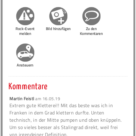
Rock-Event
Bild hinzufügen
Zu den
melden
Kommentaren
Ansteuern
Kommentare
Martin Feistl
am
16.05.19
Extrem gute Kletterei!! Mit das beste was ich in
Franken in dem Grad klettern durfte. Unten
technisch, in der Mitte pumpen und oben knüppeln.
Um so vieles besser als Stalingrad direkt, weil frei
von irgendeiner Definition.