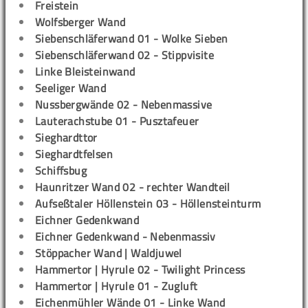
Freistein
Wolfsberger Wand
Siebenschläferwand 01 - Wolke Sieben
Siebenschläferwand 02 - Stippvisite
Linke Bleisteinwand
Seeliger Wand
Nussbergwände 02 - Nebenmassive
Lauterachstube 01 - Pusztafeuer
Sieghardttor
Sieghardtfelsen
Schiffsbug
Haunritzer Wand 02 - rechter Wandteil
Aufseßtaler Höllenstein 03 - Höllensteinturm
Eichner Gedenkwand
Eichner Gedenkwand - Nebenmassiv
Stöppacher Wand | Waldjuwel
Hammertor | Hyrule 02 - Twilight Princess
Hammertor | Hyrule 01 - Zugluft
Eichenmühler Wände 01 - Linke Wand