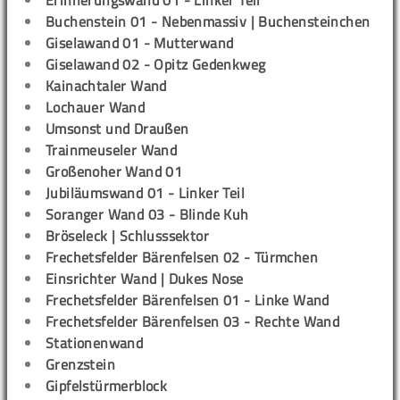
Buchenstein 01 - Nebenmassiv | Buchensteinchen
Giselawand 01 - Mutterwand
Giselawand 02 - Opitz Gedenkweg
Kainachtaler Wand
Lochauer Wand
Umsonst und Draußen
Trainmeuseler Wand
Großenoher Wand 01
Jubiläumswand 01 - Linker Teil
Soranger Wand 03 - Blinde Kuh
Bröseleck | Schlusssektor
Frechetsfelder Bärenfelsen 02 - Türmchen
Einsrichter Wand | Dukes Nose
Frechetsfelder Bärenfelsen 01 - Linke Wand
Frechetsfelder Bärenfelsen 03 - Rechte Wand
Stationenwand
Grenzstein
Gipfelstürmerblock