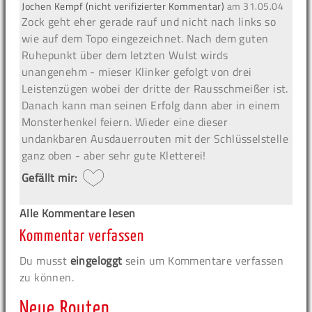
Jochen Kempf (nicht verifizierter Kommentar)
am
31.05.04
Zock geht eher gerade rauf und nicht nach links so
wie auf dem Topo eingezeichnet. Nach dem guten
Ruhepunkt über dem letzten Wulst wirds
unangenehm - mieser Klinker gefolgt von drei
Leistenzügen wobei der dritte der Rausschmeißer ist.
Danach kann man seinen Erfolg dann aber in einem
Monsterhenkel feiern. Wieder eine dieser
undankbaren Ausdauerrouten mit der Schlüsselstelle
ganz oben - aber sehr gute Kletterei!
Gefällt mir:
Alle Kommentare lesen
Kommentar verfassen
Du musst
eingeloggt
sein um Kommentare verfassen
zu können.
Neue Routen