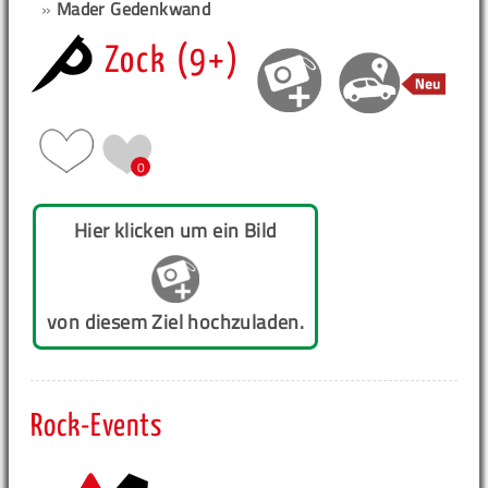
»
Mader Gedenkwand
Zock (9+)
0
Hier klicken um ein Bild
von diesem Ziel hochzuladen.
Rock-Events