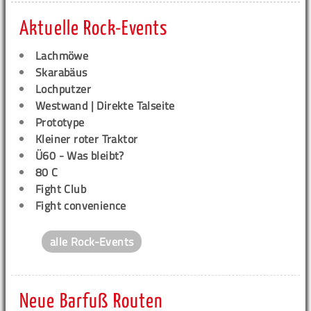
Aktuelle Rock-Events
Lachmöwe
Skarabäus
Lochputzer
Westwand | Direkte Talseite
Prototype
Kleiner roter Traktor
Ü60 - Was bleibt?
80 C
Fight Club
Fight convenience
alle Rock-Events
Neue Barfuß Routen