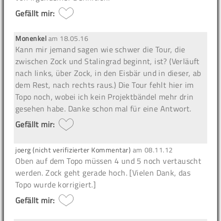
Gefällt mir:
Monenkel
am
18.05.16
Kann mir jemand sagen wie schwer die Tour, die
zwischen Zock und Stalingrad beginnt, ist? (Verläuft
nach links, über Zock, in den Eisbär und in dieser, ab
dem Rest, nach rechts raus.) Die Tour fehlt hier im
Topo noch, wobei ich kein Projektbändel mehr drin
gesehen habe. Danke schon mal für eine Antwort.
Gefällt mir:
joerg (nicht verifizierter Kommentar)
am
08.11.12
Oben auf dem Topo müssen 4 und 5 noch vertauscht
werden. Zock geht gerade hoch. [Vielen Dank, das
Topo wurde korrigiert.]
Gefällt mir: