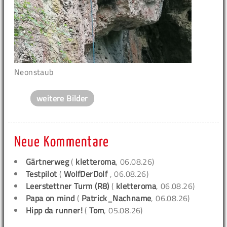
Neonstaub
weitere Bilder
Neue Kommentare
Gärtnerweg
(
kletteroma
, 06.08.26)
Testpilot
(
WolfDerDolf
, 06.08.26)
Leerstettner Turm (R8)
(
kletteroma
, 06.08.26)
Papa on mind
(
Patrick_Nachname
, 06.08.26)
Hipp da runner!
(
Tom
, 05.08.26)