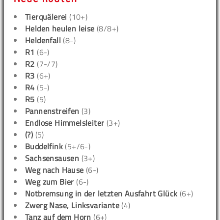
Tierquälerei
(10+)
Helden heulen leise
(8/8+)
Heldenfall
(8-)
R1
(6-)
R2
(7-/7)
R3
(6+)
R4
(5-)
R5
(5)
Pannenstreifen
(3)
Endlose Himmelsleiter
(3+)
(?)
(5)
Buddelfink
(5+/6-)
Sachsensausen
(3+)
Weg nach Hause
(6-)
Weg zum Bier
(6-)
Notbremsung in der letzten Ausfahrt Glück
(6+)
Zwerg Nase, Linksvariante
(4)
Tanz auf dem Horn
(6+)