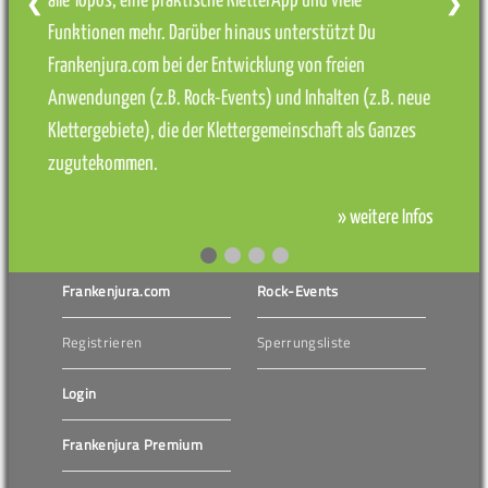
alle Topos, eine praktische KletterApp und viele
❮
❯
Funktionen mehr. Darüber hinaus unterstützt Du
Frankenjura.com bei der Entwicklung von freien
Anwendungen (z.B. Rock-Events) und Inhalten (z.B. neue
Klettergebiete), die der Klettergemeinschaft als Ganzes
zugutekommen.
» weitere Infos
Frankenjura.com
Rock-Events
Registrieren
Sperrungsliste
Login
Frankenjura Premium