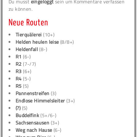
Du musst
eingeloggt
sein um Kommentare verfassen
zu können.
Neue Routen
Tierquälerei
(10+)
Helden heulen leise
(8/8+)
Heldenfall
(8-)
R1
(6-)
R2
(7-/7)
R3
(6+)
R4
(5-)
R5
(5)
Pannenstreifen
(3)
Endlose Himmelsleiter
(3+)
(?)
(5)
Buddelfink
(5+/6-)
Sachsensausen
(3+)
Weg nach Hause
(6-)