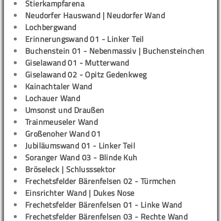
Stierkampfarena
Neudorfer Hauswand | Neudorfer Wand
Lochbergwand
Erinnerungswand 01 - Linker Teil
Buchenstein 01 - Nebenmassiv | Buchensteinchen
Giselawand 01 - Mutterwand
Giselawand 02 - Opitz Gedenkweg
Kainachtaler Wand
Lochauer Wand
Umsonst und Draußen
Trainmeuseler Wand
Großenoher Wand 01
Jubiläumswand 01 - Linker Teil
Soranger Wand 03 - Blinde Kuh
Bröseleck | Schlusssektor
Frechetsfelder Bärenfelsen 02 - Türmchen
Einsrichter Wand | Dukes Nose
Frechetsfelder Bärenfelsen 01 - Linke Wand
Frechetsfelder Bärenfelsen 03 - Rechte Wand