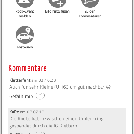
Rock-Event
Bild hinzufügen
Zu den
melden
Kommentaren
Ansteuern
Kommentare
Kletterfant
am
03.10.23
Auch für sehr Kleine (U 160 cm)gut machbar 😀
Gefällt mir:
KaPe
am
07.07.18
Die Route hat inzwischen einen Umlenkring
gespendet durch die IG Klettern.