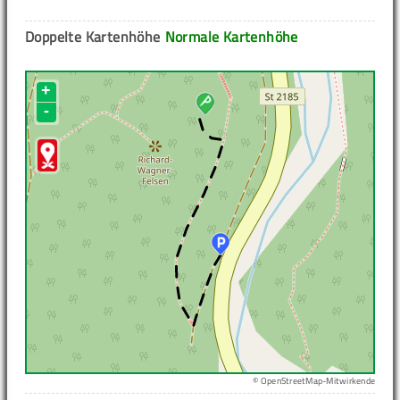
Doppelte Kartenhöhe
Normale Kartenhöhe
+
-
© OpenStreetMap-Mitwirkende