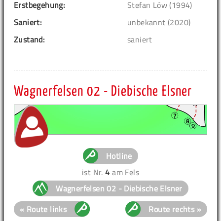
Erstbegehung:
Stefan Löw (1994)
Saniert:
unbekannt (2020)
Zustand:
saniert
Wagnerfelsen 02 - Diebische Elsner
Hotline
ist Nr.
4
am Fels
Wagnerfelsen 02 - Diebische Elsner
« Route links
Route rechts »