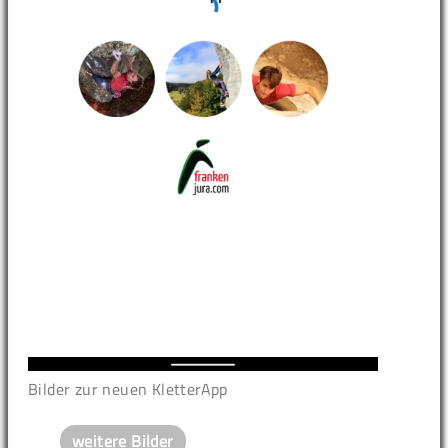
Bilder zur neuen KletterApp
weitere Bilder