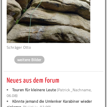
Schräger Otto
weitere Bilder
Neues aus dem Forum
Touren für kleinere Leute
(Patrick_Nachname,
06.08)
Könnte jemand die Umlenker Karabiner wieder