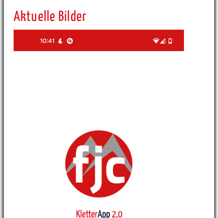
Aktuelle Bilder