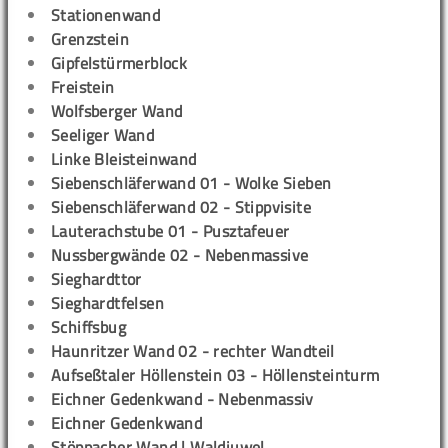
Stationenwand
Grenzstein
Gipfelstürmerblock
Freistein
Wolfsberger Wand
Seeliger Wand
Linke Bleisteinwand
Siebenschläferwand 01 - Wolke Sieben
Siebenschläferwand 02 - Stippvisite
Lauterachstube 01 - Pusztafeuer
Nussbergwände 02 - Nebenmassive
Sieghardttor
Sieghardtfelsen
Schiffsbug
Haunritzer Wand 02 - rechter Wandteil
Aufseßtaler Höllenstein 03 - Höllensteinturm
Eichner Gedenkwand - Nebenmassiv
Eichner Gedenkwand
Stöppacher Wand | Waldjuwel