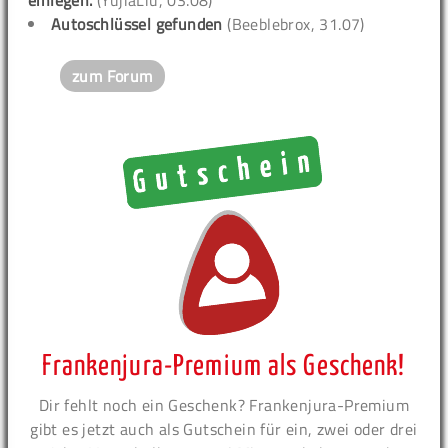
einlegen.
(YujiaLiu, 03.08)
Autoschlüssel gefunden
(Beeblebrox, 31.07)
zum Forum
Frankenjura-Premium als Geschenk!
Dir fehlt noch ein Geschenk? Frankenjura-Premium
gibt es jetzt auch als Gutschein für ein, zwei oder drei