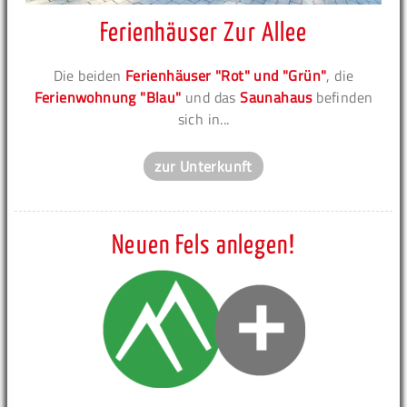
Ferienhäuser Zur Allee
Die beiden
Ferienhäuser "Rot" und "Grün"
, die
Ferienwohnung "Blau"
und das
Saunahaus
befinden
sich in...
zur Unterkunft
Neuen Fels anlegen!