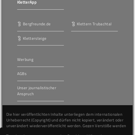
KletterApp
Bergfreunde.de
Klettern Trubachtal
Klettersteige
Werbung
AGBs
Unser journalistischer
Anspruch
Die hier veröffentlichten Inhalte unterliegen dem internationalen
Urheberrecht (Copyright) und dürfen nicht kopiert, verändert oder
unverändert wiederveröffentlicht werden. Gegen Verstöße werden
wir auf juristischem Wege vorgehen.