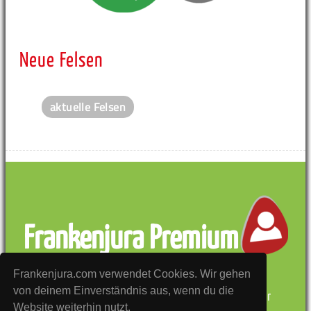
Neue Felsen
aktuelle Felsen
Frankenjura Premium
Frankenjura.com verwendet Cookies. Wir gehen
von deinem Einverständnis aus, wenn du die
Für Frankenjura.com gibt es einen Premium-Account. Für
Website weiterhin nutzt.