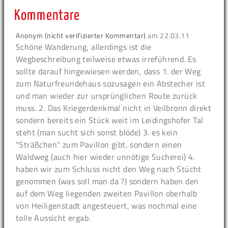
Kommentare
Anonym (nicht verifizierter Kommentar)
am
22.03.11
Schöne Wanderung, allerdings ist die
Wegbeschreibung teilweise etwas irreführend. Es
sollte darauf hingewiesen werden, dass 1. der Weg
zum Naturfreundehaus sozusagen ein Abstecher ist
und man wieder zur ursprünglichen Route zurück
muss. 2. Das Kriegerdenkmal nicht in Veilbronn direkt
sondern bereits ein Stück weit im Leidingshofer Tal
steht (man sucht sich sonst blöde) 3. es kein
"Sträßchen" zum Pavillon gibt, sondern einen
Waldweg (auch hier wieder unnötige Sucherei) 4.
haben wir zum Schluss nicht den Weg nach Stücht
genommen (was soll man da ?) sondern haben den
auf dem Weg liegenden zweiten Pavillon oberhalb
von Heiligenstadt angesteuert, was nochmal eine
tolle Aussicht ergab.