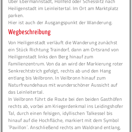
Über Ebermannstadt, Hollfeld oder Schesslitz nach
Heiligenstadt im Leinleitertal. Im Ort am Marktplatz
parken.
Hier ist auch der Ausgangspunkt der Wanderung.
Wegbeschreibung
Von Heiligenstadt verläuft die Wanderung zunächst
ein Stück Richtung Traindorf, dann am Ortsrand von
Heiligenstadt links den Berg hinauf zum
Familienzentrum. Von da an wird der Markierung roter
Senkrechtstrich gefolgt, rechts ab und den Hang
entlang bis Veilbronn. In Veilbronn hinauf zum
Naturfreundehaus mit wunderschöner Aussicht auf
das Leinleitertal.
In Veilbronn führt die Route bei den beiden Gasthöfen
rechts ab, vorbei am Kriegerdenkmal ins Leidingshofer
Tal, durch einen felsigen, idyllischen Talkessel bis
hinauf auf die Hochfläche, markiert mit dem Symbol
´Pavillon´. Anschließend rechts am Waldrand entlang,