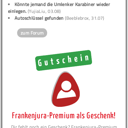
Könnte jemand die Umlenker Karabiner wieder
einlegen.
(YujiaLiu, 03.08)
Autoschlüssel gefunden
(Beeblebrox, 31.07)
zum Forum
Frankenjura-Premium als Geschenk!
Dir fehlt noch ein Geschenk? Frankenjura-Premium