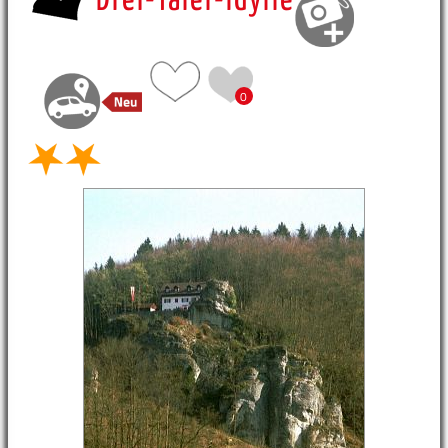
Drei-Täler-Idylle
0