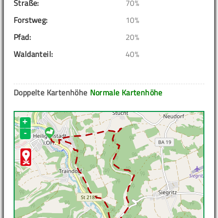
Straße:
70%
Forstweg:
10%
Pfad:
20%
Waldanteil:
40%
Doppelte Kartenhöhe
Normale Kartenhöhe
+
-