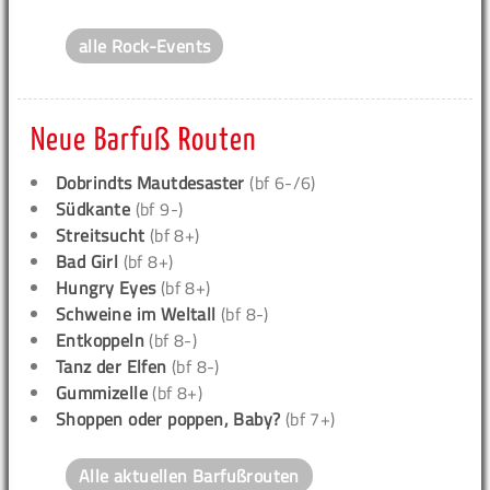
alle Rock-Events
Neue Barfuß Routen
Dobrindts Mautdesaster
(bf 6-/6)
Südkante
(bf 9-)
Streitsucht
(bf 8+)
Bad Girl
(bf 8+)
Hungry Eyes
(bf 8+)
Schweine im Weltall
(bf 8-)
Entkoppeln
(bf 8-)
Tanz der Elfen
(bf 8-)
Gummizelle
(bf 8+)
Shoppen oder poppen, Baby?
(bf 7+)
Alle aktuellen Barfußrouten