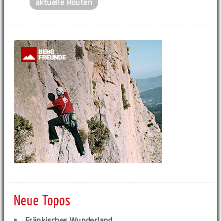
aktuelle Routen
Neue Topos
Fränkisches Wunderland