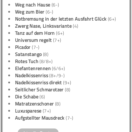
Weg nach Hause
(6-)
Weg zum Bier
(6-)
Notbremsung in der letzten Ausfahrt Glück
(6+)
Zwerg Nase, Linksvariante
(4)
Tanz auf dem Horn
(6+)
Universum regelt
(7+)
Picador
(7-)
Satanstango
(8)
Rotes Tuch
(8/8+)
Elefantenrennen
(6/6+)
Nadelkissenriss
(8+/9-)
Nadelkissenriss direkt
(9+)
Seitlicher Schmarotzer
(8)
Die Schabe
(6)
Matratzenschoner
(8)
Luxusparese
(7+)
Aufgstellter Mausdreck
(7-)