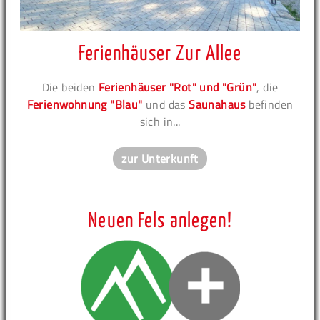
Ferienhäuser Zur Allee
Die beiden
Ferienhäuser "Rot" und "Grün"
, die
Ferienwohnung "Blau"
und das
Saunahaus
befinden
sich in...
zur Unterkunft
Neuen Fels anlegen!