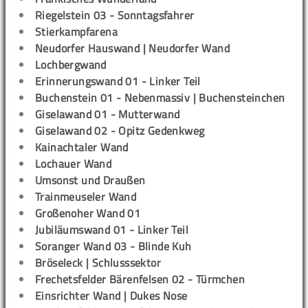
Riegelstein 03 - Sonntagsfahrer
Stierkampfarena
Neudorfer Hauswand | Neudorfer Wand
Lochbergwand
Erinnerungswand 01 - Linker Teil
Buchenstein 01 - Nebenmassiv | Buchensteinchen
Giselawand 01 - Mutterwand
Giselawand 02 - Opitz Gedenkweg
Kainachtaler Wand
Lochauer Wand
Umsonst und Draußen
Trainmeuseler Wand
Großenoher Wand 01
Jubiläumswand 01 - Linker Teil
Soranger Wand 03 - Blinde Kuh
Bröseleck | Schlusssektor
Frechetsfelder Bärenfelsen 02 - Türmchen
Einsrichter Wand | Dukes Nose