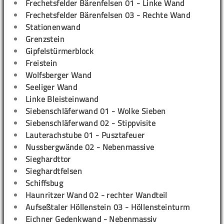
Frechetsfelder Bärenfelsen 01 - Linke Wand
Frechetsfelder Bärenfelsen 03 - Rechte Wand
Stationenwand
Grenzstein
Gipfelstürmerblock
Freistein
Wolfsberger Wand
Seeliger Wand
Linke Bleisteinwand
Siebenschläferwand 01 - Wolke Sieben
Siebenschläferwand 02 - Stippvisite
Lauterachstube 01 - Pusztafeuer
Nussbergwände 02 - Nebenmassive
Sieghardttor
Sieghardtfelsen
Schiffsbug
Haunritzer Wand 02 - rechter Wandteil
Aufseßtaler Höllenstein 03 - Höllensteinturm
Eichner Gedenkwand - Nebenmassiv