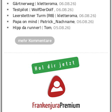
Gärtnerweg
(
kletteroma
, 06.08.26)
Testpilot
(
WolfDerDolf
, 06.08.26)
Leerstettner Turm (R8)
(
kletteroma
, 06.08.26)
Papa on mind
(
Patrick_Nachname
, 06.08.26)
Hipp da runner!
(
Tom
, 05.08.26)
mehr Kommentare