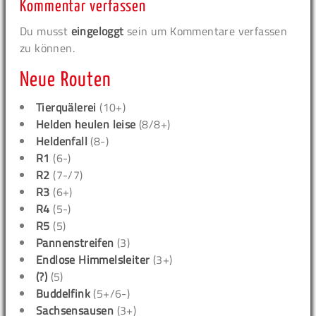
Kommentar verfassen
Du musst
eingeloggt
sein um Kommentare verfassen
zu können.
Neue Routen
Tierquälerei
(10+)
Helden heulen leise
(8/8+)
Heldenfall
(8-)
R1
(6-)
R2
(7-/7)
R3
(6+)
R4
(5-)
R5
(5)
Pannenstreifen
(3)
Endlose Himmelsleiter
(3+)
(?)
(5)
Buddelfink
(5+/6-)
Sachsensausen
(3+)