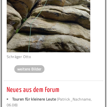
Schräger Otto
weitere Bilder
Neues aus dem Forum
Touren für kleinere Leute
(Patrick_Nachname,
06.08)