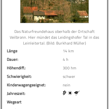
Das Naturfreundehaus oberhalb der Ortschaft
Veilbronn. Hier mündet das Leidingshofer Tal in das
Leinleitertal. (Bild: Burkhard Müller)
Länge
14 km
Dauer:
4 h
Höhendiff.:
300 hm
Schwierigkeit:
schwer
Kinderwagengeeignet:
nein
Jahreszeit:
Wegeart