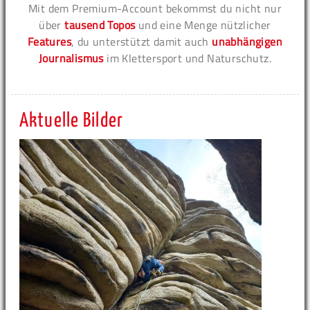
Mit dem Premium-Account bekommst du nicht nur
über
tausend Topos
und eine Menge nützlicher
Features
, du unterstützt damit auch
unabhängigen
Journalismus
im Klettersport und Naturschutz.
Aktuelle Bilder