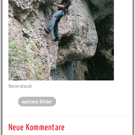
Neonstaub
weitere Bilder
Neue Kommentare