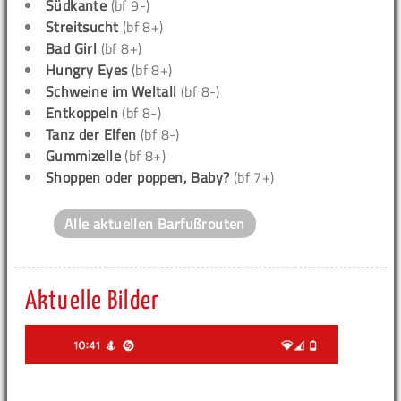
Südkante
(bf 9-)
Streitsucht
(bf 8+)
Bad Girl
(bf 8+)
Hungry Eyes
(bf 8+)
Schweine im Weltall
(bf 8-)
Entkoppeln
(bf 8-)
Tanz der Elfen
(bf 8-)
Gummizelle
(bf 8+)
Shoppen oder poppen, Baby?
(bf 7+)
Alle aktuellen Barfußrouten
Aktuelle Bilder