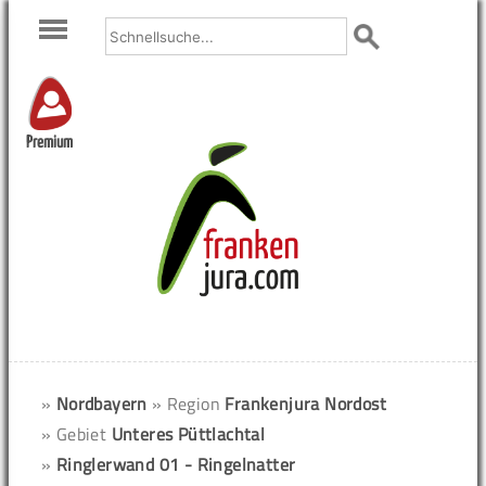
Premium
»
Nordbayern
» Region
Frankenjura Nordost
» Gebiet
Unteres Püttlachtal
»
Ringlerwand 01 - Ringelnatter