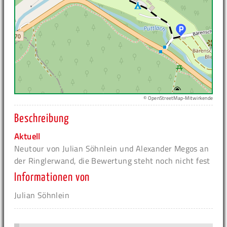
© OpenStreetMap-Mitwirkende
Beschreibung
Aktuell
Neutour von Julian Söhnlein und Alexander Megos an
der Ringlerwand, die Bewertung steht noch nicht fest
Informationen von
Julian Söhnlein