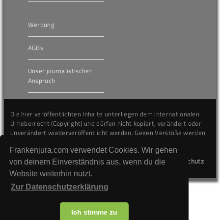
Werbung
AGBs
Unser journalistischer
Anspruch
Die hier veröffentlichten Inhalte unterliegen dem internationalen
Urheberrecht (Copyright) und dürfen nicht kopiert, verändert oder
unverändert wiederveröffentlicht werden. Gegen Verstöße werden
wir auf juristischem Wege vorgehen.
Frankenjura.com verwendet Cookies. Wir gehen
Kontakt
Impressum
Datenschutz
von deinem Einverständnis aus, wenn du die
Website weiterhin nutzt.
Zur Datenschutzerklärung
Ich stimme zu