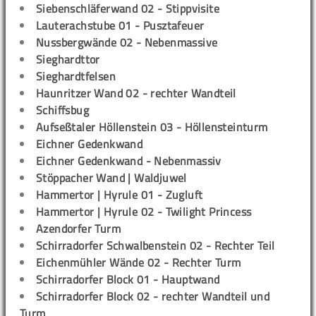
Siebenschläferwand 02 - Stippvisite
Lauterachstube 01 - Pusztafeuer
Nussbergwände 02 - Nebenmassive
Sieghardttor
Sieghardtfelsen
Haunritzer Wand 02 - rechter Wandteil
Schiffsbug
Aufseßtaler Höllenstein 03 - Höllensteinturm
Eichner Gedenkwand
Eichner Gedenkwand - Nebenmassiv
Stöppacher Wand | Waldjuwel
Hammertor | Hyrule 01 - Zugluft
Hammertor | Hyrule 02 - Twilight Princess
Azendorfer Turm
Schirradorfer Schwalbenstein 02 - Rechter Teil
Eichenmühler Wände 02 - Rechter Turm
Schirradorfer Block 01 - Hauptwand
Schirradorfer Block 02 - rechter Wandteil und
Turm