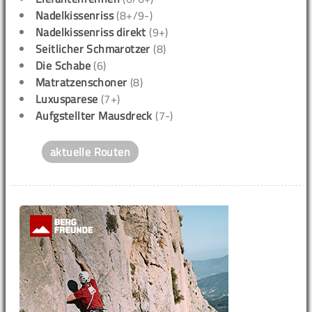
Nadelkissenriss
(8+/9-)
Nadelkissenriss direkt
(9+)
Seitlicher Schmarotzer
(8)
Die Schabe
(6)
Matratzenschoner
(8)
Luxusparese
(7+)
Aufgstellter Mausdreck
(7-)
aktuelle Routen