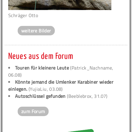
Schräger Otto
weitere Bilder
Neues aus dem Forum
Touren für kleinere Leute
(Patrick_Nachname,
06.08)
Könnte jemand die Umlenker Karabiner wieder
einlegen.
(YujiaLiu, 03.08)
Autoschlüssel gefunden
(Beeblebrox, 31.07)
zum Forum