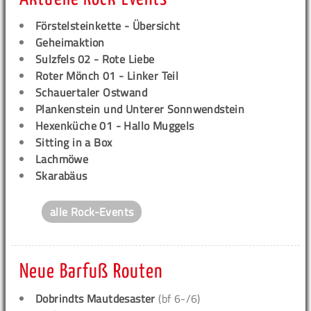
Förstelsteinkette - Übersicht
Geheimaktion
Sulzfels 02 - Rote Liebe
Roter Mönch 01 - Linker Teil
Schauertaler Ostwand
Plankenstein und Unterer Sonnwendstein
Hexenküche 01 - Hallo Muggels
Sitting in a Box
Lachmöwe
Skarabäus
alle Rock-Events
Neue Barfuß Routen
Dobrindts Mautdesaster
(bf 6-/6)