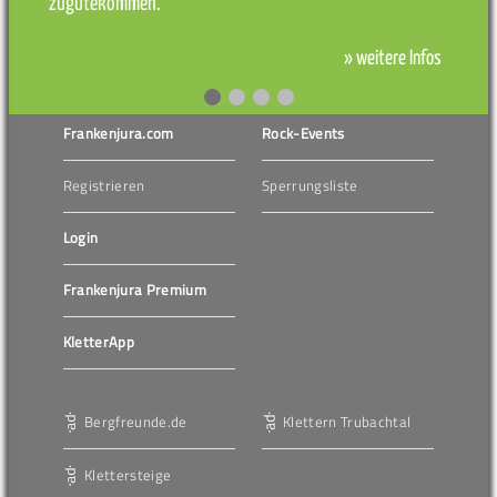
zugutekommen.
» weitere Infos
Frankenjura.com
Rock-Events
Registrieren
Sperrungsliste
Login
Frankenjura Premium
KletterApp
Bergfreunde.de
Klettern Trubachtal
Klettersteige