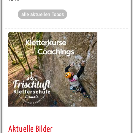
alle aktuellen Topos
Aktuelle Bilder