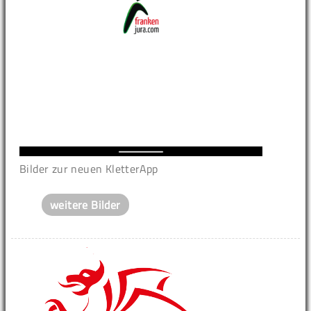
Bilder zur neuen KletterApp
weitere Bilder