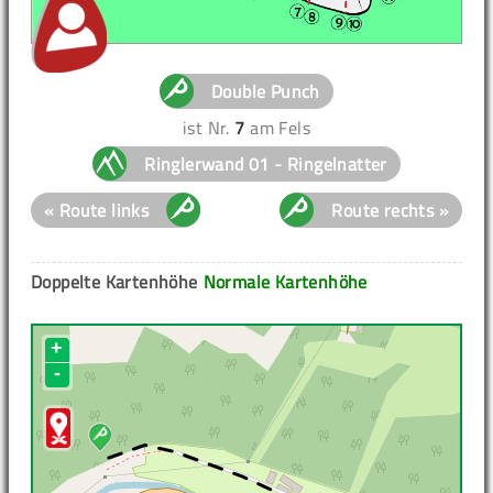
Double Punch
ist Nr.
7
am Fels
Ringlerwand 01 - Ringelnatter
« Route links
Route rechts »
Doppelte Kartenhöhe
Normale Kartenhöhe
+
-