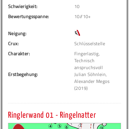
Schwierigkeit:
10
Bewertungsspanne:
10//10+
Neigung:
Crux:
Schlüsselstelle
Charakter:
Fingerlastig,
Technisch
anspruchsvoll
Erstbegehung:
Julian Söhnlein,
Alexander Megos
(2019)
Ringlerwand 01 - Ringelnatter