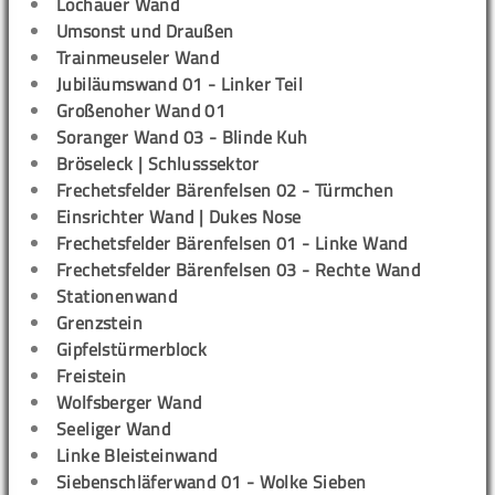
Lochauer Wand
Umsonst und Draußen
Trainmeuseler Wand
Jubiläumswand 01 - Linker Teil
Großenoher Wand 01
Soranger Wand 03 - Blinde Kuh
Bröseleck | Schlusssektor
Frechetsfelder Bärenfelsen 02 - Türmchen
Einsrichter Wand | Dukes Nose
Frechetsfelder Bärenfelsen 01 - Linke Wand
Frechetsfelder Bärenfelsen 03 - Rechte Wand
Stationenwand
Grenzstein
Gipfelstürmerblock
Freistein
Wolfsberger Wand
Seeliger Wand
Linke Bleisteinwand
Siebenschläferwand 01 - Wolke Sieben