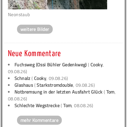
Neonstaub
weitere Bilder
Neue Kommentare
Fuchsweg (Ossi Bühler Gedenkweg)
(
Cooky
,
09.08.26)
Schnalz
(
Cooky
, 09.08.26)
Glashaus
(
Starkstromdouble
, 09.08.26)
Notbremsung in der letzten Ausfahrt Glück
(
Tom
,
08.08.26)
Schlechte Wegstrecke
(
Tom
, 08.08.26)
mehr Kommentare