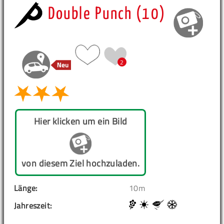
Double Punch (10)
2
Hier klicken um ein Bild
von diesem Ziel hochzuladen.
Länge:
10m
Jahreszeit: