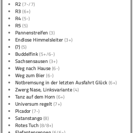
R2
(7-/7)
R3
(6+)
R4
(5-)
R5
(5)
Pannenstreifen
(3)
Endlose Himmelsleiter
(3+)
(?)
(5)
Buddelfink
(5+/6-)
Sachsensausen
(3+)
Weg nach Hause
(6-)
Weg zum Bier
(6-)
Notbremsung in der letzten Ausfahrt Glück
(6+)
Zwerg Nase, Linksvariante
(4)
Tanz auf dem Horn
(6+)
Universum regelt
(7+)
Picador
(7-)
Satanstango
(8)
Rotes Tuch
(8/8+)
Elefantenrennen
(6/6+)