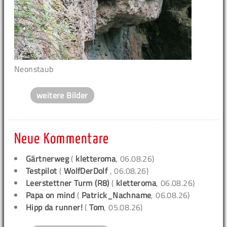
Neonstaub
weitere Bilder
Neue Kommentare
Gärtnerweg
(
kletteroma
, 06.08.26)
Testpilot
(
WolfDerDolf
, 06.08.26)
Leerstettner Turm (R8)
(
kletteroma
, 06.08.26)
Papa on mind
(
Patrick_Nachname
, 06.08.26)
Hipp da runner!
(
Tom
, 05.08.26)