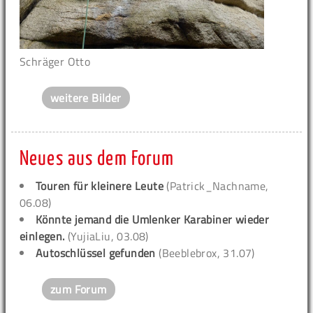
Schräger Otto
weitere Bilder
Neues aus dem Forum
Touren für kleinere Leute
(Patrick_Nachname,
06.08)
Könnte jemand die Umlenker Karabiner wieder
einlegen.
(YujiaLiu, 03.08)
Autoschlüssel gefunden
(Beeblebrox, 31.07)
zum Forum