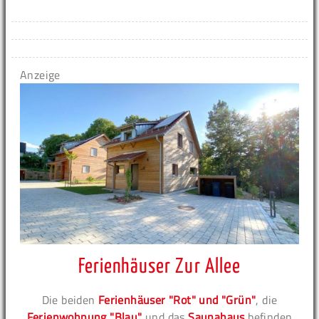
Anzeige
Ferienhäuser Zur Allee
Die beiden
Ferienhäuser "Rot" und "Grün"
, die
Ferienwohnung "Blau"
und das
Saunahaus
befinden