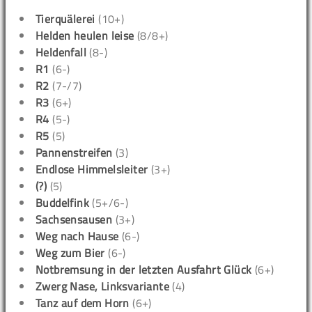
Tierquälerei
(10+)
Helden heulen leise
(8/8+)
Heldenfall
(8-)
R1
(6-)
R2
(7-/7)
R3
(6+)
R4
(5-)
R5
(5)
Pannenstreifen
(3)
Endlose Himmelsleiter
(3+)
(?)
(5)
Buddelfink
(5+/6-)
Sachsensausen
(3+)
Weg nach Hause
(6-)
Weg zum Bier
(6-)
Notbremsung in der letzten Ausfahrt Glück
(6+)
Zwerg Nase, Linksvariante
(4)
Tanz auf dem Horn
(6+)