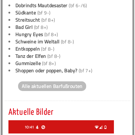
Dobrindts Mautdesaster
(bf 6-/6)
Südkante
(bf 9-)
Streitsucht
(bf 8+)
Bad Girl
(bf 8+)
Hungry Eyes
(bf 8+)
Schweine im Weltall
(bf 8-)
Entkoppeln
(bf 8-)
Tanz der Elfen
(bf 8-)
Gummizelle
(bf 8+)
Shoppen oder poppen, Baby?
(bf 7+)
Alle aktuellen Barfußrouten
Aktuelle Bilder