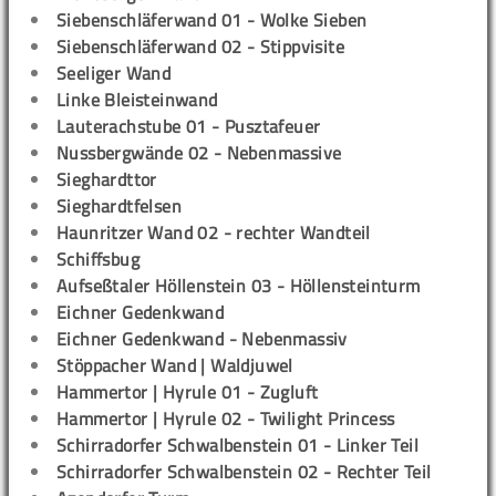
Siebenschläferwand 01 - Wolke Sieben
Siebenschläferwand 02 - Stippvisite
Seeliger Wand
Linke Bleisteinwand
Lauterachstube 01 - Pusztafeuer
Nussbergwände 02 - Nebenmassive
Sieghardttor
Sieghardtfelsen
Haunritzer Wand 02 - rechter Wandteil
Schiffsbug
Aufseßtaler Höllenstein 03 - Höllensteinturm
Eichner Gedenkwand
Eichner Gedenkwand - Nebenmassiv
Stöppacher Wand | Waldjuwel
Hammertor | Hyrule 01 - Zugluft
Hammertor | Hyrule 02 - Twilight Princess
Schirradorfer Schwalbenstein 01 - Linker Teil
Schirradorfer Schwalbenstein 02 - Rechter Teil