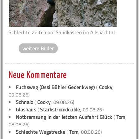
Schlechte Zeiten am Sandkasten im Ailsbachtal
weitere Bilder
Neue Kommentare
Fuchsweg (Ossi Bühler Gedenkweg)
(
Cooky
,
09.08.26)
Schnalz
(
Cooky
, 09.08.26)
Glashaus
(
Starkstromdouble
, 09.08.26)
Notbremsung in der letzten Ausfahrt Glück
(
Tom
,
08.08.26)
Schlechte Wegstrecke
(
Tom
, 08.08.26)