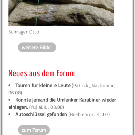
Schräger Otto
weitere Bilder
Neues aus dem Forum
Touren für kleinere Leute
(Patrick_Nachname,
06.08)
Könnte jemand die Umlenker Karabiner wieder
einlegen.
(YujiaLiu, 03.08)
Autoschlüssel gefunden
(Beeblebrox, 31.07)
zum Forum