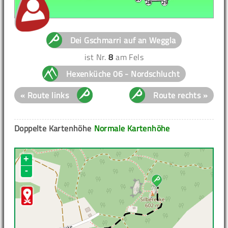
Dei Gschmarri auf an Weggla
ist Nr.
8
am Fels
Hexenküche 06 - Nordschlucht
« Route links
Route rechts »
Doppelte Kartenhöhe
Normale Kartenhöhe
+
-