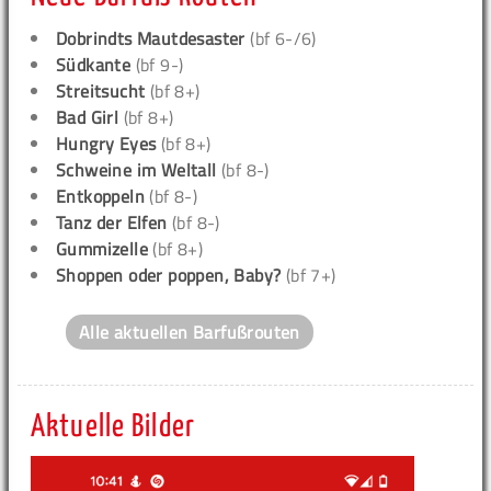
Dobrindts Mautdesaster
(bf 6-/6)
Südkante
(bf 9-)
Streitsucht
(bf 8+)
Bad Girl
(bf 8+)
Hungry Eyes
(bf 8+)
Schweine im Weltall
(bf 8-)
Entkoppeln
(bf 8-)
Tanz der Elfen
(bf 8-)
Gummizelle
(bf 8+)
Shoppen oder poppen, Baby?
(bf 7+)
Alle aktuellen Barfußrouten
Aktuelle Bilder