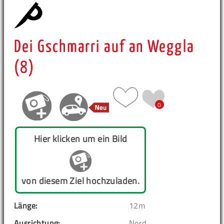
Dei Gschmarri auf an Weggla
(8)
0
Hier klicken um ein Bild
von diesem Ziel hochzuladen.
Länge:
12m
Ausrichtung:
Nord