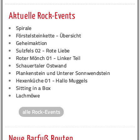
Aktuelle Rock-Events
Spirale
Förstelsteinkette - Übersicht
Geheimaktion
Sulzfels 02 - Rote Liebe
Roter Mönch 01 - Linker Teil
Schauertaler Ostwand
Plankenstein und Unterer Sonnwendstein
Hexenküche 01 - Hallo Muggels
Sitting in a Box
Lachmöwe
alle Rock-Events
Neue Barfuß Routen