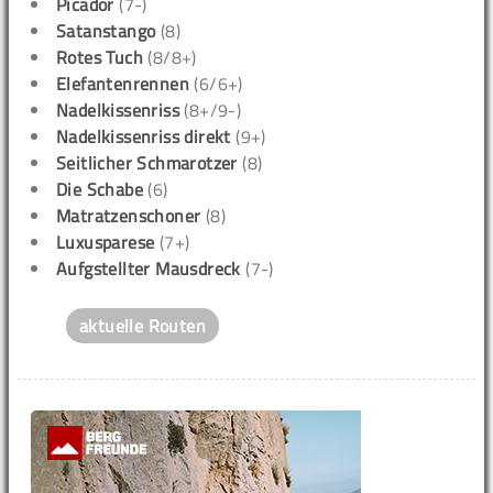
Picador
(7-)
Satanstango
(8)
Rotes Tuch
(8/8+)
Elefantenrennen
(6/6+)
Nadelkissenriss
(8+/9-)
Nadelkissenriss direkt
(9+)
Seitlicher Schmarotzer
(8)
Die Schabe
(6)
Matratzenschoner
(8)
Luxusparese
(7+)
Aufgstellter Mausdreck
(7-)
aktuelle Routen