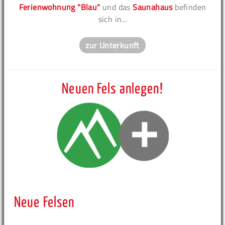
Ferienwohnung "Blau"
und das
Saunahaus
befinden
sich in...
zur Unterkunft
Neuen Fels anlegen!
Neue Felsen