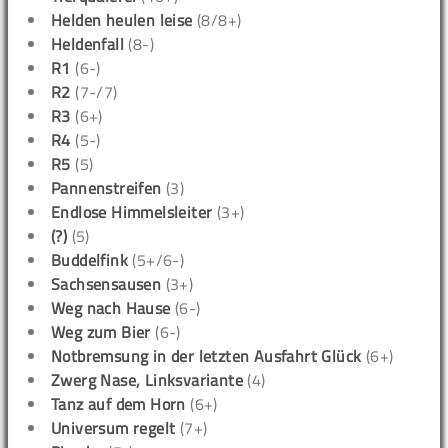
Helden heulen leise
(8/8+)
Heldenfall
(8-)
R1
(6-)
R2
(7-/7)
R3
(6+)
R4
(5-)
R5
(5)
Pannenstreifen
(3)
Endlose Himmelsleiter
(3+)
(?)
(5)
Buddelfink
(5+/6-)
Sachsensausen
(3+)
Weg nach Hause
(6-)
Weg zum Bier
(6-)
Notbremsung in der letzten Ausfahrt Glück
(6+)
Zwerg Nase, Linksvariante
(4)
Tanz auf dem Horn
(6+)
Universum regelt
(7+)