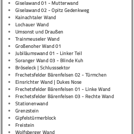
Giselawand 01 - Mutterwand
Giselawand 02 - Opitz Gedenkweg
Kainachtaler Wand
Lochauer Wand
Umsonst und Draußen
Trainmeuseler Wand
Großenoher Wand 01
Jubiläumswand 01 - Linker Teil
Soranger Wand 03 - Blinde Kuh
Bröseleck | Schlusssektor
Frechetsfelder Bärenfelsen 02 - Türmchen
Einsrichter Wand | Dukes Nose
Frechetsfelder Bärenfelsen 01 - Linke Wand
Frechetsfelder Bärenfelsen 03 - Rechte Wand
Stationenwand
Grenzstein
Gipfelstürmerblock
Freistein
Wolfsberger Wand