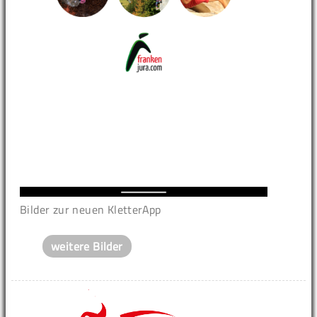
Bilder zur neuen KletterApp
weitere Bilder