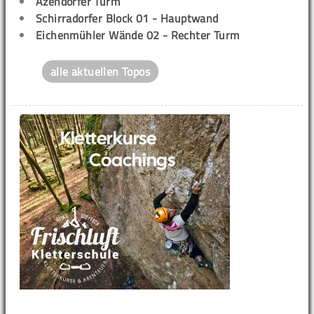
Azendorfer Turm
Schirradorfer Block 01 - Hauptwand
Eichenmühler Wände 02 - Rechter Turm
alle aktuellen Topos