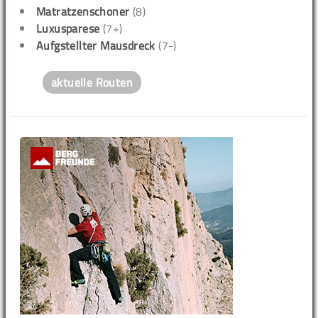
Matratzenschoner
(8)
Luxusparese
(7+)
Aufgstellter Mausdreck
(7-)
aktuelle Routen