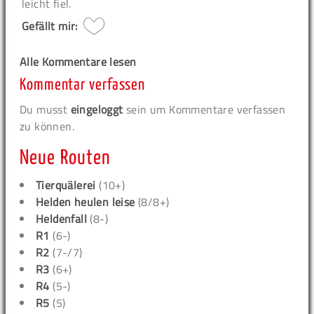
leicht fiel.
Gefällt mir:
Alle Kommentare lesen
Kommentar verfassen
Du musst
eingeloggt
sein um Kommentare verfassen
zu können.
Neue Routen
Tierquälerei
(10+)
Helden heulen leise
(8/8+)
Heldenfall
(8-)
R1
(6-)
R2
(7-/7)
R3
(6+)
R4
(5-)
R5
(5)