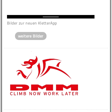
Bilder zur neuen KletterApp
weitere Bilder