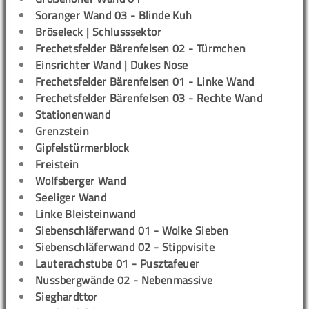
Soranger Wand 03 - Blinde Kuh
Bröseleck | Schlusssektor
Frechetsfelder Bärenfelsen 02 - Türmchen
Einsrichter Wand | Dukes Nose
Frechetsfelder Bärenfelsen 01 - Linke Wand
Frechetsfelder Bärenfelsen 03 - Rechte Wand
Stationenwand
Grenzstein
Gipfelstürmerblock
Freistein
Wolfsberger Wand
Seeliger Wand
Linke Bleisteinwand
Siebenschläferwand 01 - Wolke Sieben
Siebenschläferwand 02 - Stippvisite
Lauterachstube 01 - Pusztafeuer
Nussbergwände 02 - Nebenmassive
Sieghardttor