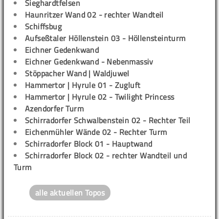
Sieghardtfelsen
Haunritzer Wand 02 - rechter Wandteil
Schiffsbug
Aufseßtaler Höllenstein 03 - Höllensteinturm
Eichner Gedenkwand
Eichner Gedenkwand - Nebenmassiv
Stöppacher Wand | Waldjuwel
Hammertor | Hyrule 01 - Zugluft
Hammertor | Hyrule 02 - Twilight Princess
Azendorfer Turm
Schirradorfer Schwalbenstein 02 - Rechter Teil
Eichenmühler Wände 02 - Rechter Turm
Schirradorfer Block 01 - Hauptwand
Schirradorfer Block 02 - rechter Wandteil und
Turm
alle aktuellen Topos