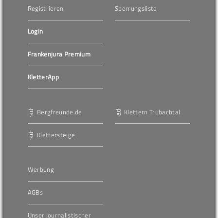
Registrieren
Sperrungsliste
Login
Frankenjura Premium
KletterApp
Bergfreunde.de
Klettern Trubachtal
Klettersteige
Werbung
AGBs
Unser journalistischer