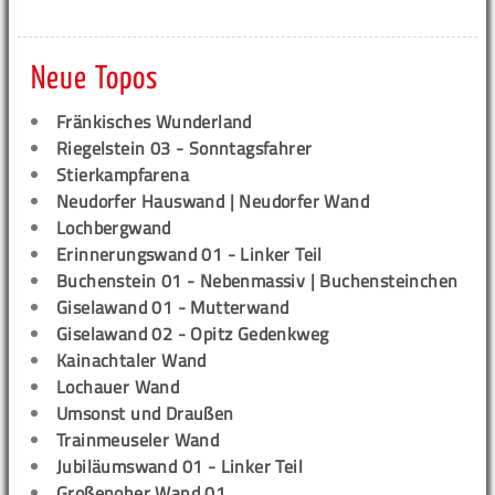
Neue Topos
Fränkisches Wunderland
Riegelstein 03 - Sonntagsfahrer
Stierkampfarena
Neudorfer Hauswand | Neudorfer Wand
Lochbergwand
Erinnerungswand 01 - Linker Teil
Buchenstein 01 - Nebenmassiv | Buchensteinchen
Giselawand 01 - Mutterwand
Giselawand 02 - Opitz Gedenkweg
Kainachtaler Wand
Lochauer Wand
Umsonst und Draußen
Trainmeuseler Wand
Jubiläumswand 01 - Linker Teil
Großenoher Wand 01