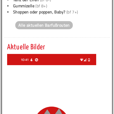
Gummizelle
(bf 8+)
Shoppen oder poppen, Baby?
(bf 7+)
Alle aktuellen Barfußrouten
Aktuelle Bilder