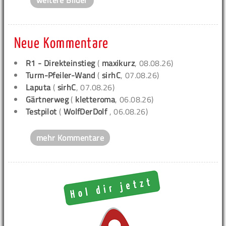
weitere Bilder
Neue Kommentare
R1 - Direkteinstieg
(
maxikurz
, 08.08.26)
Turm-Pfeiler-Wand
(
sirhC
, 07.08.26)
Laputa
(
sirhC
, 07.08.26)
Gärtnerweg
(
kletteroma
, 06.08.26)
Testpilot
(
WolfDerDolf
, 06.08.26)
mehr Kommentare