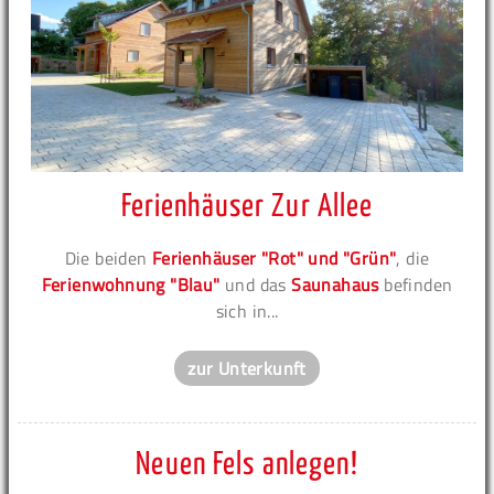
Ferienhäuser Zur Allee
Die beiden
Ferienhäuser "Rot" und "Grün"
, die
Ferienwohnung "Blau"
und das
Saunahaus
befinden
sich in...
zur Unterkunft
Neuen Fels anlegen!