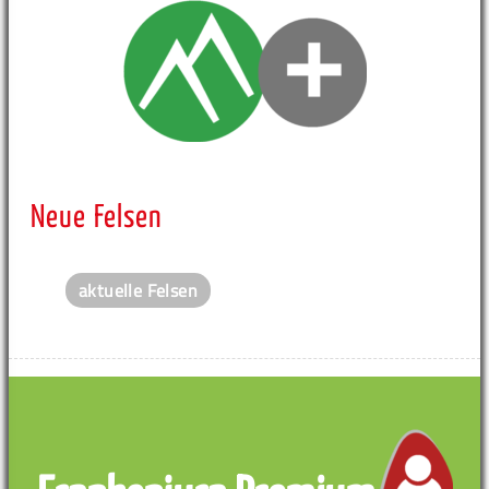
Neue Felsen
aktuelle Felsen