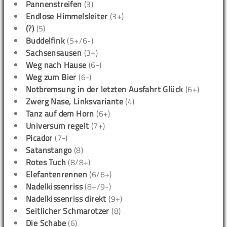
Pannenstreifen
(3)
Endlose Himmelsleiter
(3+)
(?)
(5)
Buddelfink
(5+/6-)
Sachsensausen
(3+)
Weg nach Hause
(6-)
Weg zum Bier
(6-)
Notbremsung in der letzten Ausfahrt Glück
(6+)
Zwerg Nase, Linksvariante
(4)
Tanz auf dem Horn
(6+)
Universum regelt
(7+)
Picador
(7-)
Satanstango
(8)
Rotes Tuch
(8/8+)
Elefantenrennen
(6/6+)
Nadelkissenriss
(8+/9-)
Nadelkissenriss direkt
(9+)
Seitlicher Schmarotzer
(8)
Die Schabe
(6)