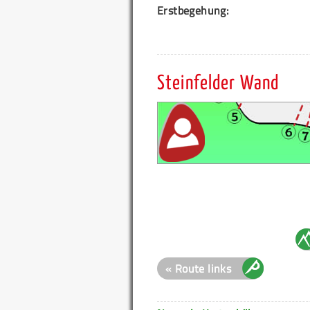
Erstbegehung:
Steinfelder Wand
« Route links