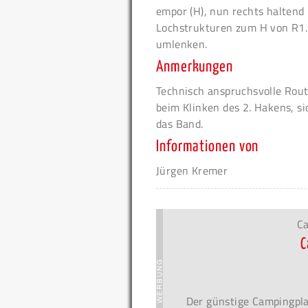
empor (H), nun rechts haltend 
Lochstrukturen zum H von R1. 
umlenken.
Anmerkungen
Technisch anspruchsvolle Rout
beim Klinken des 2. Hakens, si
das Band.
Informationen von
Jürgen Kremer
Ca
C
Der günstige Campingpla