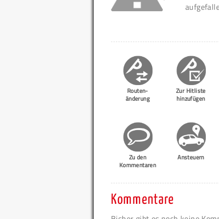
aufgefall
Routen-
Zur Hitliste
änderung
hinzufügen
Zu den
Ansteuern
Kommentaren
Kommentare
Bisher gibt es noch keine Ko