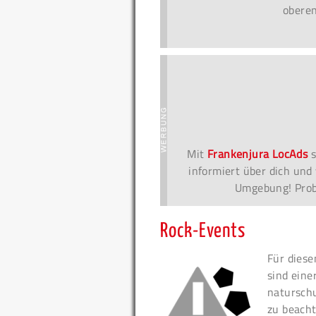
oberen
Mit
Frankenjura LocAds
s
informiert über dich und 
Umgebung! Probi
Rock-Events
Für diese
sind eine
naturschu
zu beacht