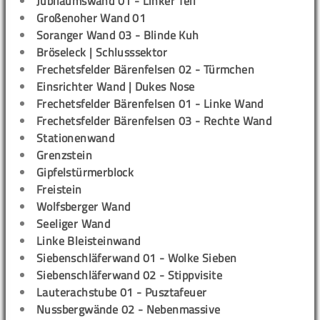
Jubiläumswand 01 - Linker Teil
Großenoher Wand 01
Soranger Wand 03 - Blinde Kuh
Bröseleck | Schlusssektor
Frechetsfelder Bärenfelsen 02 - Türmchen
Einsrichter Wand | Dukes Nose
Frechetsfelder Bärenfelsen 01 - Linke Wand
Frechetsfelder Bärenfelsen 03 - Rechte Wand
Stationenwand
Grenzstein
Gipfelstürmerblock
Freistein
Wolfsberger Wand
Seeliger Wand
Linke Bleisteinwand
Siebenschläferwand 01 - Wolke Sieben
Siebenschläferwand 02 - Stippvisite
Lauterachstube 01 - Pusztafeuer
Nussbergwände 02 - Nebenmassive