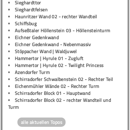
Sieghardttor
Sieghardtfelsen
Haunritzer Wand 02 - rechter Wandteil
Schiffsbug
Aufseßtaler Höllenstein 03 - Höllensteinturm
Eichner Gedenkwand
Eichner Gedenkwand - Nebenmassiv
Stöppacher Wand | Waldjuwel
Hammertor | Hyrule 01 - Zugluft
Hammertor | Hyrule 02 - Twilight Princess
Azendorfer Turm
Schirradorfer Schwalbenstein 02 - Rechter Teil
Eichenmühler Wände 02 - Rechter Turm
Schirradorfer Block 01 - Hauptwand
Schirradorfer Block 02 - rechter Wandteil und
Turm
alle aktuellen Topos