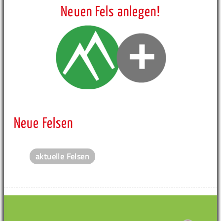
Neuen Fels anlegen!
Neue Felsen
aktuelle Felsen