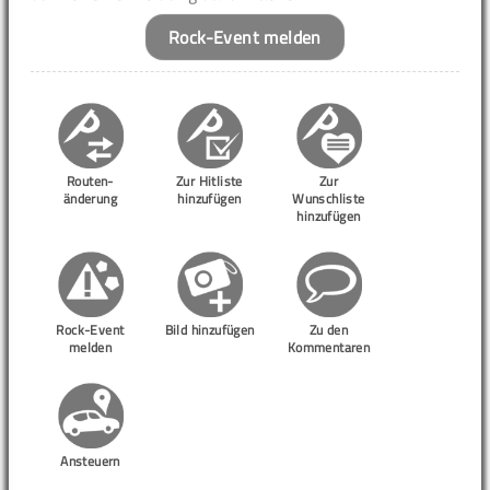
Rock-Event melden
Routen-
Zur Hitliste
Zur
änderung
hinzufügen
Wunschliste
hinzufügen
Rock-Event
Bild hinzufügen
Zu den
melden
Kommentaren
Ansteuern