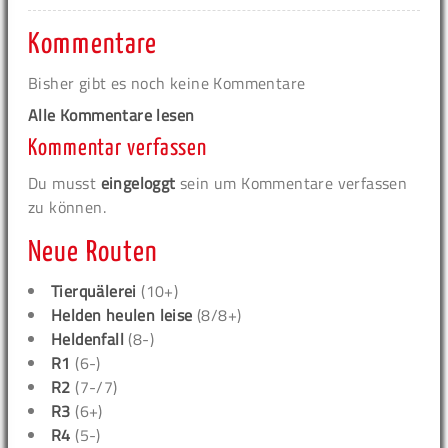
Kommentare
Bisher gibt es noch keine Kommentare
Alle Kommentare lesen
Kommentar verfassen
Du musst
eingeloggt
sein um Kommentare verfassen
zu können.
Neue Routen
Tierquälerei
(10+)
Helden heulen leise
(8/8+)
Heldenfall
(8-)
R1
(6-)
R2
(7-/7)
R3
(6+)
R4
(5-)