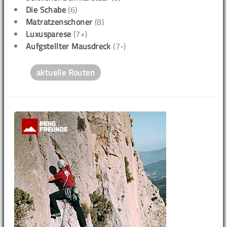
Die Schabe
(6)
Matratzenschoner
(8)
Luxusparese
(7+)
Aufgstellter Mausdreck
(7-)
aktuelle Routen