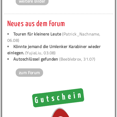
weitere Bilder
Neues aus dem Forum
Touren für kleinere Leute
(Patrick_Nachname,
06.08)
Könnte jemand die Umlenker Karabiner wieder
einlegen.
(YujiaLiu, 03.08)
Autoschlüssel gefunden
(Beeblebrox, 31.07)
zum Forum