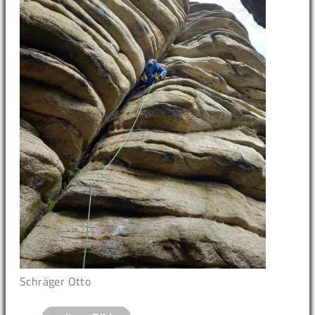
Schräger Otto