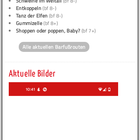
Schweine im Weltall
(bf 8-)
Entkoppeln
(bf 8-)
Tanz der Elfen
(bf 8-)
Gummizelle
(bf 8+)
Shoppen oder poppen, Baby?
(bf 7+)
Alle aktuellen Barfußrouten
Aktuelle Bilder