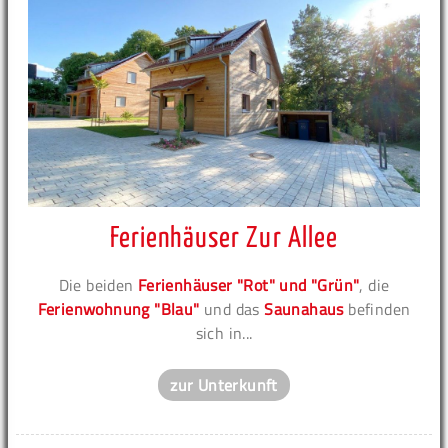
Ferienhäuser Zur Allee
Die beiden
Ferienhäuser "Rot" und "Grün"
, die
Ferienwohnung "Blau"
und das
Saunahaus
befinden
sich in...
zur Unterkunft