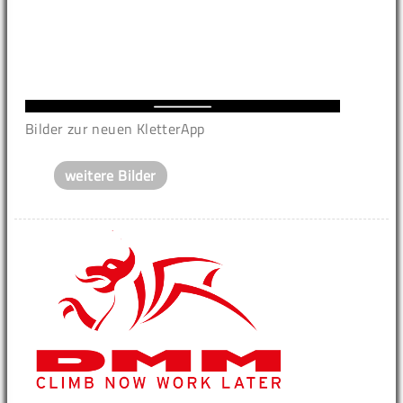
Bilder zur neuen KletterApp
weitere Bilder