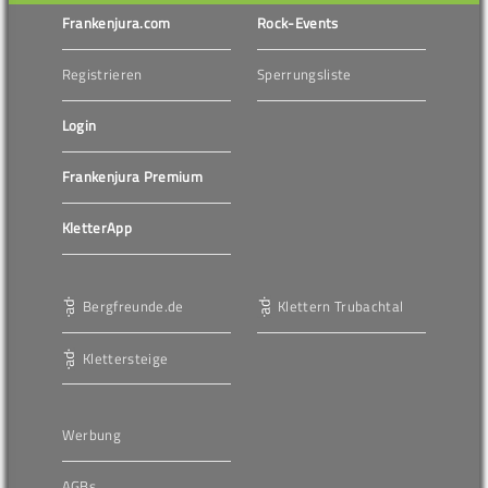
Frankenjura.com
Rock-Events
Registrieren
Sperrungsliste
Login
Frankenjura Premium
KletterApp
Bergfreunde.de
Klettern Trubachtal
Klettersteige
Werbung
AGBs