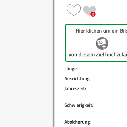
0
Hier klicken um ein Bil
von diesem Ziel hochzula
Länge:
Ausrichtung:
Jahreszeit:
Schwierigkeit:
Absicherung: