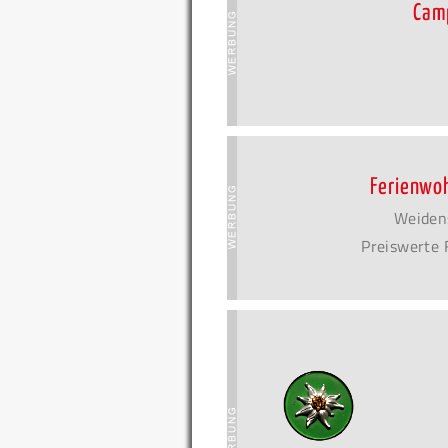
Cam
Ferienwo
Weiden
Preiswerte 