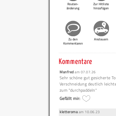
Routen-
Zur Hitliste
änderung
hinzufügen
Zu den
Ansteuern
Kommentaren
Kommentare
Manfred
am
07.07.26
Sehr schöne gut gesicherte Tou
Verschneidung deutlich leicht
zum "durchpaddeln"
Gefällt mir:
kletteroma
am
10.06.23