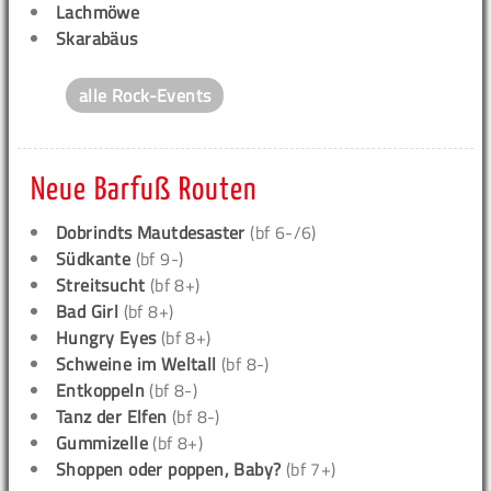
Lachmöwe
Skarabäus
alle Rock-Events
Neue Barfuß Routen
Dobrindts Mautdesaster
(bf 6-/6)
Südkante
(bf 9-)
Streitsucht
(bf 8+)
Bad Girl
(bf 8+)
Hungry Eyes
(bf 8+)
Schweine im Weltall
(bf 8-)
Entkoppeln
(bf 8-)
Tanz der Elfen
(bf 8-)
Gummizelle
(bf 8+)
Shoppen oder poppen, Baby?
(bf 7+)