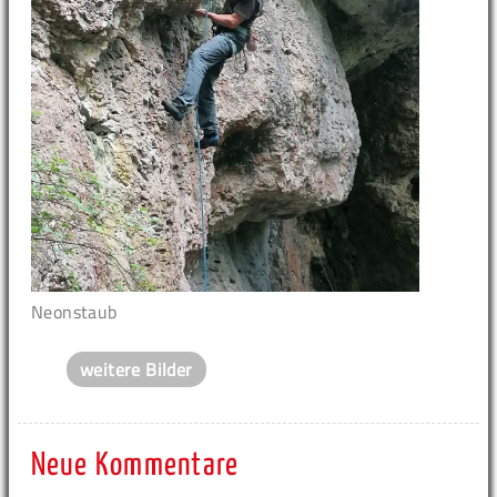
Neonstaub
weitere Bilder
Neue Kommentare