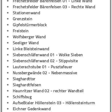
Frechetsfelder Bärenfelsen 01 - Linke Wand
Frechetsfelder Bärenfelsen 03 - Rechte Wand
Stationenwand
Grenzstein
Gipfelstürmerblock
Freistein
Wolfsberger Wand
Seeliger Wand
Linke Bleisteinwand
Siebenschläferwand 01 - Wolke Sieben
Siebenschläferwand 02 - Stippvisite
Lauterachstube 01 - Pusztafeuer
Nussbergwände 02 - Nebenmassive
Sieghardttor
Sieghardtfelsen
Haunritzer Wand 02 - rechter Wandteil
Schiffsbug
Aufseßtaler Höllenstein 03 - Höllensteinturm
Eichner Gedenkwand