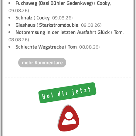
Fuchsweg (Ossi Bühler Gedenkweg)
(
Cooky
,
09.08.26)
Schnalz
(
Cooky
, 09.08.26)
Glashaus
(
Starkstromdouble
, 09.08.26)
Notbremsung in der letzten Ausfahrt Glück
(
Tom
,
08.08.26)
Schlechte Wegstrecke
(
Tom
, 08.08.26)
mehr Kommentare