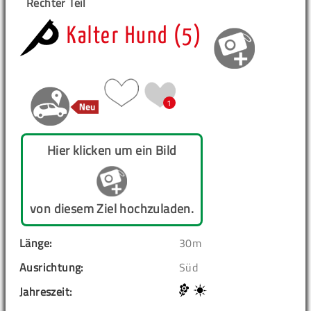
Rechter Teil
Kalter Hund (5)
1
Hier klicken um ein Bild
von diesem Ziel hochzuladen.
Länge:
30m
Ausrichtung:
Süd
Jahreszeit: