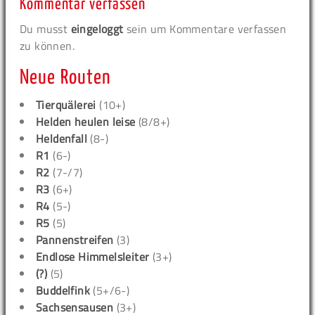
Kommentar verfassen
Du musst
eingeloggt
sein um Kommentare verfassen
zu können.
Neue Routen
Tierquälerei
(10+)
Helden heulen leise
(8/8+)
Heldenfall
(8-)
R1
(6-)
R2
(7-/7)
R3
(6+)
R4
(5-)
R5
(5)
Pannenstreifen
(3)
Endlose Himmelsleiter
(3+)
(?)
(5)
Buddelfink
(5+/6-)
Sachsensausen
(3+)