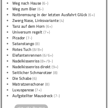
Weg nach Hause
(6-)
Weg zum Bier
(6-)
Notbremsung in der letzten Ausfahrt Glück
(6+)
Zwerg Nase, Linksvariante
(4)
Tanz auf dem Horn
(6+)
Universum regelt
(7+)
Picador
(7-)
Satanstango
(8)
Rotes Tuch
(8/8+)
Elefantenrennen
(6/6+)
Nadelkissenriss
(8+/9-)
Nadelkissenriss direkt
(9+)
Seitlicher Schmarotzer
(8)
Die Schabe
(6)
Matratzenschoner
(8)
Luxusparese
(7+)
Aufgstellter Mausdreck
(7-)