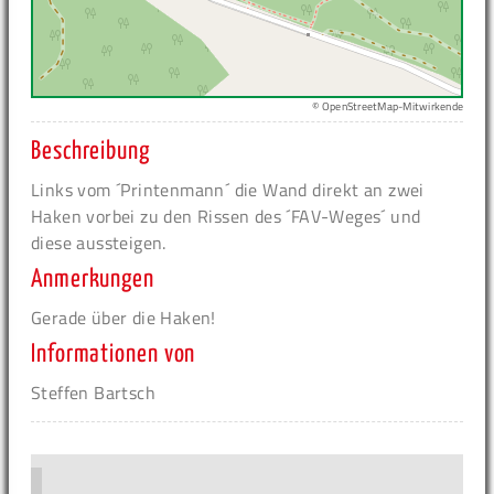
© OpenStreetMap-Mitwirkende
Beschreibung
Links vom ´Printenmann´ die Wand direkt an zwei
Haken vorbei zu den Rissen des ´FAV-Weges´ und
diese aussteigen.
Anmerkungen
Gerade über die Haken!
Informationen von
Steffen Bartsch