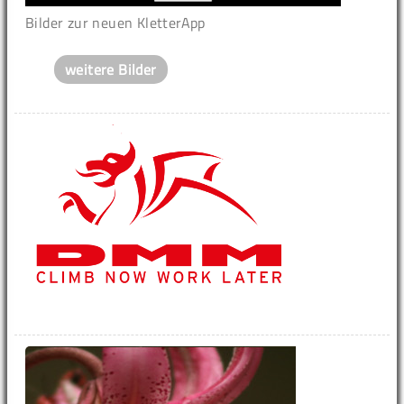
Bilder zur neuen KletterApp
weitere Bilder