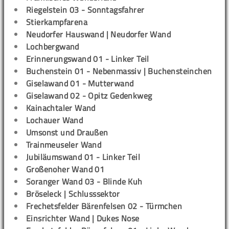
Riegelstein 03 - Sonntagsfahrer
Stierkampfarena
Neudorfer Hauswand | Neudorfer Wand
Lochbergwand
Erinnerungswand 01 - Linker Teil
Buchenstein 01 - Nebenmassiv | Buchensteinchen
Giselawand 01 - Mutterwand
Giselawand 02 - Opitz Gedenkweg
Kainachtaler Wand
Lochauer Wand
Umsonst und Draußen
Trainmeuseler Wand
Jubiläumswand 01 - Linker Teil
Großenoher Wand 01
Soranger Wand 03 - Blinde Kuh
Bröseleck | Schlusssektor
Frechetsfelder Bärenfelsen 02 - Türmchen
Einsrichter Wand | Dukes Nose