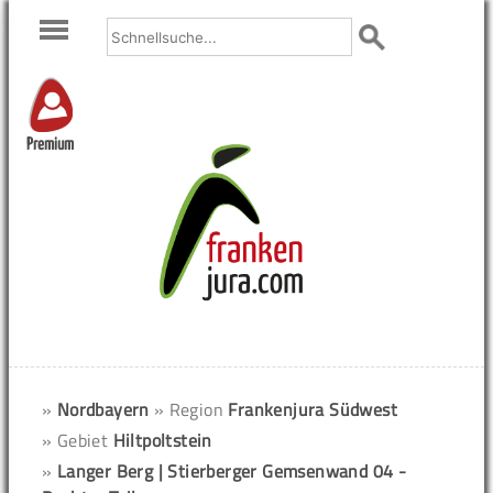
Premium
»
Nordbayern
» Region
Frankenjura Südwest
» Gebiet
Hiltpoltstein
»
Langer Berg | Stierberger Gemsenwand 04 -