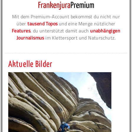
Mit dem Premium-Account bekommst du nicht nur
über
tausend Topos
und eine Menge nützlicher
Features
, du unterstützt damit auch
unabhängigen
Journalismus
im Klettersport und Naturschutz.
Aktuelle Bilder