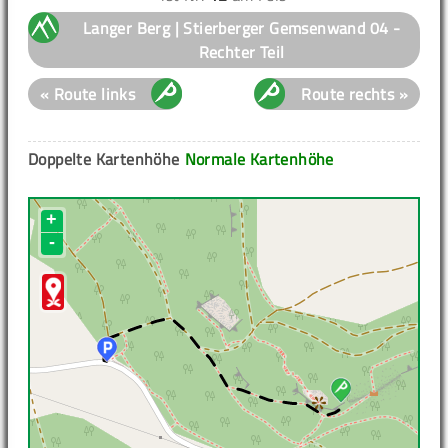
Langer Berg | Stierberger Gemsenwand 04 -
Rechter Teil
« Route links
Route rechts »
Doppelte Kartenhöhe
Normale Kartenhöhe
+
-