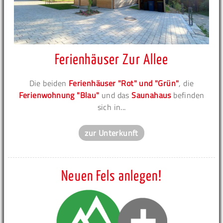
Ferienhäuser Zur Allee
Die beiden
Ferienhäuser "Rot" und "Grün"
, die
Ferienwohnung "Blau"
und das
Saunahaus
befinden
sich in...
zur Unterkunft
Neuen Fels anlegen!