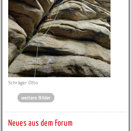
Schräger Otto
weitere Bilder
Neues aus dem Forum