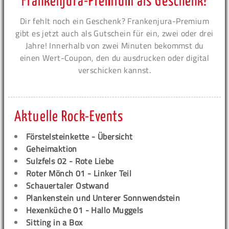
Frankenjura-Premium als Geschenk!
Dir fehlt noch ein Geschenk? Frankenjura-Premium
gibt es jetzt auch als Gutschein für ein, zwei oder drei
Jahre! Innerhalb von zwei Minuten bekommst du
einen Wert-Coupon, den du ausdrucken oder digital
verschicken kannst.
Aktuelle Rock-Events
Förstelsteinkette - Übersicht
Geheimaktion
Sulzfels 02 - Rote Liebe
Roter Mönch 01 - Linker Teil
Schauertaler Ostwand
Plankenstein und Unterer Sonnwendstein
Hexenküche 01 - Hallo Muggels
Sitting in a Box