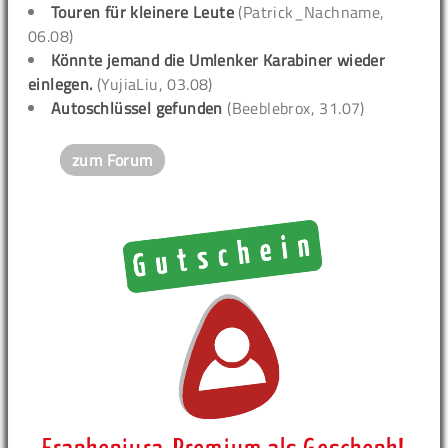
Touren für kleinere Leute
(Patrick_Nachname,
06.08)
Könnte jemand die Umlenker Karabiner wieder
einlegen.
(YujiaLiu, 03.08)
Autoschlüssel gefunden
(Beeblebrox, 31.07)
zum Forum