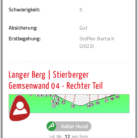
Schwierigkeit:
5
Absicherung:
Gut
Erstbegehung:
Steffen Bartsch
(2022)
Langer Berg | Stierberger
Gemsenwand 04 - Rechter Teil
Kalter Hund
ist Nr.
12
am Fels