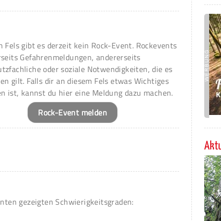
n Fels gibt es derzeit kein Rock-Event. Rockevents
rseits Gefahrenmeldungen, andererseits
tzfachliche oder soziale Notwendigkeiten, die es
en gilt. Falls dir an diesem Fels etwas Wichtiges
en ist, kannst du hier eine Meldung dazu machen.
Rock-Event melden
Aktu
unten gezeigten Schwierigkeitsgraden:
3