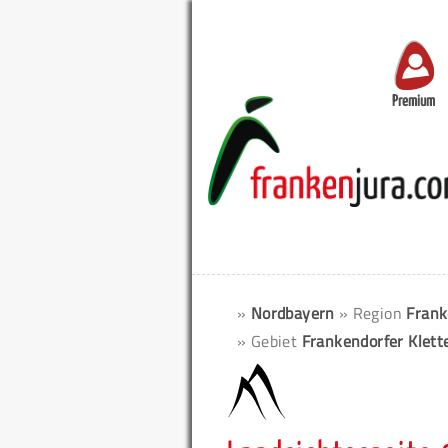
Premium
»
Nordbayern
» Region
Frank
» Gebiet
Frankendorfer Klett