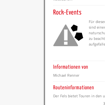
Rock-Events
Für diese
sind eine
naturschu
zu beacht
aufgefall
Informationen von
Michael Renner
Routeninformationen
Der Fels bietet Touren in den 