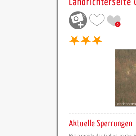
Landrichterseite
0
Aktuelle Sperrungen
Bitte meide das Gebiet in der 