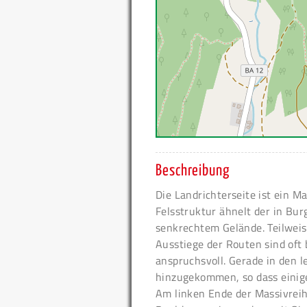
Beschreibung
Die Landrichterseite ist ein M
Felsstruktur ähnelt der in Bur
senkrechtem Gelände. Teilweise
Ausstiege der Routen sind oft 
anspruchsvoll. Gerade in den l
hinzugekommen, so dass eini
Am linken Ende der Massivreih