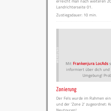
erreicht man nach weiteren 20
Landrichterseite 01.
Zustiegsdauer: 10 min.
Mit
Frankenjura LocAds
s
informiert über dich und 
Umgebung! Probi
Zonierung
Der Fels wurde im Rahmen eine
und der 'Zone 2' zugeordnet: K
Neutouren!