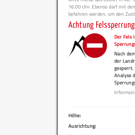
16.00 Uhr. Ebenso darf mit de
befahren werden, um den Zusti
Achtung Felssperrun
Der Fels 
Sperrung
Nach dem
der Landr
gesperrt
Analyse 
Sperrung
Informat
Höhe:
Ausrichtung: