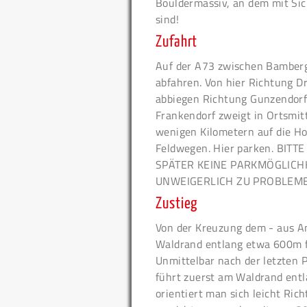
Bouldermassiv, an dem mit Si
sind!
Zufahrt
Auf der A73 zwischen Bamberg
abfahren. Von hier Richtung 
abbiegen Richtung Gunzendorf/
Frankendorf zweigt in Ortsmit
wenigen Kilometern auf die Ho
Feldwegen. Hier parken. BI
SPÄTER KEINE PARKMÖGLICH
UNWEIGERLICH ZU PROBLEME
Zustieg
Von der Kreuzung dem - aus A
Waldrand entlang etwa 600m fo
Unmittelbar nach der letzten P
führt zuerst am Waldrand ent
orientiert man sich leicht Ri