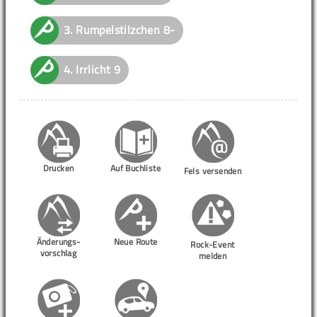
3.
Rumpelstilzchen
8-
4.
Irrlicht
9
Drucken
Auf Buchliste
Fels versenden
Änderungs-
Neue Route
Rock-Event
vorschlag
melden