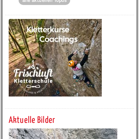
alle aktuellen Topos
Aktuelle Bilder