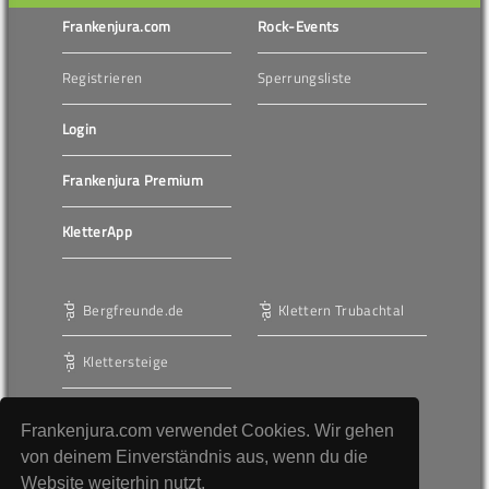
Frankenjura.com
Rock-Events
Registrieren
Sperrungsliste
Login
Frankenjura Premium
KletterApp
Bergfreunde.de
Klettern Trubachtal
Klettersteige
Frankenjura.com verwendet Cookies. Wir gehen
Werbung
von deinem Einverständnis aus, wenn du die
Website weiterhin nutzt.