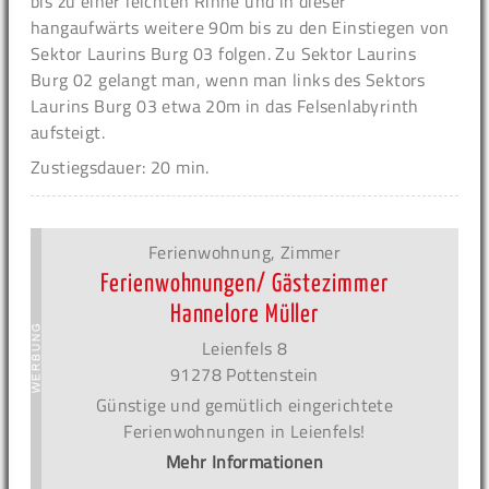
bis zu einer leichten Rinne und in dieser
hangaufwärts weitere 90m bis zu den Einstiegen von
Sektor Laurins Burg 03 folgen. Zu Sektor Laurins
Burg 02 gelangt man, wenn man links des Sektors
Laurins Burg 03 etwa 20m in das Felsenlabyrinth
aufsteigt.
Zustiegsdauer: 20 min.
Ferienwohnung, Zimmer
Ferienwohnungen/ Gästezimmer
Hannelore Müller
Leienfels 8
91278 Pottenstein
Günstige und gemütlich eingerichtete
Ferienwohnungen in Leienfels!
Mehr Informationen