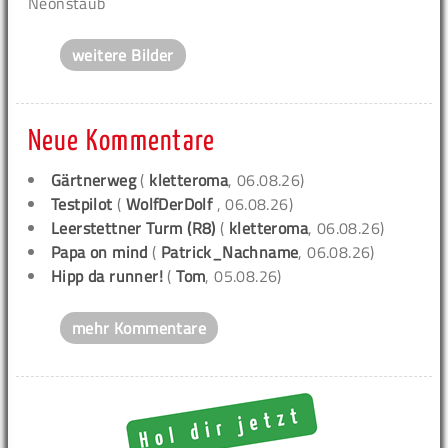
Neonstaub
weitere Bilder
Neue Kommentare
Gärtnerweg
(
kletteroma
, 06.08.26)
Testpilot
(
WolfDerDolf
, 06.08.26)
Leerstettner Turm (R8)
(
kletteroma
, 06.08.26)
Papa on mind
(
Patrick_Nachname
, 06.08.26)
Hipp da runner!
(
Tom
, 05.08.26)
mehr Kommentare