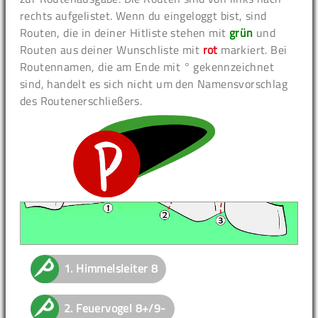
rechts aufgelistet. Wenn du eingeloggt bist, sind
Routen, die in deiner Hitliste stehen mit
grün
und
Routen aus deiner Wunschliste mit
rot
markiert. Bei
Routennamen, die am Ende mit ° gekennzeichnet
sind, handelt es sich nicht um den Namensvorschlag
des Routenerschließers.
1.
Himmelsleiter
8
2.
Feuervogel
8+/9-