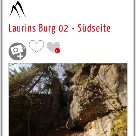
Laurins Burg 02 - Südseite
0