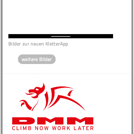
Bilder zur neuen KletterApp
weitere Bilder