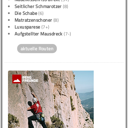
Seitlicher Schmarotzer
(8)
Die Schabe
(6)
Matratzenschoner
(8)
Luxusparese
(7+)
Aufgstellter Mausdreck
(7-)
aktuelle Routen