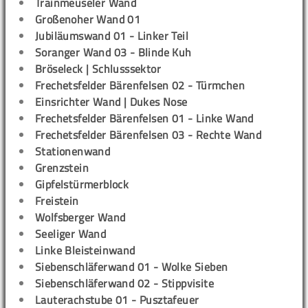
Trainmeuseler Wand
Großenoher Wand 01
Jubiläumswand 01 - Linker Teil
Soranger Wand 03 - Blinde Kuh
Bröseleck | Schlusssektor
Frechetsfelder Bärenfelsen 02 - Türmchen
Einsrichter Wand | Dukes Nose
Frechetsfelder Bärenfelsen 01 - Linke Wand
Frechetsfelder Bärenfelsen 03 - Rechte Wand
Stationenwand
Grenzstein
Gipfelstürmerblock
Freistein
Wolfsberger Wand
Seeliger Wand
Linke Bleisteinwand
Siebenschläferwand 01 - Wolke Sieben
Siebenschläferwand 02 - Stippvisite
Lauterachstube 01 - Pusztafeuer