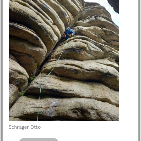
Schräger Otto