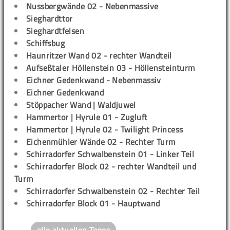
Nussbergwände 02 - Nebenmassive
Sieghardttor
Sieghardtfelsen
Schiffsbug
Haunritzer Wand 02 - rechter Wandteil
Aufseßtaler Höllenstein 03 - Höllensteinturm
Eichner Gedenkwand - Nebenmassiv
Eichner Gedenkwand
Stöppacher Wand | Waldjuwel
Hammertor | Hyrule 01 - Zugluft
Hammertor | Hyrule 02 - Twilight Princess
Eichenmühler Wände 02 - Rechter Turm
Schirradorfer Schwalbenstein 01 - Linker Teil
Schirradorfer Block 02 - rechter Wandteil und
Turm
Schirradorfer Schwalbenstein 02 - Rechter Teil
Schirradorfer Block 01 - Hauptwand