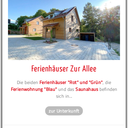
Ferienhäuser Zur Allee
Die beiden
Ferienhäuser "Rot" und "Grün"
, die
Ferienwohnung "Blau"
und das
Saunahaus
befinden
sich in...
zur Unterkunft